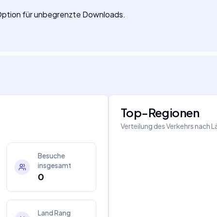
-Option für unbegrenzte Downloads.
Top-Regionen
Verteilung des Verkehrs nach 
Besuche
insgesamt
0
Land Rang