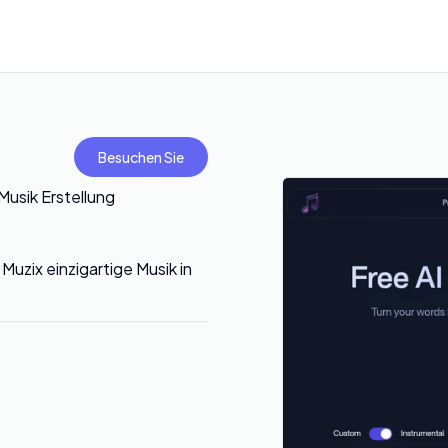
Besuchen Sie
Musik Erstellung
Muzix einzigartige Musik in
!