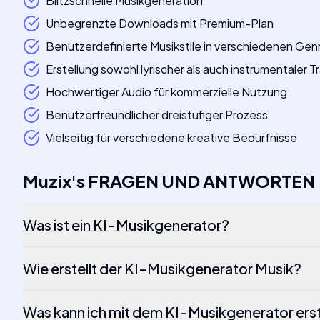
Blitzschnelle Musikgeneration
Unbegrenzte Downloads mit Premium-Plan
Benutzerdefinierte Musikstile in verschiedenen Gen
Erstellung sowohl lyrischer als auch instrumentaler T
Hochwertiger Audio für kommerzielle Nutzung
Benutzerfreundlicher dreistufiger Prozess
Vielseitig für verschiedene kreative Bedürfnisse
Muzix
's
FRAGEN UND ANTWORTEN
Was ist ein KI-Musikgenerator?
Wie erstellt der KI-Musikgenerator Musik?
Was kann ich mit dem KI-Musikgenerator erst