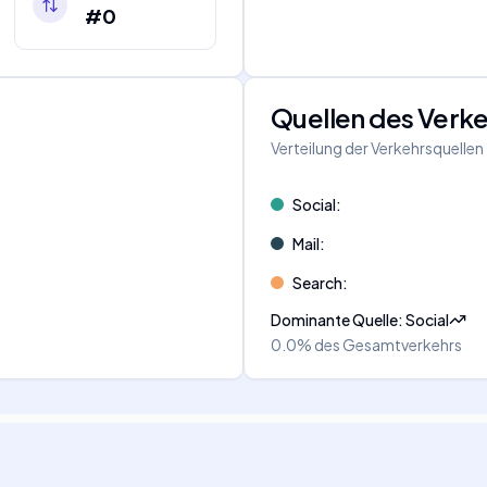
#0
Quellen des Verk
Verteilung der Verkehrsquellen
Social
:
Mail
:
Search
:
Dominante Quelle
:
Social
0.0%
des Gesamtverkehrs