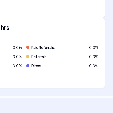
ehrs
0.0
%
Paid Referrals
:
0.0
%
0.0
%
Referrals
:
0.0
%
0.0
%
Direct
:
0.0
%