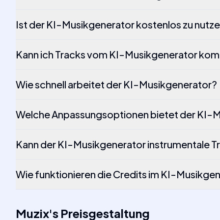
Ist der KI-Musikgenerator kostenlos zu nutz
Kann ich Tracks vom KI-Musikgenerator komm
Wie schnell arbeitet der KI-Musikgenerator?
Welche Anpassungsoptionen bietet der KI-
Kann der KI-Musikgenerator instrumentale Tr
Wie funktionieren die Credits im KI-Musikge
Muzix
's
Preisgestaltung