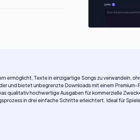
rn ermöglicht, Texte in einzigartige Songs zu verwandeln, ohn
 Lieder und bietet unbegrenzte Downloads mit einem Premium-P
was qualitativ hochwertige Ausgaben für kommerzielle Zwecke
rozess in drei einfache Schritte erleichtert. Ideal für Spiel