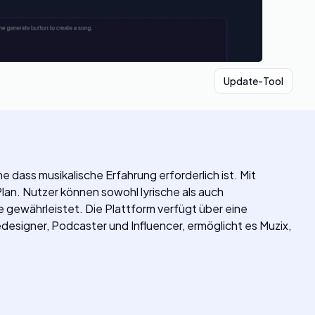
Update-Tool
e dass musikalische Erfahrung erforderlich ist. Mit
lan. Nutzer können sowohl lyrische als auch
 gewährleistet. Die Plattform verfügt über eine
edesigner, Podcaster und Influencer, ermöglicht es Muzix,