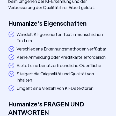
beim Umgehen der KI-Erkennung und der
Verbesserung der Qualität ihrer Arbeit gelobt.
Humanize
's
Eigenschaften
Wandelt KI-generierten Text in menschlichen
Text um
Verschiedene Erkennungsmethoden verfügbar
Keine Anmeldung oder Kreditkarte erforderlich
Bietet eine benutzerfreundliche Oberfläche
Steigert die Originalität und Qualität von
Inhalten
Umgeht eine Vielzahl von KI-Detektoren
Humanize
's
FRAGEN UND
ANTWORTEN