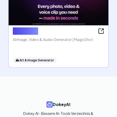
MagicShot
AI Image, Video & Audio Generator | MagicShot
🌄
Art & Image Generator
DokeyAI
Dokey AI - Bessere AI-Tools Verzeichnis & 