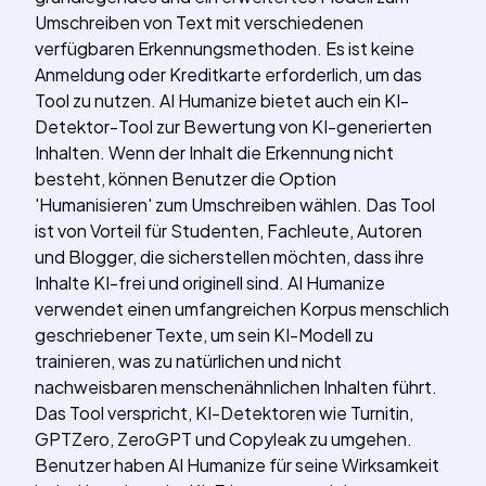
Umschreiben von Text mit verschiedenen
verfügbaren Erkennungsmethoden. Es ist keine
Anmeldung oder Kreditkarte erforderlich, um das
Tool zu nutzen. AI Humanize bietet auch ein KI-
Detektor-Tool zur Bewertung von KI-generierten
Inhalten. Wenn der Inhalt die Erkennung nicht
besteht, können Benutzer die Option
'Humanisieren' zum Umschreiben wählen. Das Tool
ist von Vorteil für Studenten, Fachleute, Autoren
und Blogger, die sicherstellen möchten, dass ihre
Inhalte KI-frei und originell sind. AI Humanize
verwendet einen umfangreichen Korpus menschlich
geschriebener Texte, um sein KI-Modell zu
trainieren, was zu natürlichen und nicht
nachweisbaren menschenähnlichen Inhalten führt.
Das Tool verspricht, KI-Detektoren wie Turnitin,
GPTZero, ZeroGPT und Copyleak zu umgehen.
Benutzer haben AI Humanize für seine Wirksamkeit