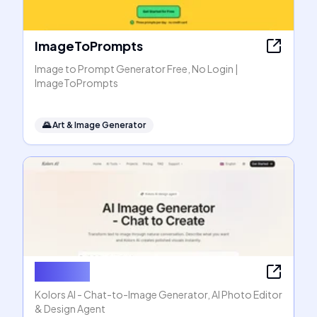
ImageToPrompts
Image to Prompt Generator Free, No Login |
ImageToPrompts
🌄
Art & Image Generator
Kolors AI
Kolors AI - Chat-to-Image Generator, AI Photo Editor
& Design Agent