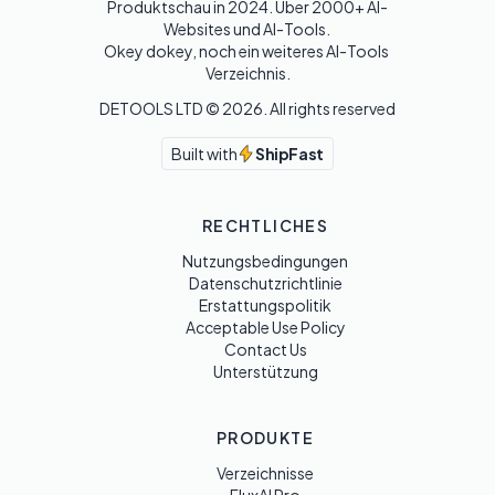
Produktschau in 2024. Über 2000+ AI-
Websites und AI-Tools. 

Okey dokey, noch ein weiteres AI-Tools 
Verzeichnis.
DETOOLS LTD ©
2026
. All rights reserved
Built with
ShipFast
RECHTLICHES
Nutzungsbedingungen
Datenschutzrichtlinie
Erstattungspolitik
Acceptable Use Policy
Contact Us
Unterstützung
PRODUKTE
Verzeichnisse