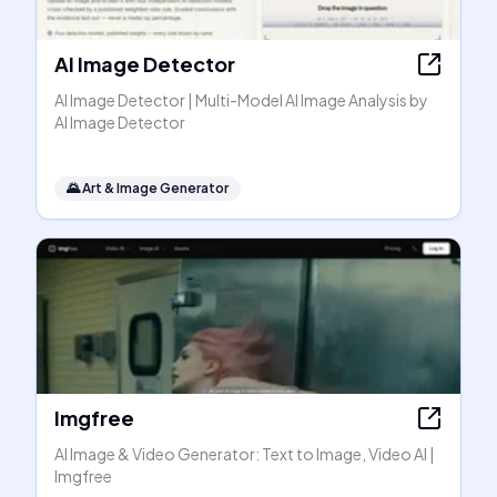
AI Image Detector
AI Image Detector | Multi-Model AI Image Analysis by
AI Image Detector
🌄
Art & Image Generator
Imgfree
AI Image & Video Generator: Text to Image, Video AI |
Imgfree