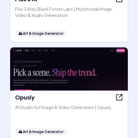
Flux 3 AI by Black Forest Labs | Multimodal Image,
Video & Audio Generation
🌄
Art & Image Generator
Opusly
AI Studio for Image & Video Generation | Opusly
🌄
Art & Image Generator