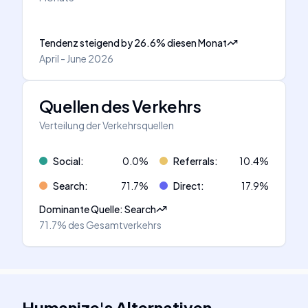
Tendenz steigend
by
26.6
%
diesen Monat
April - June 2026
Quellen des Verkehrs
Verteilung der Verkehrsquellen
Social
:
0.0
%
Referrals
:
10.4
%
Search
:
71.7
%
Direct
:
17.9
%
Dominante Quelle
:
Search
71.7%
des Gesamtverkehrs
Humanize
's
Alternativen