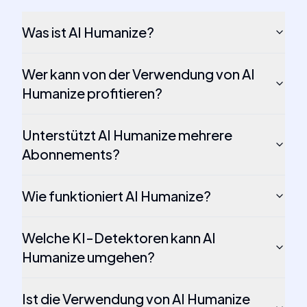
Was ist AI Humanize?
Wer kann von der Verwendung von AI
Humanize profitieren?
Unterstützt AI Humanize mehrere
Abonnements?
Wie funktioniert AI Humanize?
Welche KI-Detektoren kann AI
Humanize umgehen?
Ist die Verwendung von AI Humanize