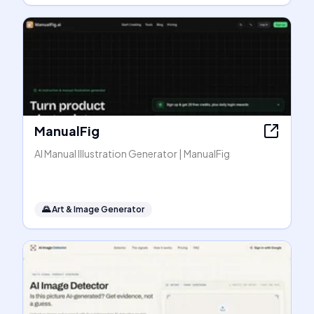
ManualFig
AI Manual Illustration Generator | ManualFig
🌄
Art & Image Generator