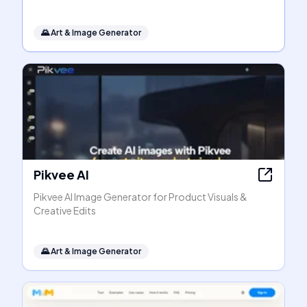
🌄
Art & Image Generator
Pikvee AI
Pikvee AI Image Generator for Product Visuals &
Creative Edits
🌄
Art & Image Generator