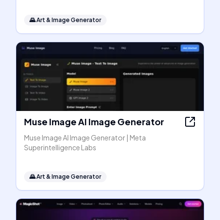
🌄
Art & Image Generator
Muse Image AI Image Generator
Muse Image AI Image Generator | Meta
Superintelligence Labs
🌄
Art & Image Generator