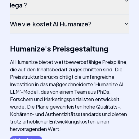
legal?
Wie viel kostet AI Humanize?
Humanize
's
Preisgestaltung
AI Humanize bietet wettbewerbsfähige Preispläne,
die auf den Inhaltsbedarf zugeschnitten sind. Die
Preisstruktur berücksichtigt die umfangreiche
Investition in das maßgeschneiderte 'Humanize AI
LLM'-Modell, das von einem Team aus PhDs,
Forschern und Marketingspezialisten entwickelt
wurde. Die Pläne gewährleisten hohe Qualitäts-,
Kohärenz- und Authentizitätsstandards und bieten
trotz erheblicher Entwicklungskosten einen
hervorragenden Wert.