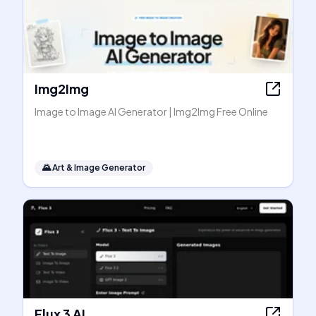
Img2Img
Image to Image AI Generator | Img2Img Free Online
🌄
Art & Image Generator
Flux 3 AI