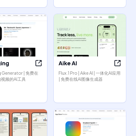
ging
Aike AI
g Generator | 免费在
Flux.1 Pro | Aike AI | 一体化AI应用
视频的AI工具
| 免费在线AI图像生成器