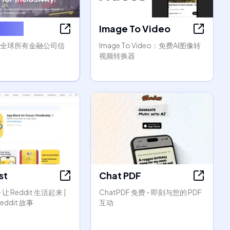
 Wiki
Image To Video
- 全球所有金融公司信
Image To Video：免费AI图像转
视频转换器
st
Chat PDF
- 让 Reddit 生活起来 |
ChatPDF 免费 - 即刻与您的 PDF
ddit 故事
互动