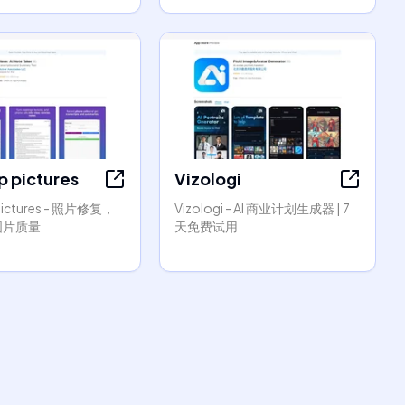
p pictures
Vizologi
pictures - 照片修复，
Vizologi - AI 商业计划生成器 | 7
图片质量
天免费试用