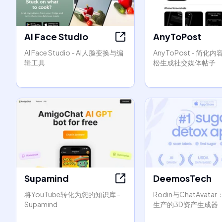
AI Face Studio
AnyToPost
AI Face Studio - AI人脸变换与编
AnyToPost - 简化
辑工具
松生成社交媒体帖子
Supamind
DeemosTech
将YouTube转化为您的知识库 -
Rodin与ChatAvat
Supamind
生产的3D资产生成器