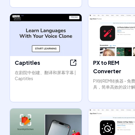
Captitles
PX to REM
Converter
在剧院中创建、翻译和屏幕字幕 |
Captitles
PX转REM转换器 - 
具，简单高效的设计