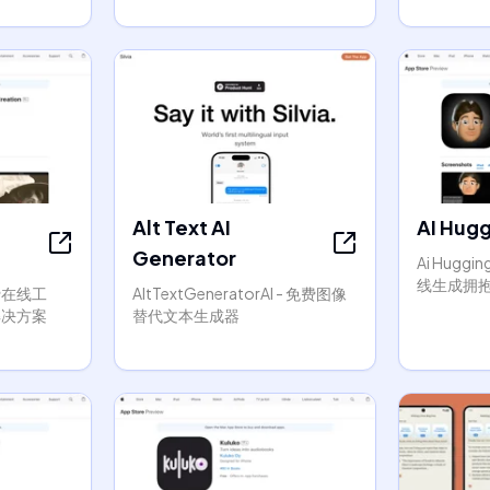
Alt Text AI
AI Hug
Generator
Ai Huggin
线生成拥抱
免费在线工
AltTextGeneratorAI - 免费图像
解决方案
替代文本生成器