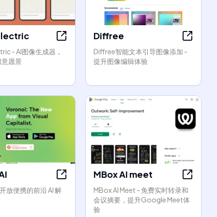
Electric
Diffree
lectric - AI图像生成器，
Diffree智能文本引导图像添加 -
创意愿景
提升图像编辑体验
AI
MBox AI meet
AI | 开放便携的前沿 AI 解
MBox AI Meet - 免费实时转录和
会议摘要，提升Google Meet体
验