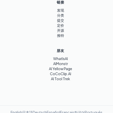
链接
发现
分类
提交
定价
开源
推特
朋友
WhatIsAI
AIMonstr
AI Yellow Page
CoCoClip.AI
AI Tool Trek
English
日本語
Deutsch
Español
Français
한국어
Português