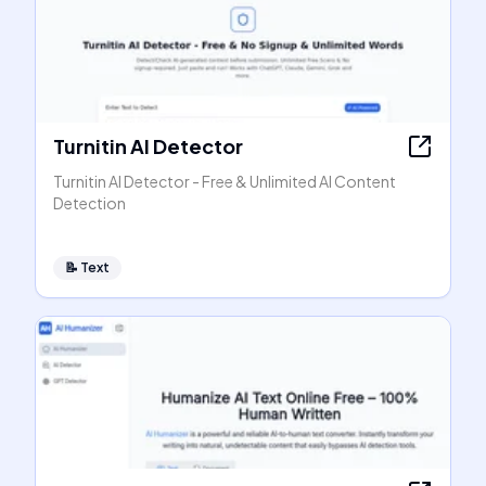
Turnitin AI Detector
Turnitin AI Detector - Free & Unlimited AI Content
Detection
📝
Text