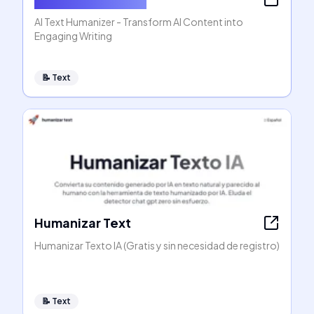
AI Text Humanizer - Transform AI Content into
Engaging Writing
📝
Text
Humanizar Text
Humanizar Texto IA (Gratis y sin necesidad de registro)
📝
Text