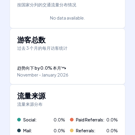
按国家分列的交通流量分布情况
No data available.
游客总数
过去 3 个月的每月访客统计
趋势向下
by
0.0
%
本月
November - January 2026
流量来源
流量来源分布
Social
:
0.0
%
Paid Referrals
:
0.0
%
Mail
:
0.0
%
Referrals
:
0.0
%