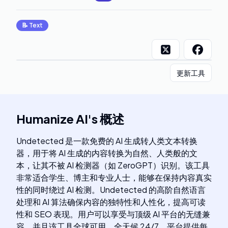
📝
Text
更新工具
Humanize AI
's
概述
Undetected 是一款免费的 AI 生成转人类文本转换
器，用于将 AI 生成的内容转换为自然、人类般的文
本，让其不被 AI 检测器（如 ZeroGPT）识别。该工具
非常适合学生、博主和专业人士，能够在保持内容真实
性的同时绕过 AI 检测。Undetected 的高阶自然语言
处理和 AI 算法确保内容的独特性和人性化，提高可读
性和 SEO 表现。用户可以享受与顶级 AI 平台的无缝兼
容，并且该工具全球可用，全天候 24/7。平台提供每