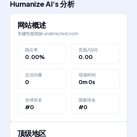
Humanize AI
's
分析
网站概述
关键性能指标
undetected.com
跳出率
页面/访问
0.00%
0.00
总访问量
现场时间
0
0m 0s
全球排名
国家排名
#0
#0
顶级地区