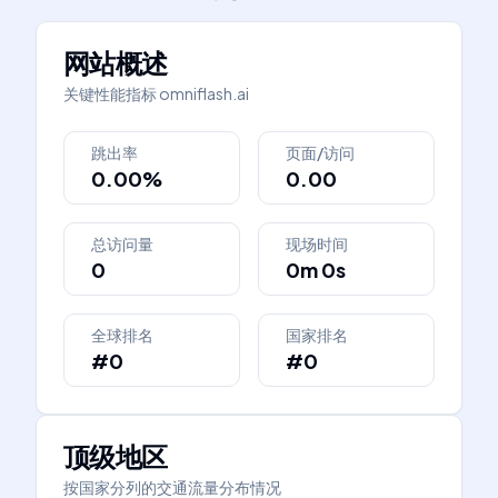
网站概述
关键性能指标
omniflash.ai
跳出率
页面/访问
0.00%
0.00
总访问量
现场时间
0
0m 0s
全球排名
国家排名
#0
#0
顶级地区
按国家分列的交通流量分布情况