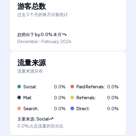
游客总数
过去 3 个月的每月访客统计
趋势向下
by
0.0
%
本月
December - February 2026
流量来源
流量来源分布
Social
:
0.0
%
Paid Referrals
:
0.0
%
Mail
:
0.0
%
Referrals
:
0.0
%
Search
:
0.0
%
Direct
:
0.0
%
主要来源
:
Social
0.0%
占总流量的百分比