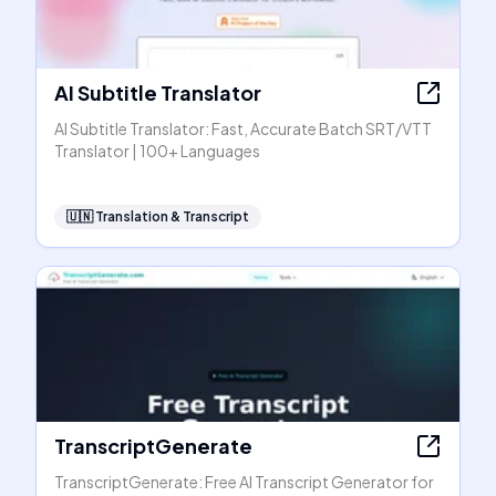
AI Subtitle Translator
AI Subtitle Translator: Fast, Accurate Batch SRT/VTT
Translator | 100+ Languages
🇺🇳
Translation & Transcript
TranscriptGenerate
TranscriptGenerate: Free AI Transcript Generator for