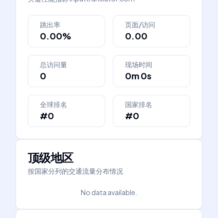
跳出率
页面/访问
0.00%
0.00
总访问量
现场时间
0
0m 0s
全球排名
国家排名
#0
#0
顶级地区
按国家分列的交通流量分布情况
No data available.