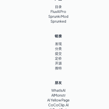
目录
FluxAI Pro
Sprunki Mod
Sprunked
链接
发现
分类
提交
定价
开源
推特
朋友
WhatIsAI
AIMonstr
AI Yellow Page
CoCoClip.AI