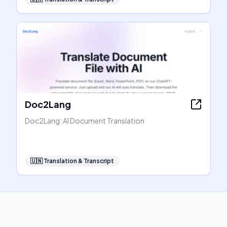
Doc2Lang
Doc2Lang: AI Document Translation
🇺🇳
Translation & Transcript