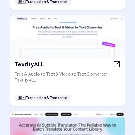
🇺🇳
Translation & Transcript
TextifyALL
Free AI Audio to Text & Video to Text Converter |
TextifyALL
🇺🇳
Translation & Transcript