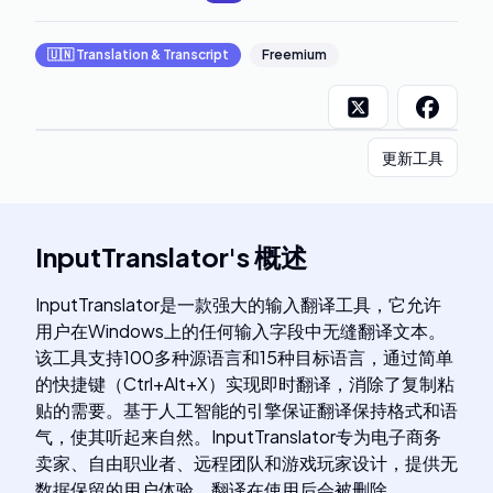
🇺🇳
Translation & Transcript
Freemium
更新工具
InputTranslator
's
概述
InputTranslator是一款强大的输入翻译工具，它允许
用户在Windows上的任何输入字段中无缝翻译文本。
该工具支持100多种源语言和15种目标语言，通过简单
的快捷键（Ctrl+Alt+X）实现即时翻译，消除了复制粘
贴的需要。基于人工智能的引擎保证翻译保持格式和语
气，使其听起来自然。InputTranslator专为电子商务
卖家、自由职业者、远程团队和游戏玩家设计，提供无
数据保留的用户体验，翻译在使用后会被删除。