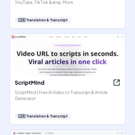
YouTube, TikTok &amp; More
🇺🇳
Translation & Transcript
ScriptMind
ScriptMind | Free AI Video to Transcript & Article
Generator
🇺🇳
Translation & Transcript