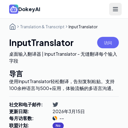
DokeyAI
Open 
Translation & Transcript
InputTranslator
InputTranslator
访问
桌面输入翻译器 | InputTranslator - 无缝翻译每个输入
字段
导言
使用InputTranslator轻松翻译，告别复制粘贴。支持
100余种语言与500+应用，体验流畅的多语言沟通。
社交和电子邮件
:
更新日期
:
2026年3月15日
每月访客数
:
--
联盟计划
:
No