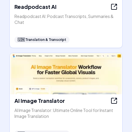
Readpodcast AI
Readpodcast AI: Podcast Transcripts, Summaries &
Chat
🇺🇳
Translation & Transcript
AI Image Translator
AI Image Translator: Ultimate Online Tool for Instant
Image Translation