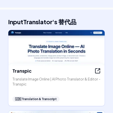
InputTranslator
's
替代品
Transpic
Translate Image Online | AI Photo Translator & Editor -
Transpic
🇺🇳
Translation & Transcript