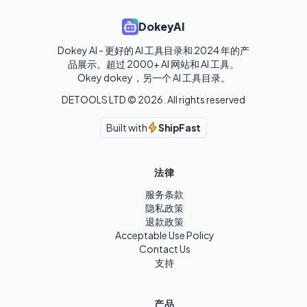
DokeyAI
Dokey AI - 更好的 AI 工具目录和 2024 年的产
品展示。超过 2000+ AI 网站和 AI 工具。

Okey dokey，另一个 AI 工具目录。
DETOOLS LTD ©
2026
. All rights reserved
Built with
ShipFast
法律
服务条款
隐私政策
退款政策
Acceptable Use Policy
Contact Us
支持
产品