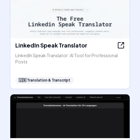
LinkedIn Speak Translator
LinkedIn Speak Translator: AI Tool for Professional
Posts
🇺🇳
Translation & Transcript