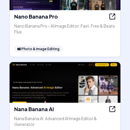
Nano Banana Pro
Nano Banana Pro - AI Image Editor: Fast, Free & Beats
Flux
📸
Photo & Image Editing
Nana Banana AI
Nana Banana AI: Advanced AI Image Editor &
Generator