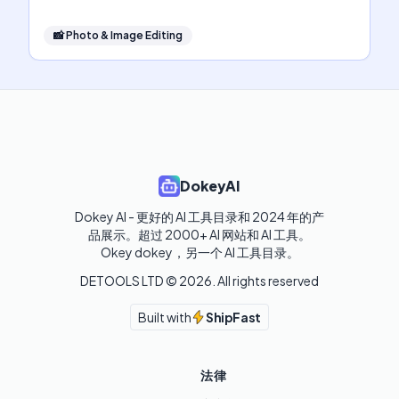
📸
Photo & Image Editing
DokeyAI
Dokey AI - 更好的 AI 工具目录和 2024 年的产
品展示。超过 2000+ AI 网站和 AI 工具。

Okey dokey，另一个 AI 工具目录。
DETOOLS LTD ©
2026
. All rights reserved
Built with
ShipFast
法律