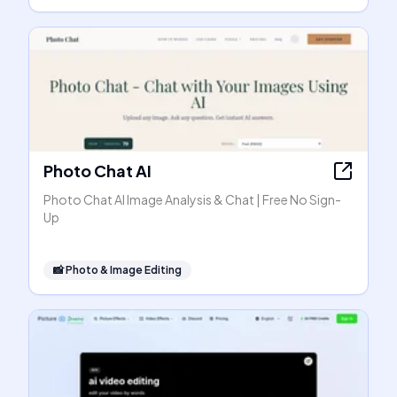
Photo Chat AI
Photo Chat AI Image Analysis & Chat | Free No Sign-
Up
📸
Photo & Image Editing