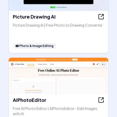
Picture Drawing AI
Picture Drawing AI | Free Photo to Drawing Converter
📸
Photo & Image Editing
AIPhotoEditor
Free AI Photo Editor | AIPhotoEditor - Edit Images
with AI