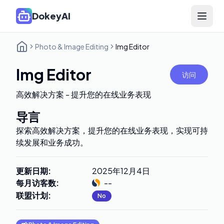
DokeyAI
Open 
Photo & Image Editing
Img Editor
Img Editor
访问
高效解决方案 - 提升您的在线业务表现
导言
探索高效解决方案，提升您的在线业务表现，实现可持
续发展和业务成功。
更新日期
:
2025年12月4日
每月访客数
:
--
联盟计划
:
No