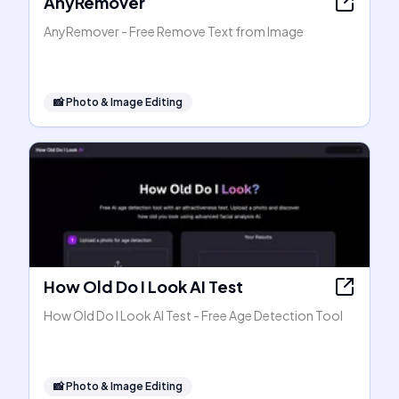
AnyRemover
AnyRemover - Free Remove Text from Image
📸
Photo & Image Editing
How Old Do I Look AI Test
How Old Do I Look AI Test - Free Age Detection Tool
📸
Photo & Image Editing