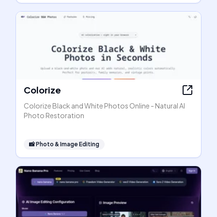
Colorize
Colorize Black and White Photos Online - Natural AI
Photo Restoration
📸
Photo & Image Editing