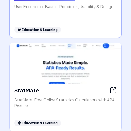
User Experience Basics: Principles, Usability & Design
🧠
Education & Learning
StatMate
StatMate: Free Online Statistics Calculators with APA
Results
🧠
Education & Learning