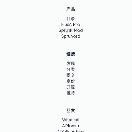
产品
目录
FluxAI Pro
Sprunki Mod
Sprunked
链接
发现
分类
提交
定价
开源
推特
朋友
WhatIsAI
AIMonstr
AI Yellow Page