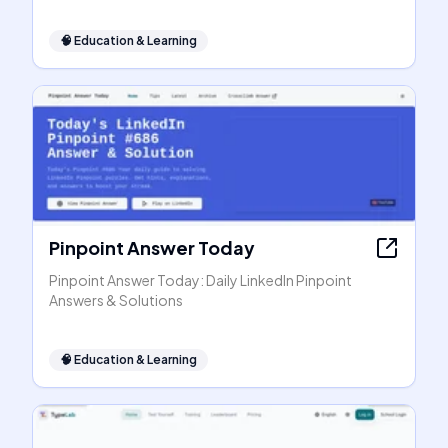
🧠
Education & Learning
Pinpoint Answer Today
Pinpoint Answer Today: Daily LinkedIn Pinpoint
Answers & Solutions
🧠
Education & Learning