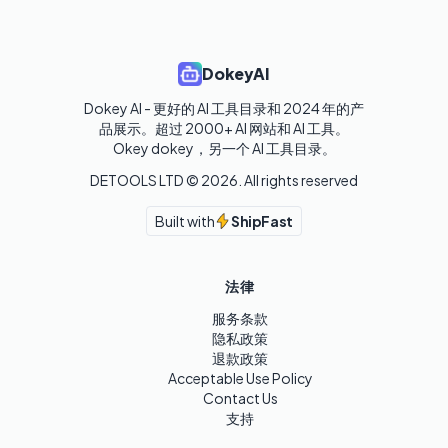
DokeyAI
Dokey AI - 更好的 AI 工具目录和 2024 年的产
品展示。超过 2000+ AI 网站和 AI 工具。

Okey dokey，另一个 AI 工具目录。
DETOOLS LTD ©
2026
. All rights reserved
Built with
ShipFast
法律
服务条款
隐私政策
退款政策
Acceptable Use Policy
Contact Us
支持