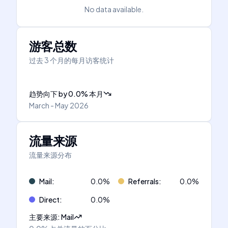
No data available.
游客总数
过去 3 个月的每月访客统计
趋势向下
by
0.0
%
本月
March - May 2026
流量来源
流量来源分布
Mail
:
0.0
%
Referrals
:
0.0
%
Direct
:
0.0
%
主要来源
:
Mail