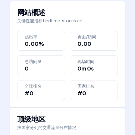
网站概述
关键性能指标
bedtime-stories.co
跳出率
页面/访问
0.00%
0.00
总访问量
现场时间
0
0m 0s
全球排名
国家排名
#0
#0
顶级地区
按国家分列的交通流量分布情况