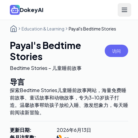
DokeyAI
Open 
Education & Learning
Payal's Bedtime Stories
Payal's Bedtime
访问
Stories
Bedtime Stories – 儿童睡前故事
导言
探索Bedtime Stories儿童睡前故事网站，海量免费睡
前故事、童话故事和动物故事，专为3-10岁孩子打
造。温馨故事帮助孩子放松入睡、激发想象力，每天睡
前阅读新冒险。
更新日期
:
2026年6月13日
每月访客数
:
--