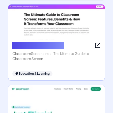
ClassroomScreens.net
ClassroomScreens.net | The Ultimate Guide to
Classroom Screen
🧠
Education & Learning