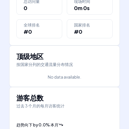
总访问量
现场时间
0
0m 0s
全球排名
国家排名
#0
#0
顶级地区
按国家分列的交通流量分布情况
No data available.
游客总数
过去 3 个月的每月访客统计
趋势向下
by
0.0
%
本月