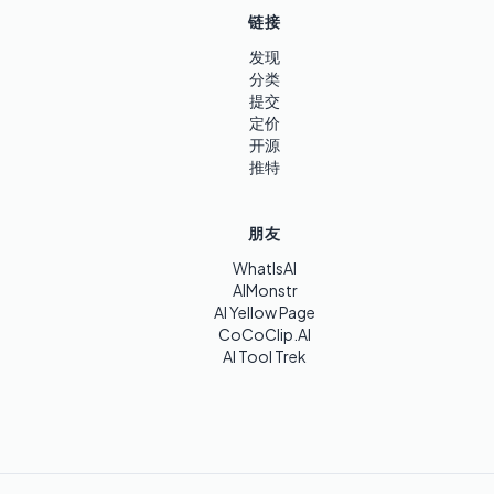
链接
发现
分类
提交
定价
开源
推特
朋友
WhatIsAI
AIMonstr
AI Yellow Page
CoCoClip.AI
AI Tool Trek