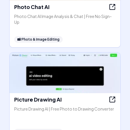
Photo Chat AI
Photo Chat AI Image Analysis & Chat | Free No Sign-
Up
📸
Photo & Image Editing
Picture Drawing AI
Picture Drawing AI | Free Photo to Drawing Converter