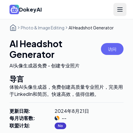
DokeyAI
Open 
Photo & Image Editing
AI Headshot Generator
AI Headshot
访问
Generator
AI头像生成器免费 - 创建专业照片
导言
体验AI头像生成器，免费创建高质量专业照片，完美用
于LinkedIn和简历。快速高效，值得信赖。
更新日期
:
2024年8月21日
每月访客数
:
--
联盟计划
:
No