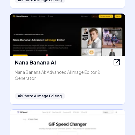
Nana Banana AI
Nana Banana AI: Advanced AI Image Editor &
Generator
📸
Photo & Image Editing