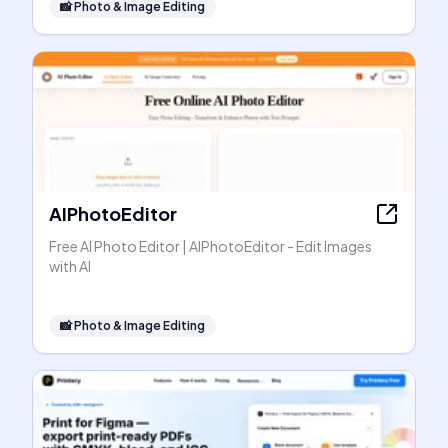
📸
Photo & Image Editing
AIPhotoEditor
Free AI Photo Editor | AIPhotoEditor - Edit Images
with AI
📸
Photo & Image Editing