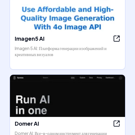
Imagen5 AI
Imagen 5 AI: Платформа генерации изображений и
креативных визуалов
Domer AI
Domer AI: Все-в-одном инструмент для генерации