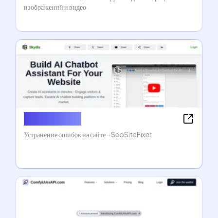
изображений и видео
OdysseyGPT
Устранение ошибок на сайте - SeoSiteFixer