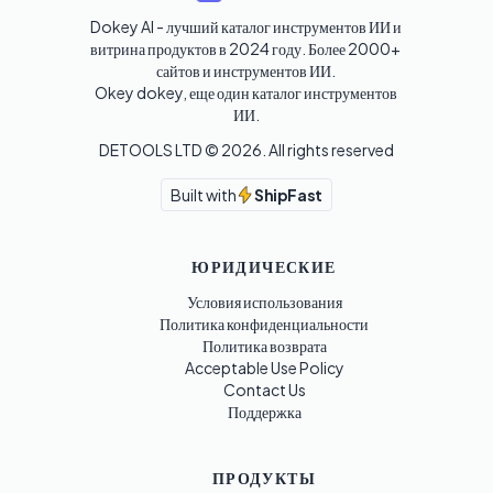
Dokey AI - лучший каталог инструментов ИИ и 
витрина продуктов в 2024 году. Более 2000+ 
сайтов и инструментов ИИ. 

Okey dokey, еще один каталог инструментов 
ИИ.
DETOOLS LTD ©
2026
. All rights reserved
Built with
ShipFast
ЮРИДИЧЕСКИЕ
Условия использования
Политика конфиденциальности
Политика возврата
Acceptable Use Policy
Contact Us
Поддержка
ПРОДУКТЫ