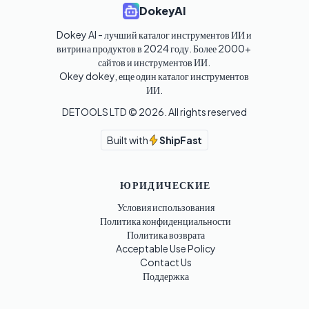
DokeyAI
Dokey AI - лучший каталог инструментов ИИ и 
витрина продуктов в 2024 году. Более 2000+ 
сайтов и инструментов ИИ. 

Okey dokey, еще один каталог инструментов 
ИИ.
DETOOLS LTD ©
2026
. All rights reserved
Built with
ShipFast
ЮРИДИЧЕСКИЕ
Условия использования
Политика конфиденциальности
Политика возврата
Acceptable Use Policy
Contact Us
Поддержка