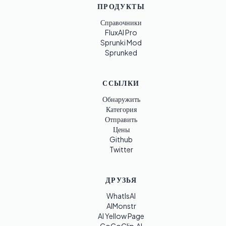
ПРОДУКТЫ
Справочники
FluxAI Pro
Sprunki Mod
Sprunked
ССЫЛКИ
Обнаружить
Категория
Отправить
Цены
Github
Twitter
ДРУЗЬЯ
WhatIsAI
AIMonstr
AI Yellow Page