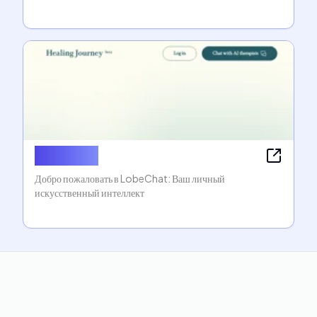
LobeChat
Добро пожаловать в LobeChat: Ваш личный
искусственный интеллект