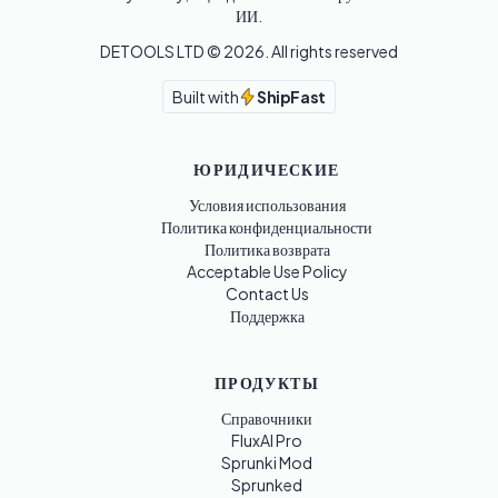
ИИ.
DETOOLS LTD ©
2026
. All rights reserved
Built with
ShipFast
ЮРИДИЧЕСКИЕ
Условия использования
Политика конфиденциальности
Политика возврата
Acceptable Use Policy
Contact Us
Поддержка
ПРОДУКТЫ
Справочники
FluxAI Pro
Sprunki Mod
Sprunked