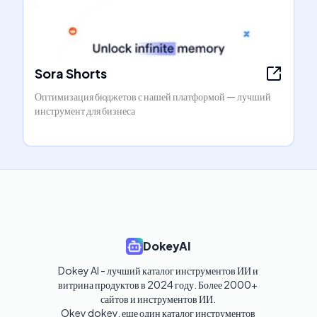
Sora Shorts
Оптимизация бюджетов с нашей платформой — лучший
инструмент для бизнеса
DokeyAI
Dokey AI - лучший каталог инструментов ИИ и 
витрина продуктов в 2024 году. Более 2000+ 
сайтов и инструментов ИИ. 

Okey dokey, еще один каталог инструментов 