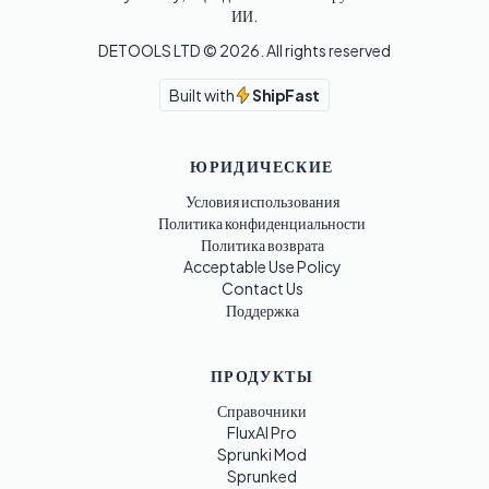
ИИ.
DETOOLS LTD ©
2026
. All rights reserved
Built with
ShipFast
ЮРИДИЧЕСКИЕ
Условия использования
Политика конфиденциальности
Политика возврата
Acceptable Use Policy
Contact Us
Поддержка
ПРОДУКТЫ
Справочники
FluxAI Pro
Sprunki Mod
Sprunked