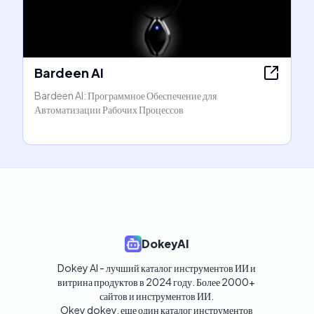
Bardeen AI
Bardeen AI: Программное Обеспечение для
Автоматизации Рабочих Процессов
DokeyAI
Dokey AI - лучший каталог инструментов ИИ и 
витрина продуктов в 2024 году. Более 2000+ 
сайтов и инструментов ИИ. 

Okey dokey, еще один каталог инструментов 