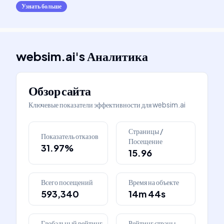
Узнать больше
websim.ai
's
Аналитика
Обзор сайта
Ключевые показатели эффективности для
websim.ai
Страницы /
Показатель отказов
Посещение
31.97%
15.96
Всего посещений
Время на объекте
593,340
14m 44s
Глобальный рейтинг
Рейтинг страны