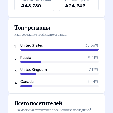
#48,780
#24,949
Топ-регионы
Распределение трафика по странам
United States
35.86
%
1
.
Russia
9.41
%
2
.
United Kingdom
7.17
%
3
.
Canada
5.44
%
4
.
Всего посетителей
Ежемесячная статистика посещений за последние 3