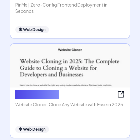
PinMe | Zero-Config Frontend Deployment in
Seconds
🕸
Web Design
Website Cloner
Website Cloner: Clone Any Website with Ease in 2025
🕸
Web Design