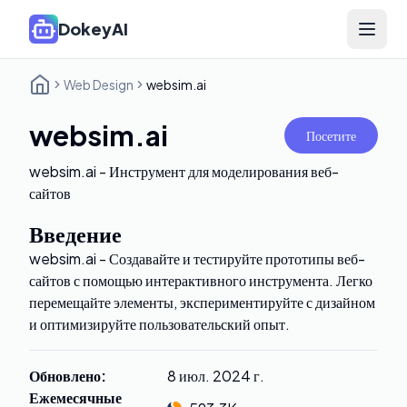
DokeyAI
Open 
Web Design
websim.ai
websim.ai
Посетите
websim.ai - Инструмент для моделирования веб-
сайтов
Введение
websim.ai - Создавайте и тестируйте прототипы веб-
сайтов с помощью интерактивного инструмента. Легко
перемещайте элементы, экспериментируйте с дизайном
и оптимизируйте пользовательский опыт.
Обновлено
:
8 июл. 2024 г.
Ежемесячные