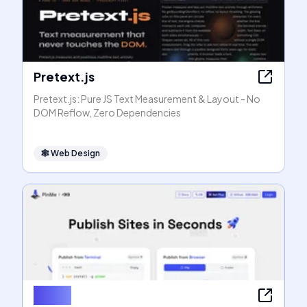
Pretext.js
Pretext.js: Pure JS Text Measurement & Layout - No
DOM Reflow, Zero Dependencies
🕸
Web Design
PinMe