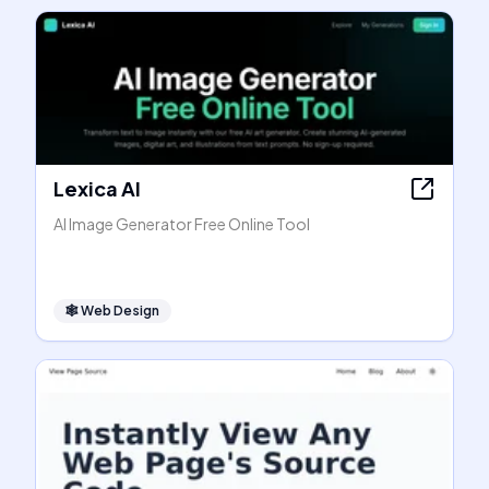
Lexica AI
AI Image Generator Free Online Tool
🕸
Web Design