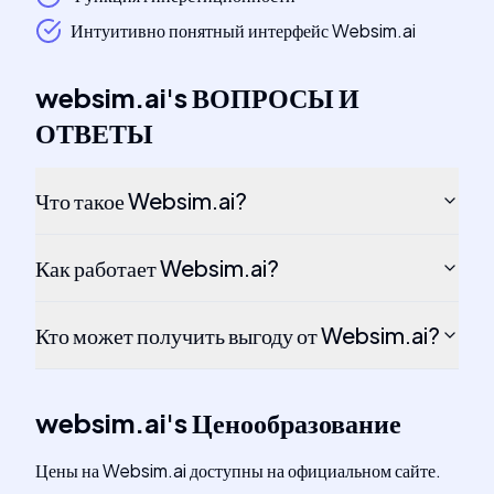
Интуитивно понятный интерфейс Websim.ai
websim.ai
's
ВОПРОСЫ И
ОТВЕТЫ
Что такое Websim.ai?
Как работает Websim.ai?
Кто может получить выгоду от Websim.ai?
websim.ai
's
Ценообразование
Цены на Websim.ai доступны на официальном сайте.