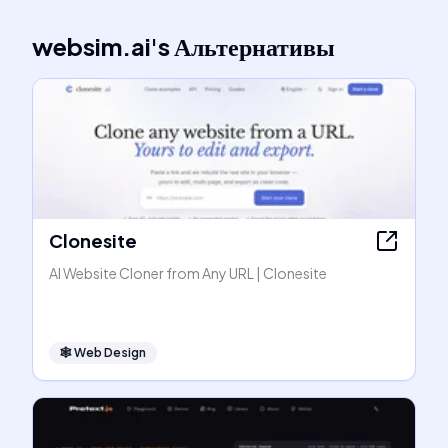
websim.ai
's
Альтернативы
Clonesite
AI Website Cloner from Any URL | Clonesite
🕸
Web Design