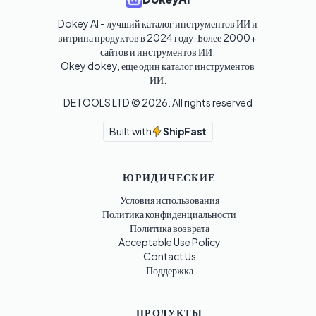
Dokey AI - лучший каталог инструментов ИИ и 
витрина продуктов в 2024 году. Более 2000+ 
сайтов и инструментов ИИ. 

Okey dokey, еще один каталог инструментов 
ИИ.
DETOOLS LTD ©
2026
. All rights reserved
Built with
ShipFast
ЮРИДИЧЕСКИЕ
Условия использования
Политика конфиденциальности
Политика возврата
Acceptable Use Policy
Contact Us
Поддержка
ПРОДУКТЫ