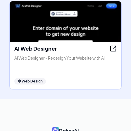
AI Web Designer
AI Web Designer - Redesign Your Website with AI
🕸
Web Design
DokeyAI