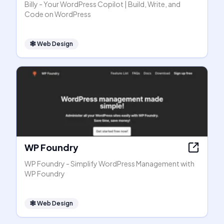
Billy - Your WordPress Copilot | Build, Write, and
Code on WordPress
🕸
Web Design
WP Foundry
WP Foundry - Simplify WordPress Management with
WP Foundry
🕸
Web Design