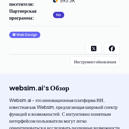
593.3K
посетители
:
Партнерская
No
программа
:
🕸
Web Design
Инструмент обновления
websim.ai
's
Обзор
Websim.ai - это инновационная платформа ИИ,
известная как Websim, предлагающая широкий спектр
функций и возможностей. С интуитивно понятным
интерфейсом пользователи могут легко
ориентироваться и исследовать различные возможности