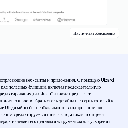
Инструмент обновления
ть потрясающие веб-сайты и приложения. С помощью Uizard
т ряд полезных функций, включая предсказательную
 редактирования дизайна. Он также предлагает
исать запрос, выбрать стиль дизайна и создать готовый к
вые UI-дизайны без необходимости в кодировании или
вение в редактируемый интерфейс, а также тестирует
ра, что делает его ценным инструментом для ускорения