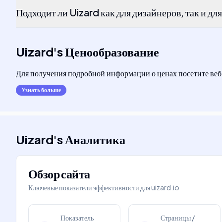
Подходит ли Uizard как для дизайнеров, так и д
Uizard
's
Ценообразование
Для получения подробной информации о ценах посетите веб
Узнать больше
Uizard
's
Аналитика
Обзор сайта
Ключевые показатели эффективности для
uizard.io
Показатель
Страницы /