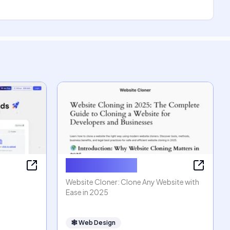
Website Cloner
Website Cloner: Clone Any Website with
Ease in 2025
🕸
Web Design