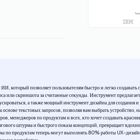
е ИИ, который позволяет пользователям быстро и легко создава
роса или скриншота за считанные секунды. Инструмент предлагае
усироваться, а также мощный инструмент дизайна для создания и
снове текстовых запросов, позволяя вам выбрать устройство, нап
ров, менеджеров по продуктам и всех, кто хочет создавать краси
гового штурма и быстрого показа концепций, превращает вдохно
ы по продуктам теперь могут выполнять 80% работы UX-дизайне
андах разработки.