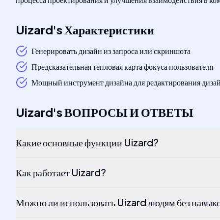
Uizard
's
Характеристики
Генерировать дизайн из запроса или скриншота
Предсказательная тепловая карта фокуса пользователя
Мощный инструмент дизайна для редактирования диза
Uizard
's
ВОПРОСЫ И ОТВЕТЫ
Какие основные функции Uizard?
Как работает Uizard?
Можно ли использовать Uizard людям без навык