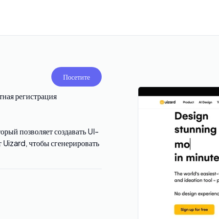
Посетите
тная регистрация
торый позволяет создавать UI-
 Uizard, чтобы сгенерировать