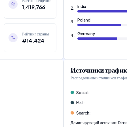
Всего посещений
1,419,766
India
2
.
Poland
3
.
Germany
Рейтинг страны
4
.
#14,424
Источники трафик
Распределение источников трафи
Social
:
Mail
:
Search
:
Доминирующий источник
:
Dire