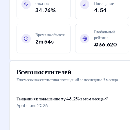
отказов
Посещение
34.76%
4.54
Глобальный
Время на объекте
рейтинг
2m 54s
#36,620
Всего посетителей
Ежемесячная статистика посещений за последние 3 месяца
Тенденция к повышению
by
48.2
%
в этом месяце
April - June 2026