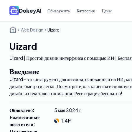
DokeyAI
Обнаружить
Категория
Цены
Web Design
Uizard
Uizard
Uizard | Простой дизайн интерфейса с помощью ИИ | Беспла
Введение
Uizard - это инструмент для дизайна, основанный на ИИ, ко
дизайн быстро и легко. Посмотрите, как клиенты используют
дизайн из текстового описания. Регистрация бесплатна!
Обновлено
:
5 мая 2024 г.
Ежемесячные
1.4M
посетители
:
Партнерская