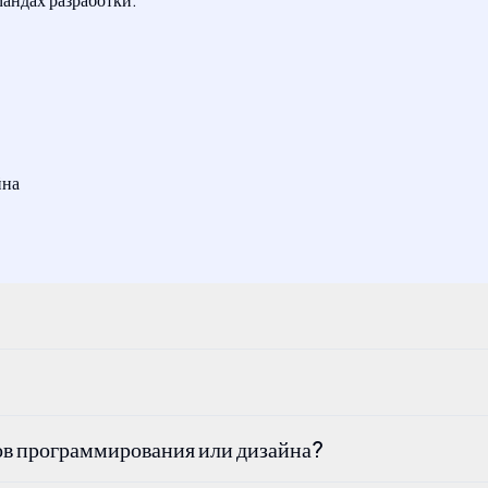
йна
ов программирования или дизайна?