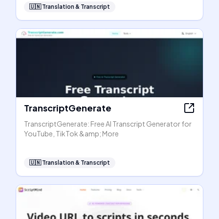
🇺🇳
Translation & Transcript
TranscriptGenerate
TranscriptGenerate: Free AI Transcript Generator for
YouTube, TikTok &amp; More
🇺🇳
Translation & Transcript