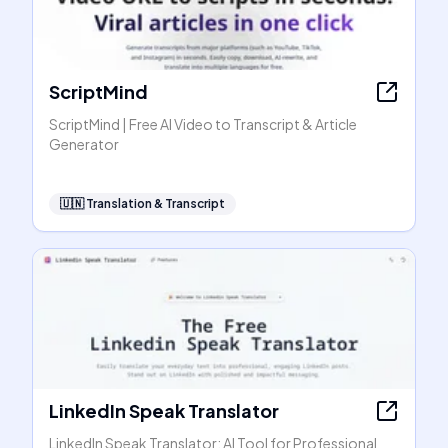
ScriptMind
ScriptMind | Free AI Video to Transcript & Article
Generator
🇺🇳
Translation & Transcript
LinkedIn Speak Translator
LinkedIn Speak Translator: AI Tool for Professional