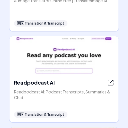
AI Image Translator Online Free | TranslateImage AI
🇺🇳
Translation & Transcript
Readpodcast AI
Readpodcast AI: Podcast Transcripts, Summaries &
Chat
🇺🇳
Translation & Transcript