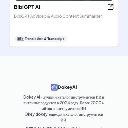
BibiGPT AI
BibiGPT AI: Video & Audio Content Summarizer
🇺🇳
Translation & Transcript
DokeyAI
Dokey AI - лучший каталог инструментов ИИ и 
витрина продуктов в 2024 году. Более 2000+ 
сайтов и инструментов ИИ. 

Okey dokey, еще один каталог инструментов 
ИИ.