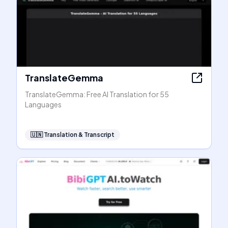
TranslateGemma
TranslateGemma: Free AI Translation for 55
Languages
🇺🇳
Translation & Transcript