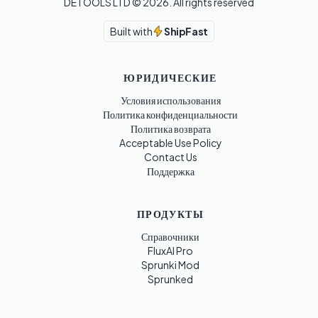
DETOOLS LTD ©
2026
. All rights reserved
Built with
ShipFast
ЮРИДИЧЕСКИЕ
Условия использования
Политика конфиденциальности
Политика возврата
Acceptable Use Policy
Contact Us
Поддержка
ПРОДУКТЫ
Справочники
FluxAI Pro
Sprunki Mod
Sprunked