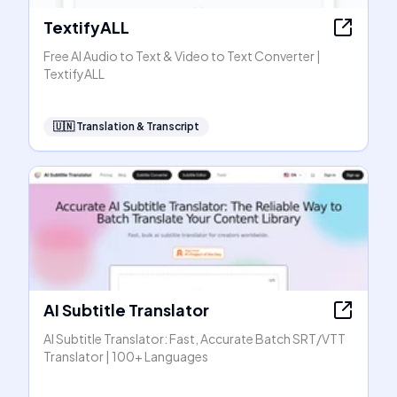
TextifyALL
Free AI Audio to Text & Video to Text Converter |
TextifyALL
🇺🇳
Translation & Transcript
AI Subtitle Translator
AI Subtitle Translator: Fast, Accurate Batch SRT/VTT
Translator | 100+ Languages