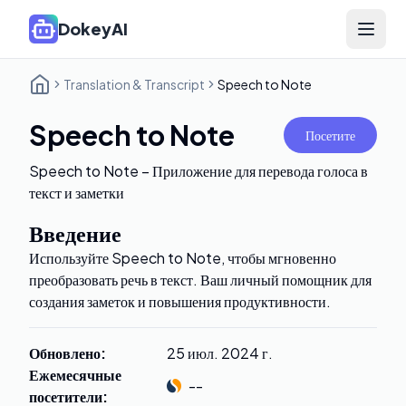
DokeyAI
Open 
Translation & Transcript
Speech to Note
Speech to Note
Посетите
Speech to Note – Приложение для перевода голоса в
текст и заметки
Введение
Используйте Speech to Note, чтобы мгновенно
преобразовать речь в текст. Ваш личный помощник для
создания заметок и повышения продуктивности.
Обновлено
:
25 июл. 2024 г.
Ежемесячные
--
посетители
: