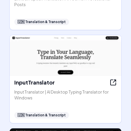
Posts
🇺🇳
Translation & Transcript
InputTranslator
InputTranslator | AI Desktop Typing Translator for
Windows
🇺🇳
Translation & Transcript