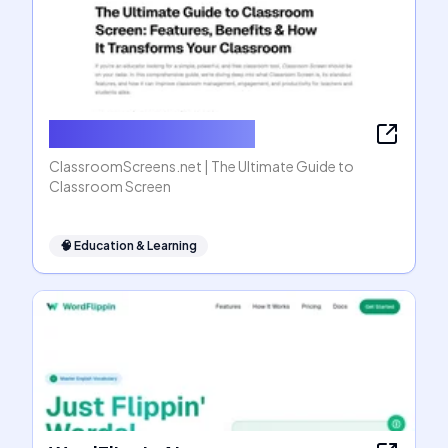
ClassroomScreens.net
ClassroomScreens.net | The Ultimate Guide to
Classroom Screen
🧠
Education & Learning