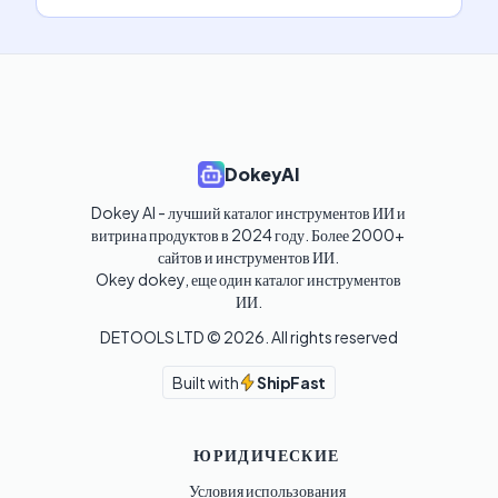
DokeyAI
Dokey AI - лучший каталог инструментов ИИ и 
витрина продуктов в 2024 году. Более 2000+ 
сайтов и инструментов ИИ. 

Okey dokey, еще один каталог инструментов 
ИИ.
DETOOLS LTD ©
2026
. All rights reserved
Built with
ShipFast
ЮРИДИЧЕСКИЕ
Условия использования