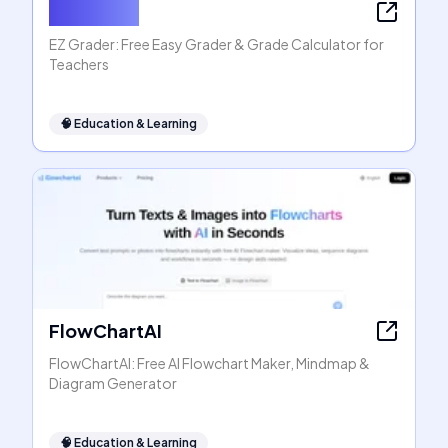
EZ Grader
EZ Grader: Free Easy Grader & Grade Calculator for
Teachers
🧠
Education & Learning
FlowChartAI
FlowChartAI: Free AI Flowchart Maker, Mindmap &
Diagram Generator
🧠
Education & Learning