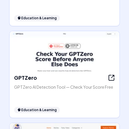
🧠
Education & Learning
GPTZero
GPTZero AI Detection Tool — Check Your Score Free
🧠
Education & Learning