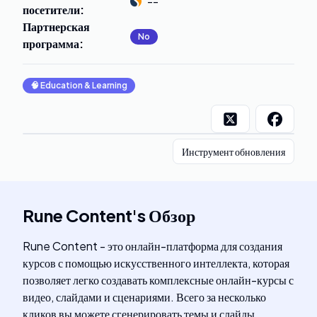
--
посетители
:
Партнерская
No
программа
:
🧠
Education & Learning
Инструмент обновления
Rune Content
's
Обзор
Rune Content - это онлайн-платформа для создания
курсов с помощью искусственного интеллекта, которая
позволяет легко создавать комплексные онлайн-курсы с
видео, слайдами и сценариями. Всего за несколько
кликов вы можете сгенерировать темы и слайды,