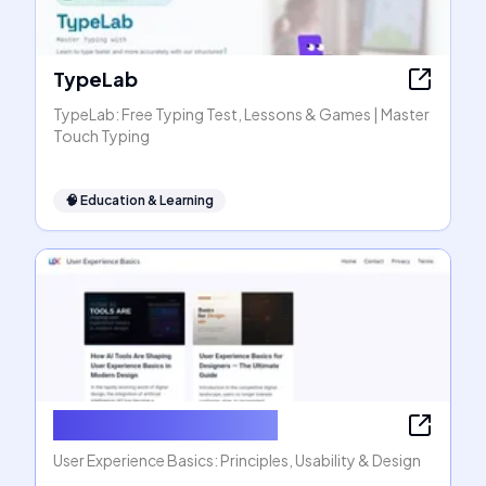
TypeLab
TypeLab: Free Typing Test, Lessons & Games | Master
Touch Typing
🧠
Education & Learning
User Experience Basics
User Experience Basics: Principles, Usability & Design