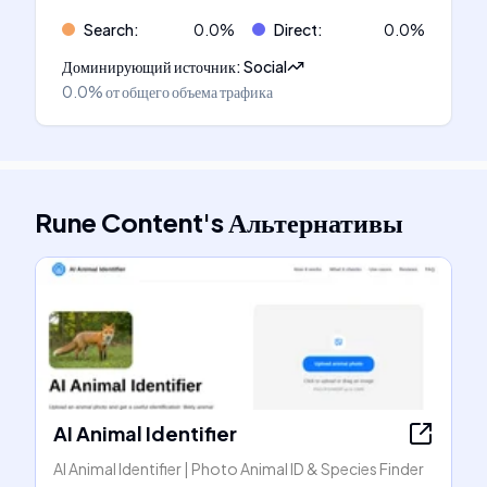
Search
:
0.0
%
Direct
:
0.0
%
Доминирующий источник
:
Social
0.0%
от общего объема трафика
Rune Content
's
Альтернативы
AI Animal Identifier
AI Animal Identifier | Photo Animal ID & Species Finder