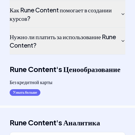
Как Rune Content помогает в создании
курсов?
Нужно ли платить за использование Rune
Content?
Rune Content
's
Ценообразование
Без кредитной карты
Узнать больше
Rune Content
's
Аналитика