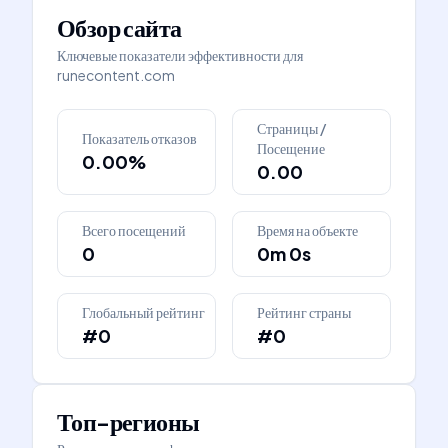
Обзор сайта
Ключевые показатели эффективности для
runecontent.com
Страницы /
Показатель отказов
Посещение
0.00%
0.00
Всего посещений
Время на объекте
0
0m 0s
Глобальный рейтинг
Рейтинг страны
#0
#0
Топ-регионы