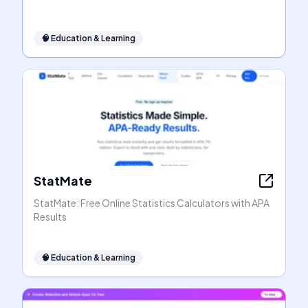
🧠
Education & Learning
StatMate
StatMate: Free Online Statistics Calculators with APA
Results
🧠
Education & Learning