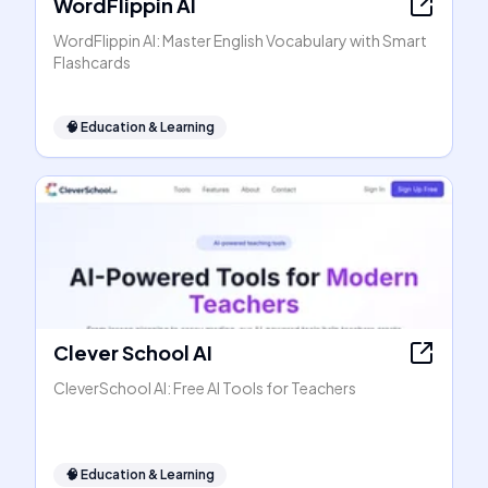
WordFlippin AI
WordFlippin AI: Master English Vocabulary with Smart
Flashcards
🧠
Education & Learning
Clever School AI
CleverSchool AI: Free AI Tools for Teachers
🧠
Education & Learning