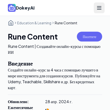
DokeyAI
Open 
Education & Learning
Rune Content
Rune Content
Посетите
Rune Content | Создавайте онлайн-курсы с помощью
ИИ
Введение
Создайте онлайн-курс за 4 часа с помощью лучшего в
мире инструмента для создания курсов. Публикуйте на
Udemy, Teachable, Skillshare и др. Без кредитных
карт.
Обновлено
:
28 апр. 2024 г.
Ежемесячные