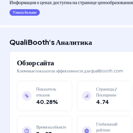
Информация о ценах доступна на странице ценообразования
Узнать больше
QualiBooth
's
Аналитика
Обзор сайта
Ключевые показатели эффективности для
qualibooth.com
Показатель
Страницы /
отказов
Посещение
40.28%
4.74
Глобальный
Время на объекте
рейтинг