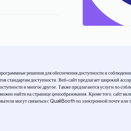
программные решения для обеспечения доступности и соблюдения
йтов стандартам доступности. Веб-сайт предлагает широкий ассо
доступности и многое другое. Также предлагаются услуги по со
жно найти на странице ценообразования. Кроме того, сайт вклю
ователи могут связаться с QualiBooth по электронной почте или