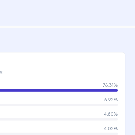
ам
78.31
%
6.92
%
4.80
%
4.02
%