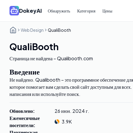
DokeyAI
Обнаружить
Категория
Цены
Web Design
QualiBooth
QualiBooth
Страница не найдена – Qualibooth.com
Введение
Не найдено. Qualibooth – это программное обеспечение для
которое помогает вам сделать свой сайт доступным для всех
написания или используйте поиск.
Обновлено
:
26 июн. 2024 г.
Ежемесячные
3.9K
посетители
:
Партнерская