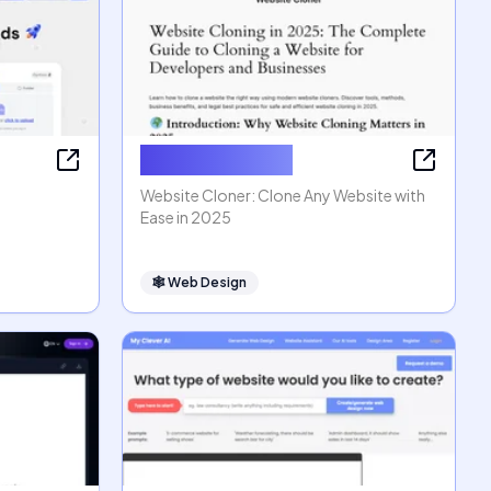
Website Cloner
Website Cloner: Clone Any Website with
Ease in 2025
🕸
Web Design