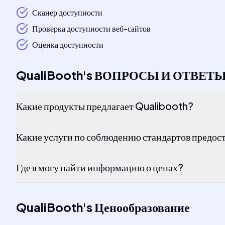
Сканер доступности
Проверка доступности веб-сайтов
Оценка доступности
QualiBooth
's
ВОПРОСЫ И ОТВЕТ
Какие продукты предлагает Qualibooth?
Какие услуги по соблюдению стандартов предос
Где я могу найти информацию о ценах?
QualiBooth
's
Ценообразование