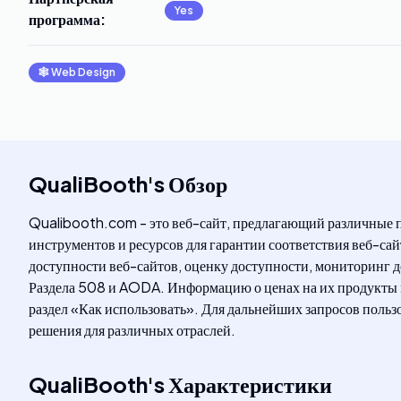
Yes
программа
:
🕸
Web Design
QualiBooth
's
Обзор
Qualibooth.com - это веб-сайт, предлагающий различные 
инструментов и ресурсов для гарантии соответствия веб-са
доступности веб-сайтов, оценку доступности, мониторинг 
Раздела 508 и AODA. Информацию о ценах на их продукты мо
раздел «Как использовать». Для дальнейших запросов польз
решения для различных отраслей.
QualiBooth
's
Характеристики