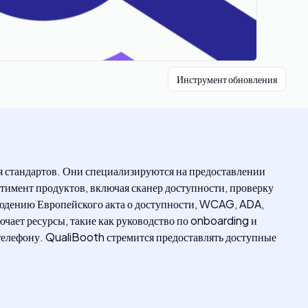
Инструмент обновления
 стандартов. Они специализируются на предоставлении
ртимент продуктов, включая сканер доступности, проверку
блюдению Европейского акта о доступности, WCAG, ADA,
чает ресурсы, такие как руководство по onboarding и
 телефону. QualiBooth стремится предоставлять доступные