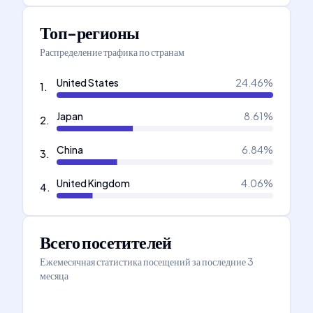
Топ-регионы
Распределение трафика по странам
United States
24.46
%
1
.
Japan
8.61
%
2
.
China
6.84
%
3
.
United Kingdom
4.06
%
4
.
Всего посетителей
Ежемесячная статистика посещений за последние 3
месяца