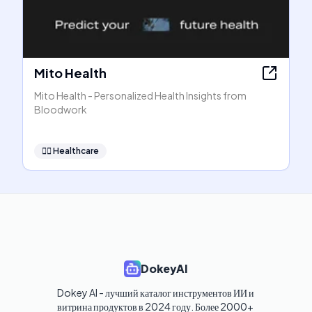
Mito Health
Mito Health - Personalized Health Insights from
Bloodwork
👩‍⚕️
Healthcare
DokeyAI
Dokey AI - лучший каталог инструментов ИИ и 
витрина продуктов в 2024 году. Более 2000+ 