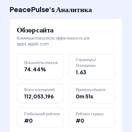
PeacePulse
's
Аналитика
Обзор сайта
Ключевые показатели эффективности для
apps.apple.com
Страницы /
Показатель отказов
Посещение
74.44%
1.63
Всего посещений
Время на объекте
112,053,196
0m 51s
Глобальный рейтинг
Рейтинг страны
#0
#0