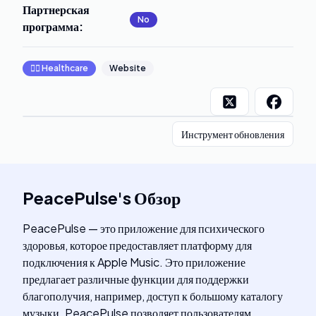
Партнерская
No
программа
:
👩‍⚕️
Healthcare
Website
Инструмент обновления
PeacePulse
's
Обзор
PeacePulse — это приложение для психического
здоровья, которое предоставляет платформу для
подключения к Apple Music. Это приложение
предлагает различные функции для поддержки
благополучия, например, доступ к большому каталогу
музыки. PeacePulse позволяет пользователям