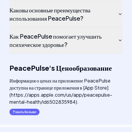
Каковы основные преимущества
использования PeacePulse?
Как PeacePulse помогает улучшить
психическое здоровье?
PeacePulse
's
Ценообразование
Информация о ценах на приложение PeacePulse
доступна на странице приложения в [App Store]
(https://apps.apple.com/us/app/peacepulse-
mental-health/id6502835984).
Узнать больше