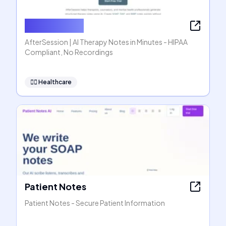
AfterSession
AfterSession | AI Therapy Notes in Minutes - HIPAA
Compliant, No Recordings
👩‍⚕️
Healthcare
Patient Notes
Patient Notes - Secure Patient Information