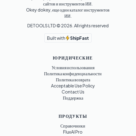
сайтов и инструментов ИИ. 

Okey dokey, еще один каталог инструментов 
ИИ.
DETOOLS LTD ©
2026
. All rights reserved
Built with
ShipFast
ЮРИДИЧЕСКИЕ
Условия использования
Политика конфиденциальности
Политика возврата
Acceptable Use Policy
Contact Us
Поддержка
ПРОДУКТЫ
Справочники
FluxAI Pro