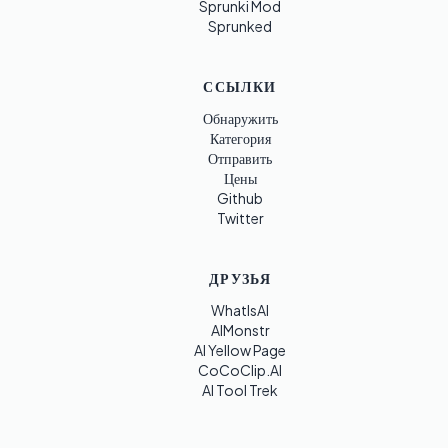
Sprunki Mod
Sprunked
ССЫЛКИ
Обнаружить
Категория
Отправить
Цены
Github
Twitter
ДРУЗЬЯ
WhatIsAI
AIMonstr
AI Yellow Page
CoCoClip.AI
AI Tool Trek