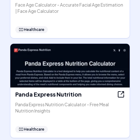
Face Age Calculator - Accurate Facial Age Estimation
| Face Age Calculator
👩‍⚕️
Healthcare
Panda Express Nutrition
Panda Express Nutrition Calculator - Free Meal
Nutrition Insights
👩‍⚕️
Healthcare