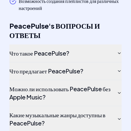
Возможность создания плейлистов для различных
настроений
PeacePulse
's
ВОПРОСЫ И
ОТВЕТЫ
Что такое PeacePulse?
Что предлагает PeacePulse?
Можно ли использовать PeacePulse без
Apple Music?
Какие музыкальные жанры доступны в
PeacePulse?