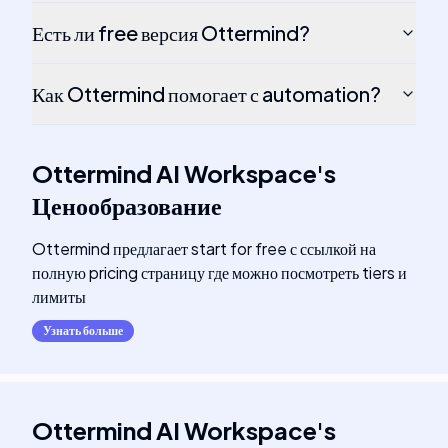
Есть ли free версия Ottermind?
Как Ottermind помогает с automation?
Ottermind AI Workspace
's
Ценообразование
Ottermind предлагает start for free с ссылкой на
полную pricing страницу где можно посмотреть tiers и
лимиты
Узнать больше
Ottermind AI Workspace
's