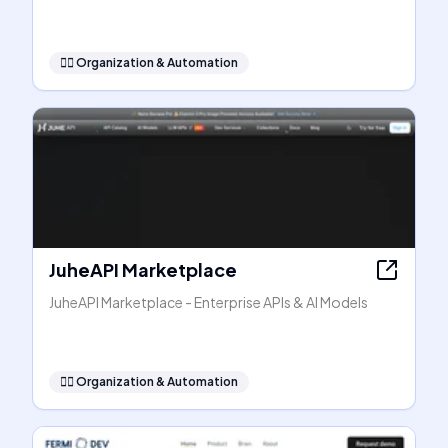
🧞‍♂️
Organization & Automation
JuheAPI Marketplace
JuheAPI Marketplace - Enterprise APIs & AI Models
🧞‍♂️
Organization & Automation