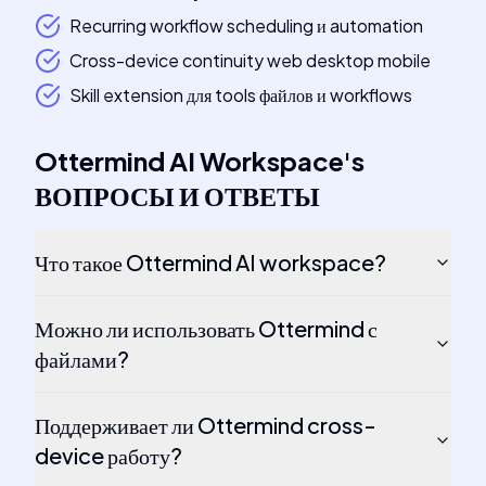
Recurring workflow scheduling и automation
Cross-device continuity web desktop mobile
Skill extension для tools файлов и workflows
Ottermind AI Workspace
's
ВОПРОСЫ И ОТВЕТЫ
Что такое Ottermind AI workspace?
Можно ли использовать Ottermind с
файлами?
Поддерживает ли Ottermind cross-
device работу?