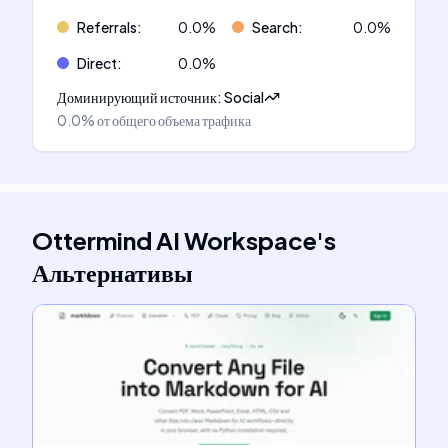
Referrals
:
0.0
%
Search
:
0.0
%
Direct
:
0.0
%
Доминирующий источник
:
Social
0.0%
от общего объема трафика
Ottermind AI Workspace
's
Альтернативы