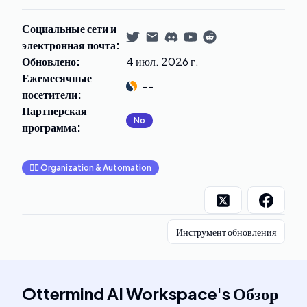
Социальные сети и
электронная почта
:
Обновлено
:
4 июл. 2026 г.
Ежемесячные
--
посетители
:
Партнерская
No
программа
:
🧞‍♂️
Organization & Automation
Инструмент обновления
Ottermind AI Workspace
's
Обзор