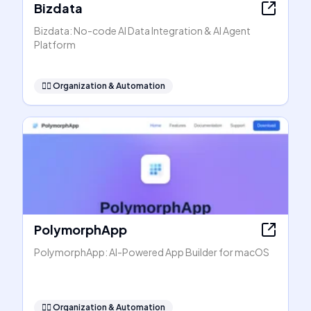
Bizdata
Bizdata: No-code AI Data Integration & AI Agent
Platform
🧞‍♂️
Organization & Automation
PolymorphApp
PolymorphApp: AI-Powered App Builder for macOS
🧞‍♂️
Organization & Automation