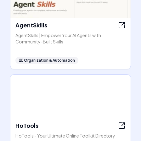
AgentSkills
AgentSkills | Empower Your AI Agents with
Community-Built Skills
🧞‍♂️
Organization & Automation
HoTools
HoTools - Your Ultimate Online Toolkit Directory