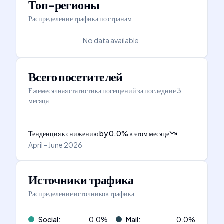
Топ-регионы
Распределение трафика по странам
No data available.
Всего посетителей
Ежемесячная статистика посещений за последние 3
месяца
Тенденция к снижению
by
0.0
%
в этом месяце
April - June 2026
Источники трафика
Распределение источников трафика
Social
:
0.0
%
Mail
:
0.0
%