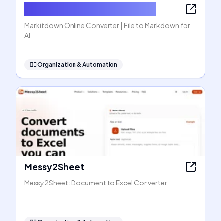
Markitdown Online Converter
Markitdown Online Converter | File to Markdown for
AI
🧞‍♂️
Organization & Automation
Messy2Sheet
Messy2Sheet: Document to Excel Converter