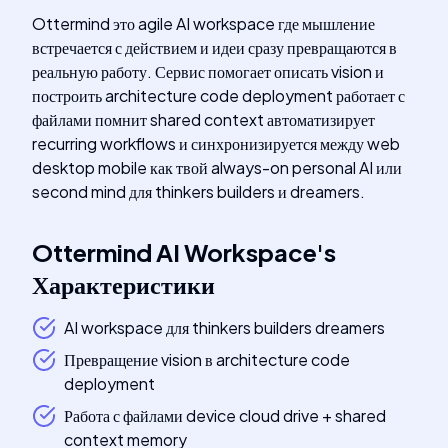
Ottermind это agile AI workspace где мышление
встречается с действием и идеи сразу превращаются в
реальную работу. Сервис помогает описать vision и
построить architecture code deployment работает с
файлами помнит shared context автоматизирует
recurring workflows и синхронизируется между web
desktop mobile как твой always-on personal AI или
second mind для thinkers builders и dreamers.
Ottermind AI Workspace
's
Характеристики
AI workspace для thinkers builders dreamers
Превращение vision в architecture code
deployment
Работа с файлами device cloud drive + shared
context memory