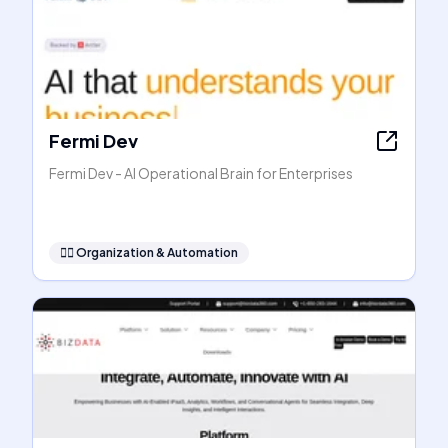
Fermi Dev
Fermi Dev - AI Operational Brain for Enterprises
🧞‍♂️
Organization & Automation