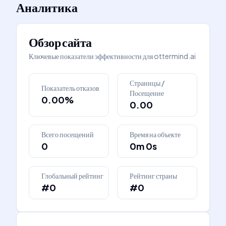
Аналитика
Обзор сайта
Ключевые показатели эффективности для
ottermind.ai
Страницы /
Показатель отказов
Посещение
0.00%
0.00
Всего посещений
Время на объекте
0
0m 0s
Глобальный рейтинг
Рейтинг страны
#0
#0