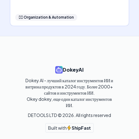
🧞‍♂️
Organization & Automation
DokeyAI
Dokey AI - лучший каталог инструментов ИИ и 
витрина продуктов в 2024 году. Более 2000+ 
сайтов и инструментов ИИ. 

Okey dokey, еще один каталог инструментов 
ИИ.
DETOOLS LTD ©
2026
. All rights reserved
Built with
ShipFast