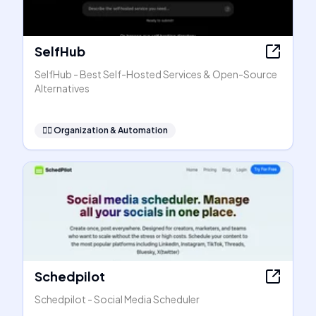
SelfHub
SelfHub - Best Self-Hosted Services & Open-Source
Alternatives
🧞‍♂️
Organization & Automation
Schedpilot
Schedpilot - Social Media Scheduler