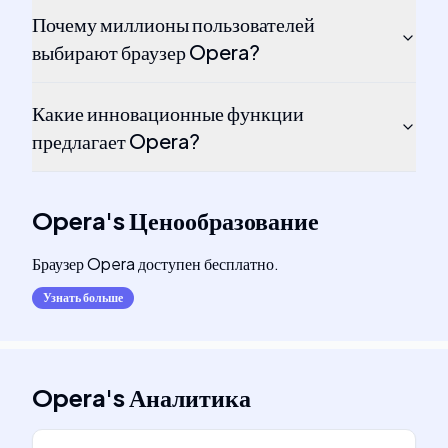
Почему миллионы пользователей
выбирают браузер Opera?
Какие инновационные функции
предлагает Opera?
Opera
's
Ценообразование
Браузер Opera доступен бесплатно.
Узнать больше
Opera
's
Аналитика