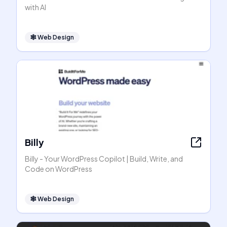
with AI
🕸
Web Design
Billy
Billy - Your WordPress Copilot | Build, Write, and
Code on WordPress
🕸
Web Design