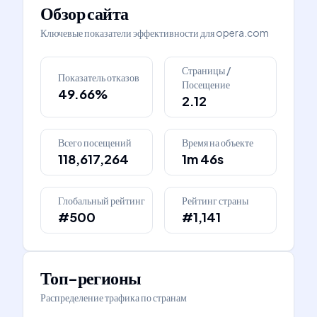
Обзор сайта
Ключевые показатели эффективности для
opera.com
Страницы /
Показатель отказов
Посещение
49.66%
2.12
Всего посещений
Время на объекте
118,617,264
1m 46s
Глобальный рейтинг
Рейтинг страны
#500
#1,141
Топ-регионы
Распределение трафика по странам