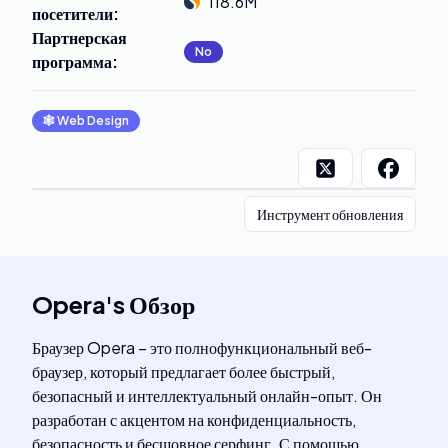
118.6M
посетители
:
Партнерская
No
программа
:
🕸
Web Design
Инструмент обновления
Opera
's
Обзор
Браузер Opera – это полнофункциональный веб-
браузер, который предлагает более быстрый,
безопасный и интеллектуальный онлайн-опыт. Он
разработан с акцентом на конфиденциальность,
безопасность и бесшовное серфинг. С помощью