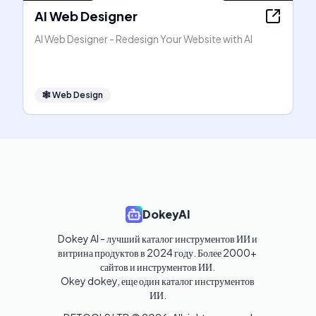
AI Web Designer
AI Web Designer - Redesign Your Website with AI
🕸
Web Design
DokeyAI
Dokey AI - лучший каталог инструментов ИИ и 
витрина продуктов в 2024 году. Более 2000+ 
сайтов и инструментов ИИ. 

Okey dokey, еще один каталог инструментов 
ИИ.