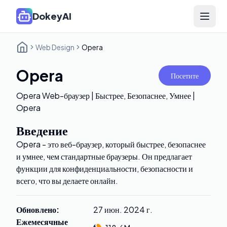
DokeyAI
Open 
Web Design
Opera
Opera
Посетите
Opera Web-браузер | Быстрее, Безопаснее, Умнее |
Opera
Введение
Opera - это веб-браузер, который быстрее, безопаснее
и умнее, чем стандартные браузеры. Он предлагает
функции для конфиденциальности, безопасности и
всего, что вы делаете онлайн.
Обновлено
:
27 июн. 2024 г.
Ежемесячные