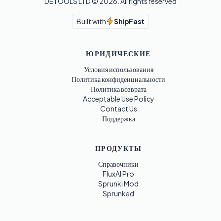
DETOOLS LTD ©
2026
. All rights reserved
Built with
ShipFast
ЮРИДИЧЕСКИЕ
Условия использования
Политика конфиденциальности
Политика возврата
Acceptable Use Policy
Contact Us
Поддержка
ПРОДУКТЫ
Справочники
FluxAI Pro
Sprunki Mod
Sprunked