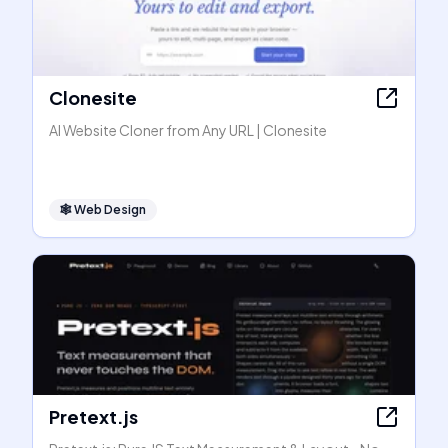
Clonesite
AI Website Cloner from Any URL | Clonesite
🕸
Web Design
Pretext.js