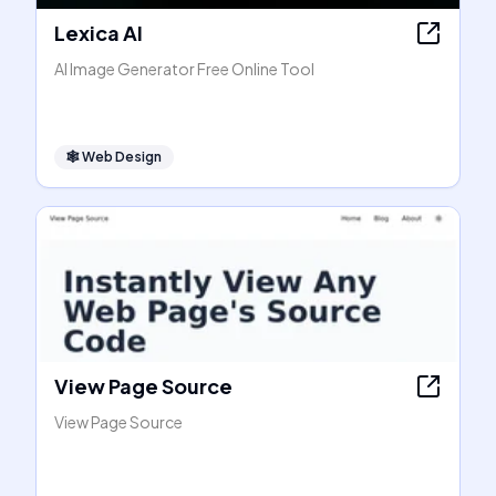
Lexica AI
AI Image Generator Free Online Tool
🕸
Web Design
View Page Source
View Page Source