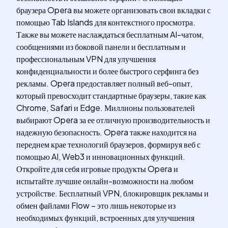
браузера Opera вы можете организовать свои вкладки с
помощью Tab Islands для контекстного просмотра.
Также вы можете наслаждаться бесплатным AI-чатом,
сообщениями из боковой панели и бесплатным и
профессиональным VPN для улучшения
конфиденциальности и более быстрого серфинга без
рекламы. Opera предоставляет полный веб-опыт,
который превосходит стандартные браузеры, такие как
Chrome, Safari и Edge. Миллионы пользователей
выбирают Opera за ее отличную производительность и
надежную безопасность. Opera также находится на
переднем крае технологий браузеров, формируя веб с
помощью AI, Web3 и инновационных функций.
Откройте для себя игровые продукты Opera и
испытайте лучшие онлайн-возможности на любом
устройстве. Бесплатный VPN, блокировщик рекламы и
обмен файлами Flow – это лишь некоторые из
необходимых функций, встроенных для улучшения