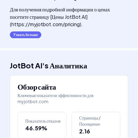
Для получения подробной информации о ценах
посетите страницу [Цены JotBot AI]
(https://myjotbot.com/pricing).
Узнать больше
JotBot AI
's
Аналитика
Обзор сайта
Ключевые показатели эффективности для
myjotbot.com
Страницы /
Показатель отказов
Посещение
46.59%
2.16