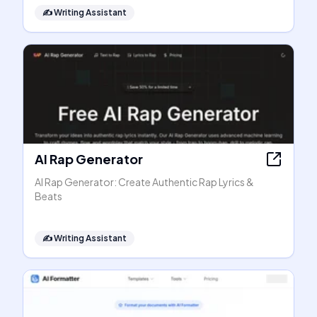
✍️
Writing Assistant
AI Rap Generator
AI Rap Generator: Create Authentic Rap Lyrics &
Beats
✍️
Writing Assistant