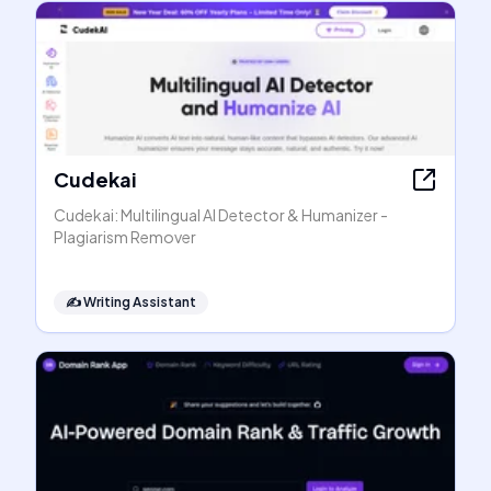
Cudekai
Cudekai: Multilingual AI Detector & Humanizer -
Plagiarism Remover
✍️
Writing Assistant