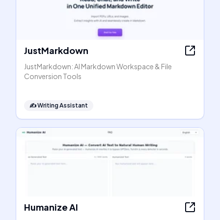
JustMarkdown
JustMarkdown: AI Markdown Workspace & File
Conversion Tools
✍️
Writing Assistant
Humanize AI