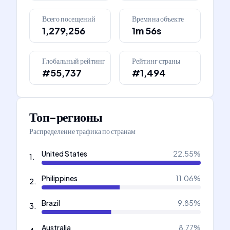
Всего посещений
Время на объекте
1,279,256
1m 56s
Глобальный рейтинг
Рейтинг страны
#55,737
#1,494
Топ-регионы
Распределение трафика по странам
United States
22.55
%
1
.
Philippines
11.06
%
2
.
Brazil
9.85
%
3
.
Australia
8.77
%