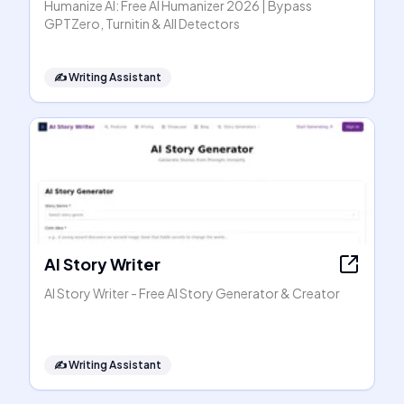
Humanize AI: Free AI Humanizer 2026 | Bypass
GPTZero, Turnitin & All Detectors
✍️
Writing Assistant
AI Story Writer
AI Story Writer - Free AI Story Generator & Creator
✍️
Writing Assistant