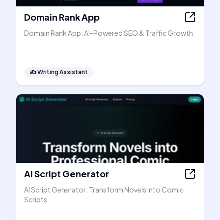
Domain Rank App
Domain Rank App: AI-Powered SEO & Traffic Growth
✍️
Writing Assistant
AI Script Generator
AI Script Generator: Transform Novels into Comic
Scripts