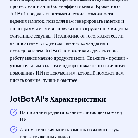
процесс написания более эффективным. Кроме того,
JotBot предлагает автоматические возможности
ведения заметок, позволяя вам генерировать заметки и
стенограммы из живого звука или загруженных видео за
считанные секунды. Независимо от того, являетесь ли
вы писателем, студентом, членом команды или
исследователем, JotBot поможет вам сделать свою
работу максимально продуктивной. Скажите «прощай»
утомительным задачам и «добро пожаловать» личному
помощнику ИИ по документам, который поможет вам
писать больше, лучше и быстрее.
JotBot AI
's
Характеристики
Написание и редактирование с помощью команд
ИИ
Автоматическая запись заметок из живого звука
или загруженных видео