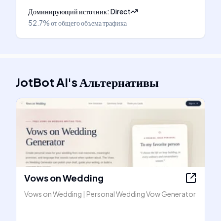
Доминирующий источник
:
Direct
52.7%
от общего объема трафика
JotBot AI
's
Альтернативы
Vows on Wedding
Vows on Wedding | Personal Wedding Vow Generator