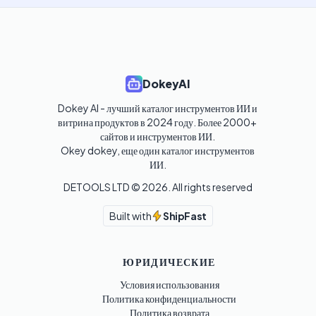
DokeyAI
Dokey AI - лучший каталог инструментов ИИ и 
витрина продуктов в 2024 году. Более 2000+ 
сайтов и инструментов ИИ. 

Okey dokey, еще один каталог инструментов 
ИИ.
DETOOLS LTD ©
2026
. All rights reserved
Built with
ShipFast
ЮРИДИЧЕСКИЕ
Условия использования
Политика конфиденциальности
Политика возврата