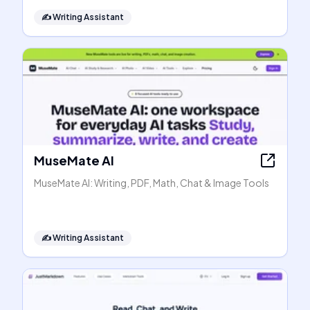
✍️
Writing Assistant
MuseMate AI
MuseMate AI: Writing, PDF, Math, Chat & Image Tools
✍️
Writing Assistant