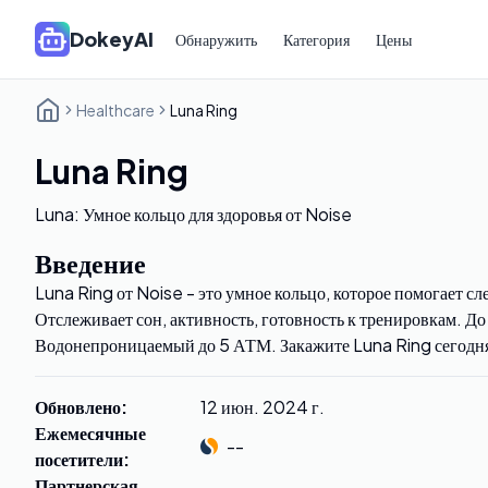
DokeyAI
Обнаружить
Категория
Цены
Healthcare
Luna Ring
Luna Ring
Luna: Умное кольцо для здоровья от Noise
Введение
Luna Ring от Noise - это умное кольцо, которое помогает сл
Отслеживает сон, активность, готовность к тренировкам. Д
Водонепроницаемый до 5 АТМ. Закажите Luna Ring сегодн
Обновлено
:
12 июн. 2024 г.
Ежемесячные
--
посетители
:
Партнерская