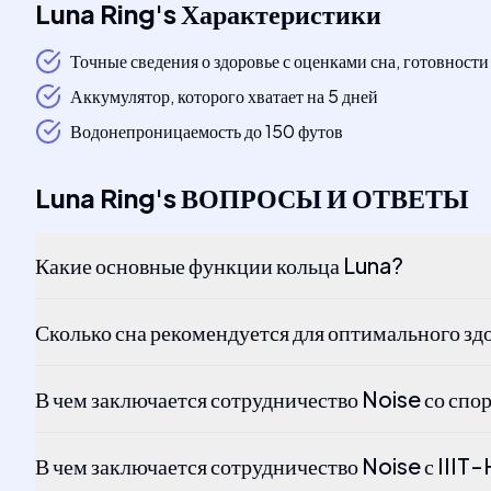
Luna Ring
's
Характеристики
Точные сведения о здоровье с оценками сна, готовности
Аккумулятор, которого хватает на 5 дней
Водонепроницаемость до 150 футов
Luna Ring
's
ВОПРОСЫ И ОТВЕТЫ
Какие основные функции кольца Luna?
Сколько сна рекомендуется для оптимального зд
В чем заключается сотрудничество Noise со спо
В чем заключается сотрудничество Noise с IIIT-