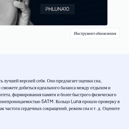
Инструмент обновления
ть лучшей версией себя. Оно предлагает оценки сна,
вы сможете добиться идеального баланса между отдыхом и
итета, формирования памяти и более быстрого физического
 водонепроницаемостью 5ATM. Кольцо Luna прошло проверку в
как частота сердечных сокращений, режим сна и т. д. Оцените