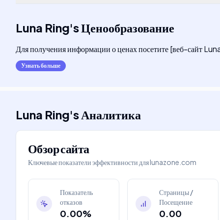
Luna Ring
's
Ценообразование
Для получения информации о ценах посетите [веб-сайт Lu
Узнать больше
Luna Ring
's
Аналитика
Обзор сайта
Ключевые показатели эффективности для
lunazone.com
Показатель
Страницы /
отказов
Посещение
0.00%
0.00