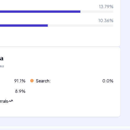
13.79
%
10.36
%
а
ка
91.1
%
Search
:
0.0
%
8.9
%
rrals