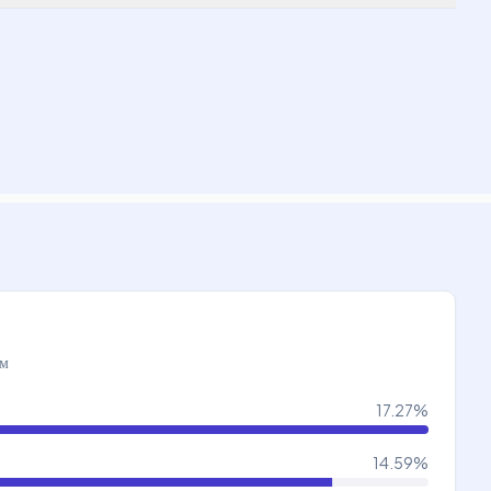
ам
17.27
%
14.59
%