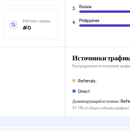
Russia
3
.
Philippines
Рейтинг страны
4
.
#0
Источники трафик
Распределение источников трафи
Referrals
:
Direct
:
Доминирующий источник
:
Refe
91.1%
от общего объема трафика