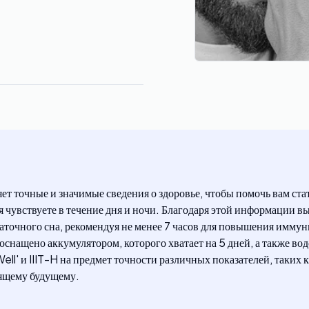
ет точные и значимые сведения о здоровье, чтобы помочь вам ста
бя чувствуете в течение дня и ночи. Благодаря этой информации 
точного сна, рекомендуя не менее 7 часов для повышения иммун
 оснащено аккумулятором, которого хватает на 5 дней, а также
ll' и IIIT-H на предмет точности различных показателей, таких 
тящему будущему.