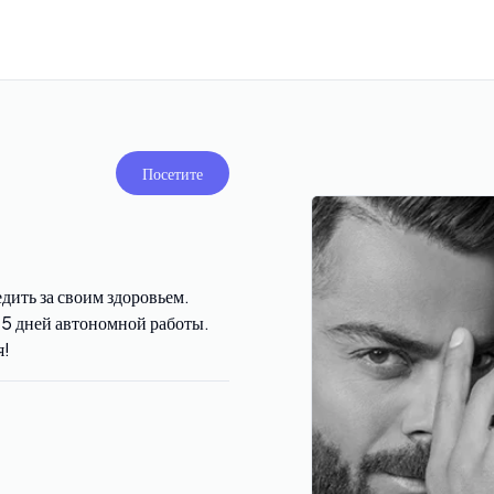
Посетите
едить за своим здоровьем.
о 5 дней автономной работы.
я!