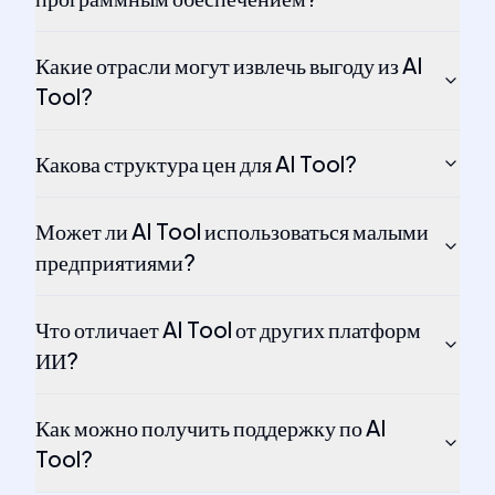
Какие отрасли могут извлечь выгоду из AI
Tool?
Какова структура цен для AI Tool?
Может ли AI Tool использоваться малыми
предприятиями?
Что отличает AI Tool от других платформ
ИИ?
Как можно получить поддержку по AI
Tool?