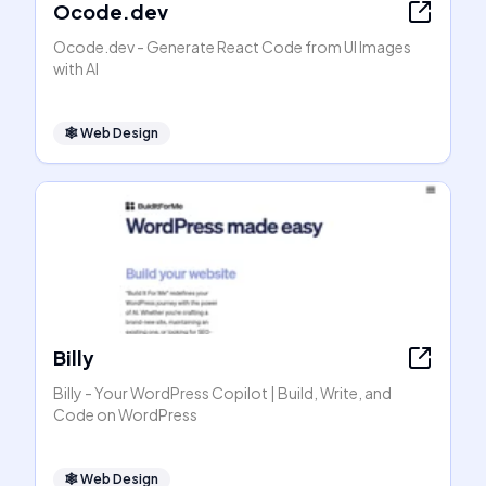
Ocode.dev
Ocode.dev - Generate React Code from UI Images
with AI
🕸
Web Design
Billy
Billy - Your WordPress Copilot | Build, Write, and
Code on WordPress
🕸
Web Design