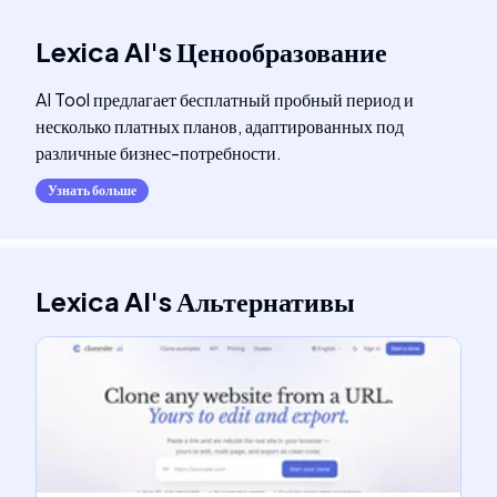
Lexica AI
's
Ценообразование
AI Tool предлагает бесплатный пробный период и
несколько платных планов, адаптированных под
различные бизнес-потребности.
Узнать больше
Lexica AI
's
Альтернативы