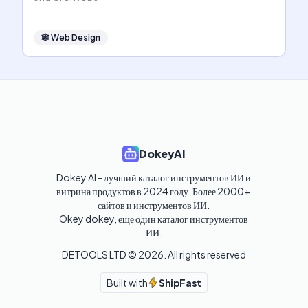
🕸
Web Design
DokeyAI
Dokey AI - лучший каталог инструментов ИИ и 
витрина продуктов в 2024 году. Более 2000+ 
сайтов и инструментов ИИ. 

Okey dokey, еще один каталог инструментов 
ИИ.
DETOOLS LTD ©
2026
. All rights reserved
Built with
ShipFast