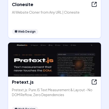
Clonesite
AI Website Cloner from Any URL | Clonesite
🕸
Web Design
Pretext.js
Pretext.js: Pure JS Text Measurement & Layout - No
DOM Reflow, Zero Dependencies