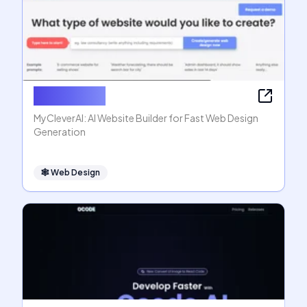
MyCleverAI
MyCleverAI: AI Website Builder for Fast Web Design
Generation
🕸
Web Design