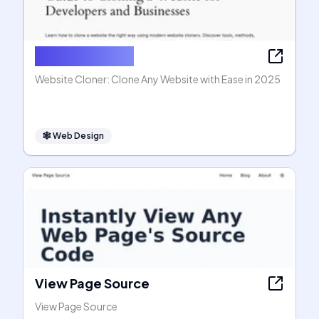
Website Cloner
Website Cloner: Clone Any Website with Ease in 2025
🕸
Web Design
View Page Source
View Page Source