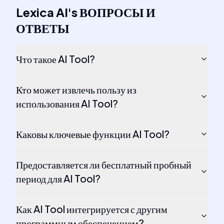
Lexica AI
's
ВОПРОСЫ И
ОТВЕТЫ
Что такое AI Tool?
Кто может извлечь пользу из
использования AI Tool?
Каковы ключевые функции AI Tool?
Предоставляется ли бесплатный пробный
период для AI Tool?
Как AI Tool интегрируется с другим
программным обеспечением?