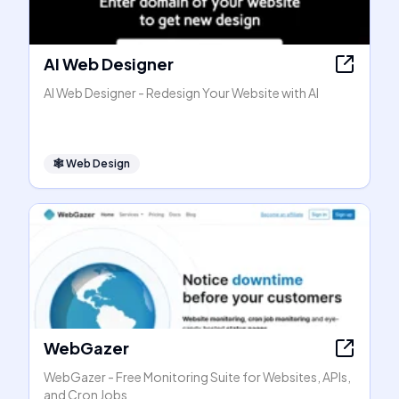
AI Web Designer
AI Web Designer - Redesign Your Website with AI
🕸
Web Design
WebGazer
WebGazer - Free Monitoring Suite for Websites, APIs,
and Cron Jobs