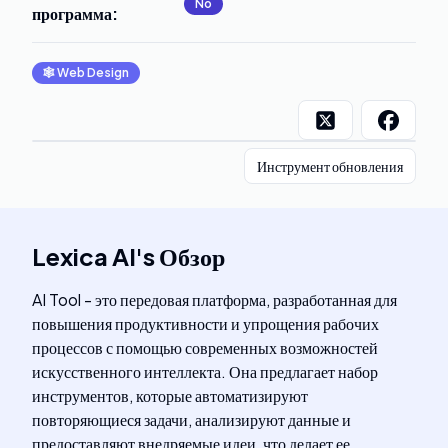
No
программа
:
🕸
Web Design
Инструмент обновления
Lexica AI
's
Обзор
AI Tool - это передовая платформа, разработанная для
повышения продуктивности и упрощения рабочих
процессов с помощью современных возможностей
искусственного интеллекта. Она предлагает набор
инструментов, которые автоматизируют
повторяющиеся задачи, анализируют данные и
предоставляют внедряемые идеи, что делает ее