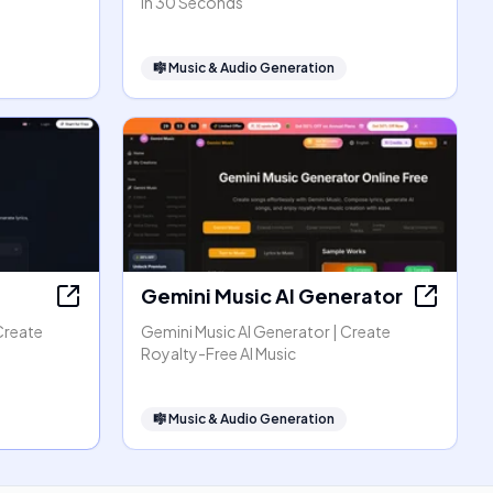
in 30 Seconds
🎼
Music & Audio Generation
Gemini Music AI Generator
Create
Gemini Music AI Generator | Create
Royalty-Free AI Music
🎼
Music & Audio Generation