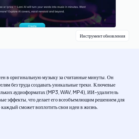
Инструмент обновления
сен в оригинальную музыку за считанные минуты. Он
телям без труда создавать уникальные треки. Ключевые
ольких аудиоформатах (MP3, WAV, MP4), ИИ-удалитель
овые эффекты, что делает его всеобъемлющим решением для
о каждый сможет воплотить свои идеи в жизнь.