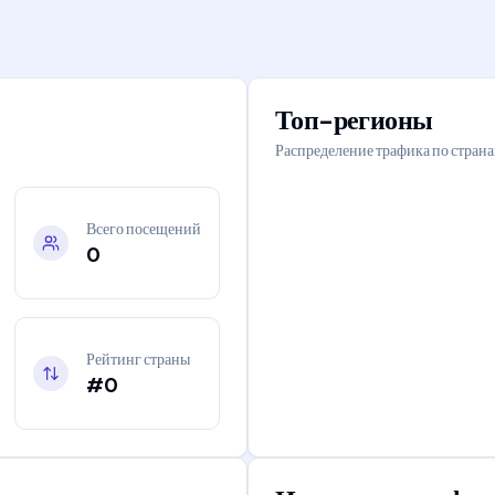
Топ-регионы
Распределение трафика по стран
Всего посещений
0
Рейтинг страны
#0