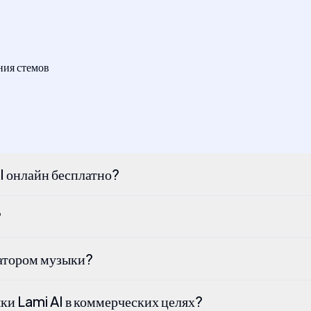
ния стемов
AI онлайн бесплатно?
?
ратором музыки?
ыки Lami AI в коммерческих целях?