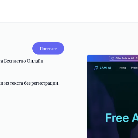
Посетите
та Бесплатно Онлайн
 из текста без регистрации.