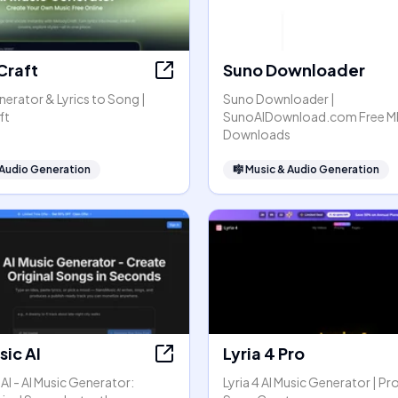
Craft
Suno Downloader
nerator & Lyrics to Song |
Suno Downloader |
ft
SunoAIDownload.com Free M
Downloads
 Audio Generation
🎼
Music & Audio Generation
ic AI
Lyria 4 Pro
I - AI Music Generator:
Lyria 4 AI Music Generator | Pr