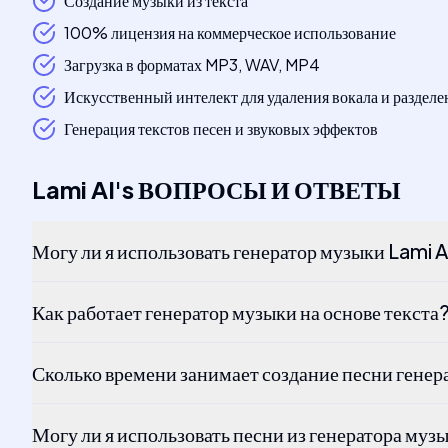
Создание музыки из текста
100% лицензия на коммерческое использование
Загрузка в форматах MP3, WAV, MP4
Искусственный интелект для удаления вокала и разделе
Генерация текстов песен и звуковых эффектов
Lami AI
's
ВОПРОСЫ И ОТВЕТЫ
Могу ли я использовать генератор музыки Lami 
Как работает генератор музыки на основе текста
Сколько времени занимает создание песни гене
Могу ли я использовать песни из генератора муз