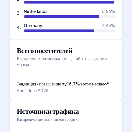
Netherlands
15.56
%
3
.
Germany
14.45
%
4
.
Всего посетителей
Ежемесячная статистика посещений за последние 3
месяца
Тенденция к повышению
by
16.7
%
в этом месяце
April - June 2026
Источники трафика
Распределение источников трафика