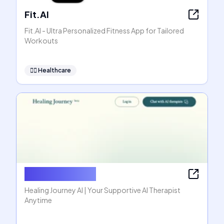
Fit.AI
Fit.AI - Ultra Personalized Fitness App for Tailored
Workouts
👩‍⚕️
Healthcare
Healing Journey
Healing Journey AI | Your Supportive AI Therapist
Anytime