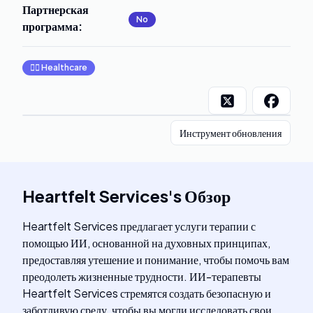
Партнерская
No
программа
:
👩‍⚕️
Healthcare
Инструмент обновления
Heartfelt Services
's
Обзор
Heartfelt Services предлагает услуги терапии с
помощью ИИ, основанной на духовных принципах,
предоставляя утешение и понимание, чтобы помочь вам
преодолеть жизненные трудности. ИИ-терапевты
Heartfelt Services стремятся создать безопасную и
заботливую среду, чтобы вы могли исследовать свои