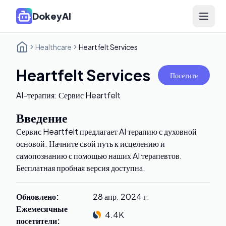
DokeyAI
Open 
Healthcare
Heartfelt Services
Heartfelt Services
Посетите
AI-терапия: Сервис Heartfelt
Введение
Сервис Heartfelt предлагает AI терапию с духовной
основой. Начните свой путь к исцелению и
самопознанию с помощью наших AI терапевтов.
Бесплатная пробная версия доступна.
Обновлено
:
28 апр. 2024 г.
Ежемесячные
4.4K
посетители
: