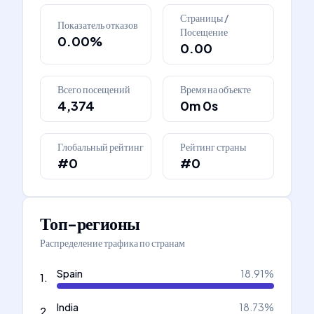
Страницы /
Показатель отказов
Посещение
0.00%
0.00
Всего посещений
Время на объекте
4,374
0m 0s
Глобальный рейтинг
Рейтинг страны
#0
#0
Топ-регионы
Распределение трафика по странам
Spain
18.91
%
1
.
India
18.73
%
2
.