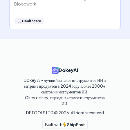
Bloodwork
👩‍⚕️
Healthcare
DokeyAI
Dokey AI - лучший каталог инструментов ИИ и 
витрина продуктов в 2024 году. Более 2000+ 
сайтов и инструментов ИИ. 

Okey dokey, еще один каталог инструментов 
ИИ.
DETOOLS LTD ©
2026
. All rights reserved
Built with
ShipFast