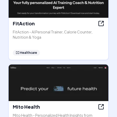
FitAction
FitAction - AI Personal Trainer, Calorie Counter,
Nutrition & Yoga
👩‍⚕️
Healthcare
Mito Health
Mito Health - Personalized Health Insights from