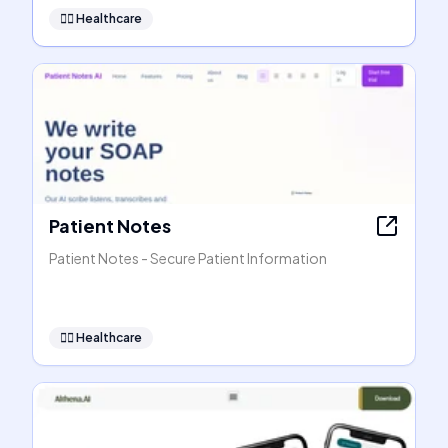
👩‍⚕️
Healthcare
Patient Notes
Patient Notes - Secure Patient Information
👩‍⚕️
Healthcare