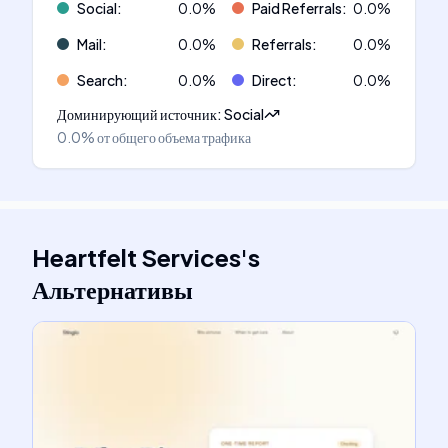
Social
:
0.0
%
Paid Referrals
:
0.0
%
Mail
:
0.0
%
Referrals
:
0.0
%
Search
:
0.0
%
Direct
:
0.0
%
Доминирующий источник
:
Social
0.0%
от общего объема трафика
Heartfelt Services
's
Альтернативы