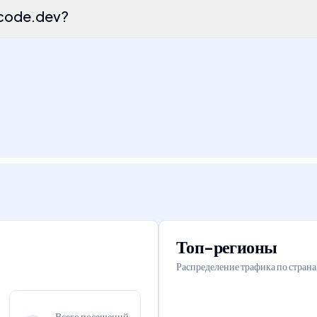
Ocode.dev?
Топ-регионы
Распределение трафика по стран
Всего посещений