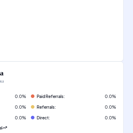
а
ка
0.0
%
Paid Referrals
:
0.0
%
0.0
%
Referrals
:
0.0
%
0.0
%
Direct
:
0.0
%
al