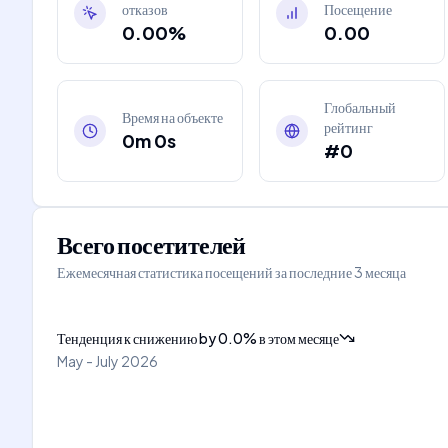
отказов
Посещение
0.00%
0.00
Глобальный
Время на объекте
рейтинг
0m 0s
#0
Всего посетителей
Ежемесячная статистика посещений за последние 3 месяца
Тенденция к снижению
by
0.0
%
в этом месяце
May - July 2026