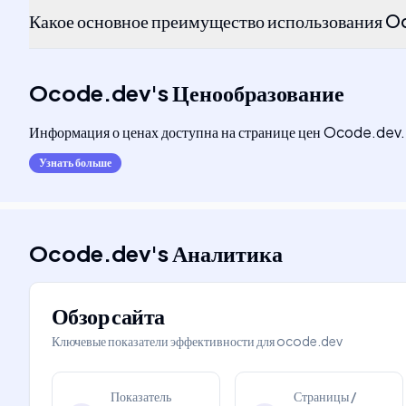
Какое основное преимущество использования 
Ocode.dev
's
Ценообразование
Информация о ценах доступна на странице цен Ocode.dev.
Узнать больше
Ocode.dev
's
Аналитика
Обзор сайта
Ключевые показатели эффективности для
ocode.dev
Показатель
Страницы /