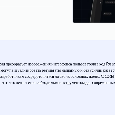
я преобразует изображения интерфейса пользователя в код React
 могут визуализировать результаты напрямую и без усилий разверт
 разработчикам сосредоточиться на своих основных идеях. Ocode
-чат, что делает его необходимым инструментом для современных