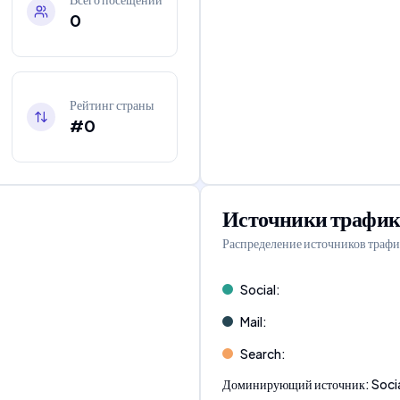
0
Рейтинг страны
#0
Источники трафик
Распределение источников трафи
Social
:
Mail
:
Search
:
Доминирующий источник
:
Soci