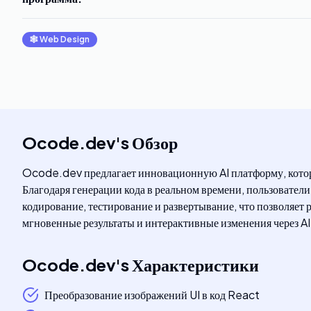
🕸
Web Design
Ocode.dev
's
Обзор
Ocode.dev предлагает инновационную AI платформу, котора
Благодаря генерации кода в реальном времени, пользователи
кодирование, тестирование и развертывание, что позволяет
мгновенные результаты и интерактивные изменения через AI
Ocode.dev
's
Характеристики
Преобразование изображений UI в код React