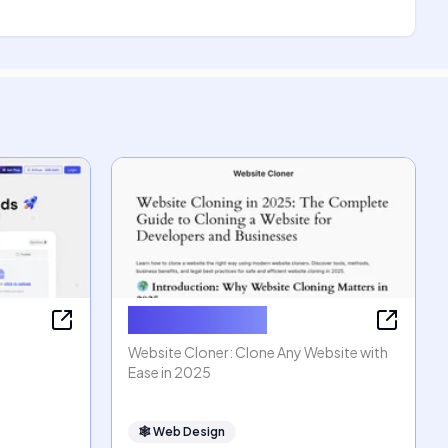
Website Cloner
Website Cloner: Clone Any Website with
Ease in 2025
🕸
Web Design