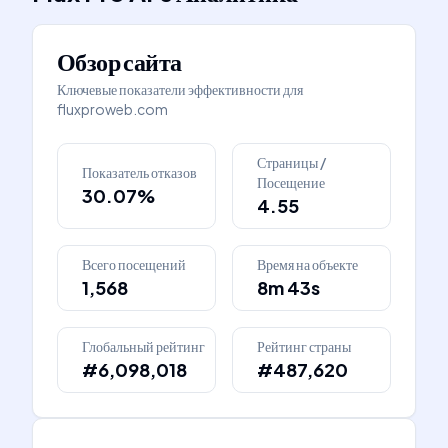
Обзор сайта
Ключевые показатели эффективности для
fluxproweb.com
Страницы /
Показатель отказов
Посещение
30.07%
4.55
Всего посещений
Время на объекте
1,568
8m 43s
Глобальный рейтинг
Рейтинг страны
#6,098,018
#487,620