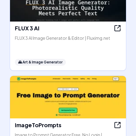
FLUX 3 AI
FLUX 3 AI Image Generator & Editor | Fluximg.net
🌄
Art & Image Generator
ImageToPrompts
Image to Prompt Generator Free, No Login |