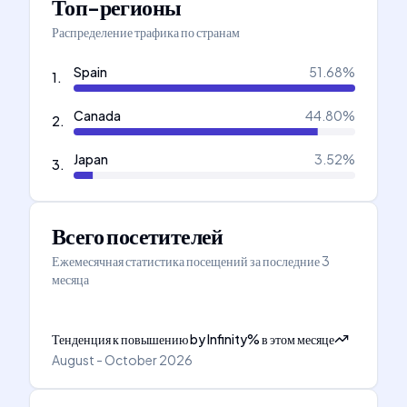
Топ-регионы
Распределение трафика по странам
Spain
51.68
%
1
.
Canada
44.80
%
2
.
Japan
3.52
%
3
.
Всего посетителей
Ежемесячная статистика посещений за последние 3
месяца
Тенденция к повышению
by
Infinity
%
в этом месяце
August - October 2026