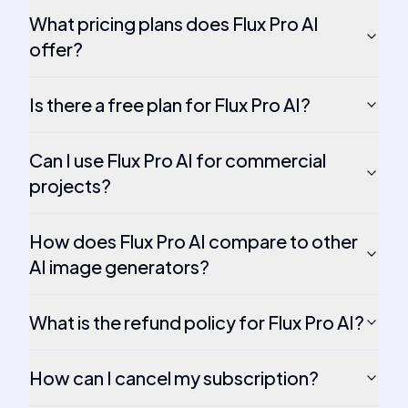
What pricing plans does Flux Pro AI
offer?
Is there a free plan for Flux Pro AI?
Can I use Flux Pro AI for commercial
projects?
How does Flux Pro AI compare to other
AI image generators?
What is the refund policy for Flux Pro AI?
How can I cancel my subscription?