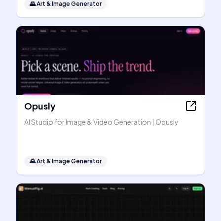
🌄
Art & Image Generator
Opusly
AI Studio for Image & Video Generation | Opusly
🌄
Art & Image Generator