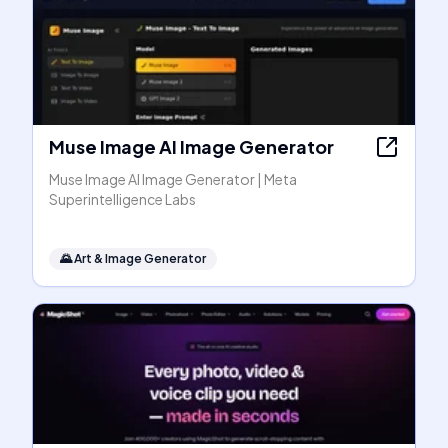
Muse Image AI Image Generator
Muse Image AI Image Generator | Meta
Superintelligence Labs
🌄
Art & Image Generator