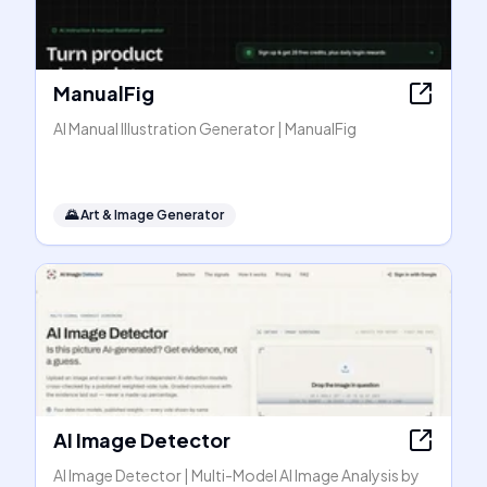
ManualFig
AI Manual Illustration Generator | ManualFig
🌄
Art & Image Generator
AI Image Detector
AI Image Detector | Multi-Model AI Image Analysis by