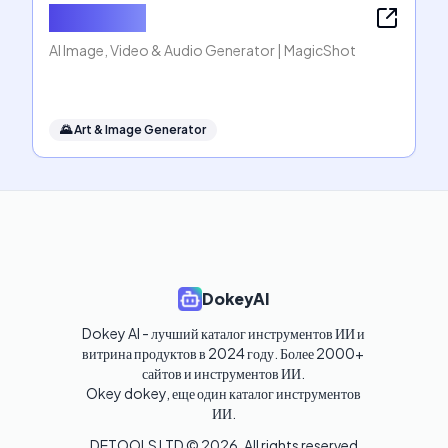
MagicShot
AI Image, Video & Audio Generator | MagicShot
🌄
Art & Image Generator
DokeyAI
Dokey AI - лучший каталог инструментов ИИ и 
витрина продуктов в 2024 году. Более 2000+ 
сайтов и инструментов ИИ. 

Okey dokey, еще один каталог инструментов 
ИИ.
DETOOLS LTD ©
2026
. All rights reserved