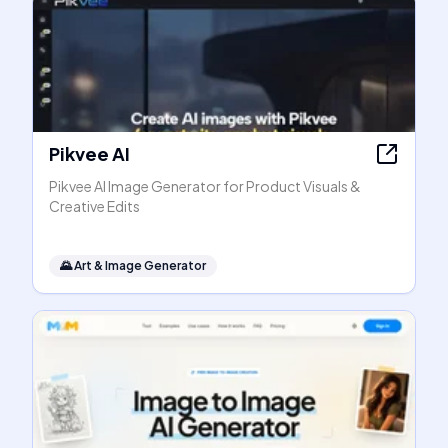
Pikvee AI
Pikvee AI Image Generator for Product Visuals &
Creative Edits
🌄
Art & Image Generator