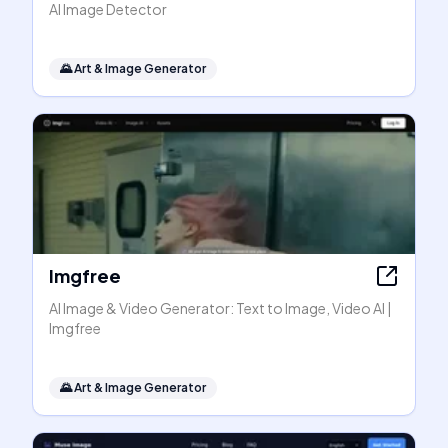
AI Image Detector
🌄
Art & Image Generator
Imgfree
AI Image & Video Generator: Text to Image, Video AI |
Imgfree
🌄
Art & Image Generator