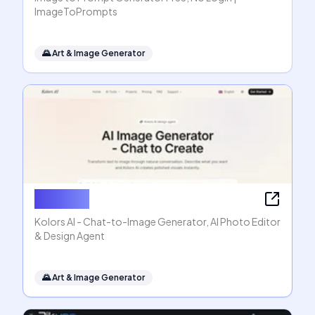
ImageToPrompts
🌄
Art & Image Generator
Kolors AI
Kolors AI - Chat-to-Image Generator, AI Photo Editor
& Design Agent
🌄
Art & Image Generator