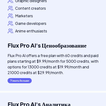
Graphic designers
Content creators
Marketers
Game developers
Anime enthusiasts
Flux Pro AI
's
Ценообразование
Flux Pro AI offers a free plan with 60 credits and paid
plans starting at $9.99/month for 5000 credits, with
options for 13000 credits at $19.99/month and
21000 credits at $29.99/month.
Узнать больше
Flux Pro AI
's
Аналитика