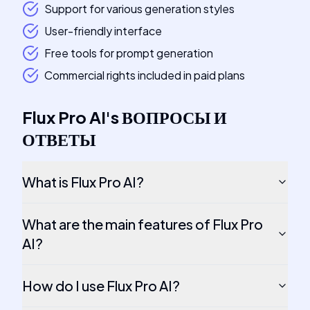
Support for various generation styles
User-friendly interface
Free tools for prompt generation
Commercial rights included in paid plans
Flux Pro AI
's
ВОПРОСЫ И
ОТВЕТЫ
What is Flux Pro AI?
What are the main features of Flux Pro
AI?
How do I use Flux Pro AI?