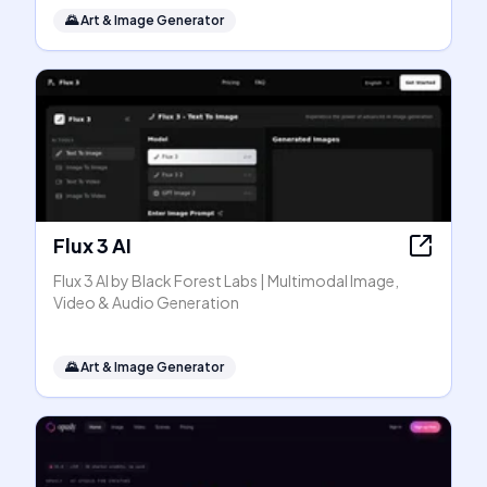
🌄
Art & Image Generator
Flux 3 AI
Flux 3 AI by Black Forest Labs | Multimodal Image,
Video & Audio Generation
🌄
Art & Image Generator