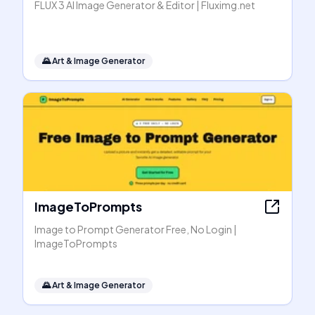
FLUX 3 AI Image Generator & Editor | Fluximg.net
🌄
Art & Image Generator
ImageToPrompts
Image to Prompt Generator Free, No Login |
ImageToPrompts
🌄
Art & Image Generator