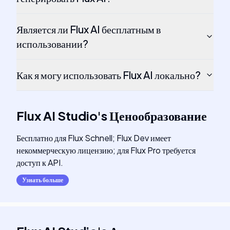
Является ли Flux AI бесплатным в
использовании?
Как я могу использовать Flux AI локально?
Flux AI Studio
's
Ценообразование
Бесплатно для Flux Schnell; Flux Dev имеет
некоммерческую лицензию; для Flux Pro требуется
доступ к API.
Узнать больше