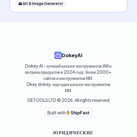
🌄
Art & Image Generator
DokeyAI
Dokey AI - лучший каталог инструментов ИИ и 
витрина продуктов в 2024 году. Более 2000+ 
сайтов и инструментов ИИ. 

Okey dokey, еще один каталог инструментов 
ИИ.
DETOOLS LTD ©
2026
. All rights reserved
Built with
ShipFast
ЮРИДИЧЕСКИЕ