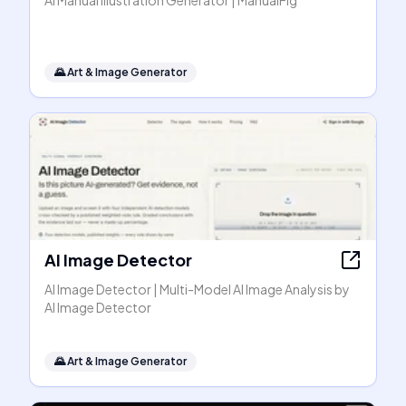
AI Manual Illustration Generator | ManualFig
🌄
Art & Image Generator
AI Image Detector
AI Image Detector | Multi-Model AI Image Analysis by
AI Image Detector
🌄
Art & Image Generator