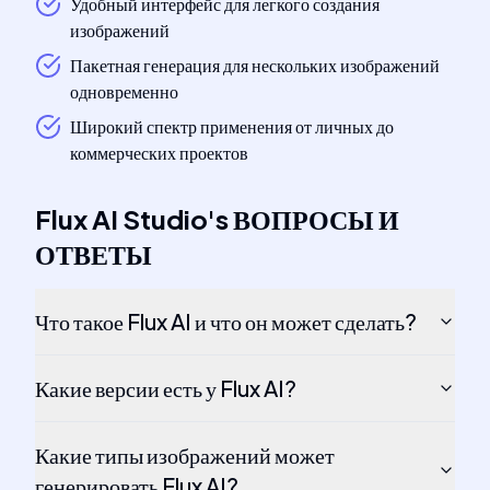
Удобный интерфейс для легкого создания
изображений
Пакетная генерация для нескольких изображений
одновременно
Широкий спектр применения от личных до
коммерческих проектов
Flux AI Studio
's
ВОПРОСЫ И
ОТВЕТЫ
Что такое Flux AI и что он может сделать?
Какие версии есть у Flux AI?
Какие типы изображений может
генерировать Flux AI?