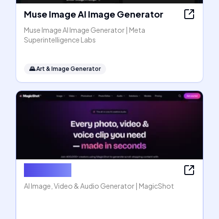
Muse Image AI Image Generator
Muse Image AI Image Generator | Meta
Superintelligence Labs
🌄
Art & Image Generator
MagicShot
AI Image, Video & Audio Generator | MagicShot