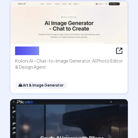
Kolors AI
Kolors AI - Chat-to-Image Generator, AI Photo Editor
& Design Agent
🌄
Art & Image Generator