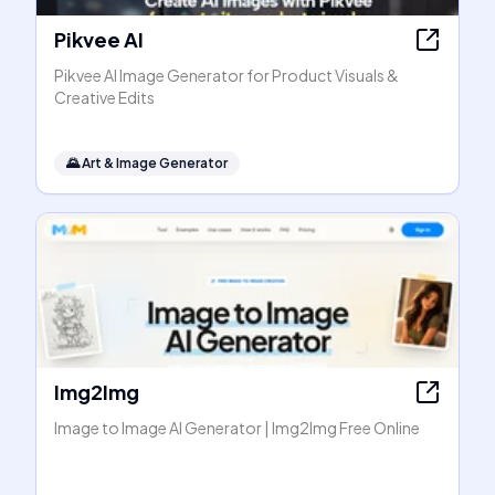
Pikvee AI
Pikvee AI Image Generator for Product Visuals &
Creative Edits
🌄
Art & Image Generator
Img2Img
Image to Image AI Generator | Img2Img Free Online