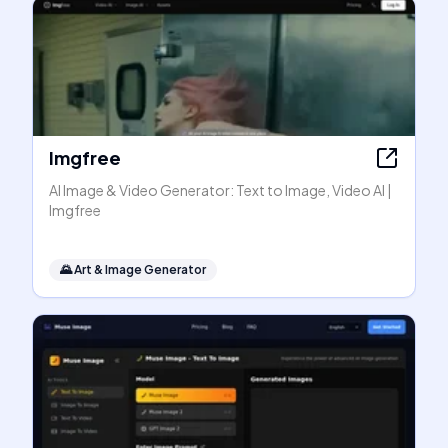
Imgfree
AI Image & Video Generator: Text to Image, Video AI |
Imgfree
🌄
Art & Image Generator