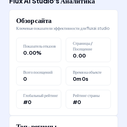
Flux AI Studio
's
Аналитика
Обзор сайта
Ключевые показатели эффективности для
fluxai.studio
Страницы /
Показатель отказов
Посещение
0.00%
0.00
Всего посещений
Время на объекте
0
0m 0s
Глобальный рейтинг
Рейтинг страны
#0
#0
Топ-регионы