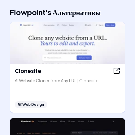
Flowpoint
's
Альтернативы
Clonesite
AI Website Cloner from Any URL | Clonesite
🕸
Web Design