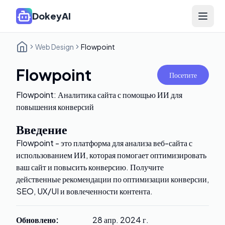
DokeyAI
Open 
Web Design
Flowpoint
Flowpoint
Посетите
Flowpoint: Аналитика сайта с помощью ИИ для
повышения конверсий
Введение
Flowpoint - это платформа для анализа веб-сайта с
использованием ИИ, которая помогает оптимизировать
ваш сайт и повысить конверсию. Получите
действенные рекомендации по оптимизации конверсии,
SEO, UX/UI и вовлеченности контента.
Обновлено
:
28 апр. 2024 г.