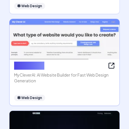
🕸
Web Design
MyCleverAI
MyCleverAI: AI Website Builder for Fast Web Design
Generation
🕸
Web Design