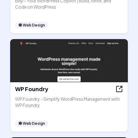
Billy - Your WordPress Copilot | Build, Write, and
Code on WordPress
🕸
Web Design
WP Foundry
WP Foundry - Simplify WordPress Management with
WP Foundry
🕸
Web Design