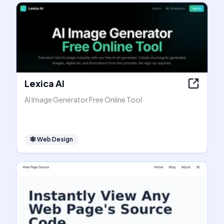
Lexica AI
AI Image Generator Free Online Tool
🕸
Web Design