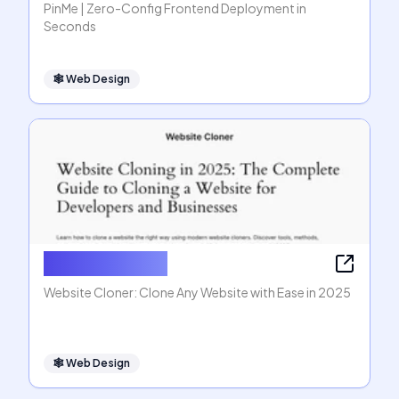
PinMe | Zero-Config Frontend Deployment in
Seconds
🕸
Web Design
Website Cloner
Website Cloner: Clone Any Website with Ease in 2025
🕸
Web Design