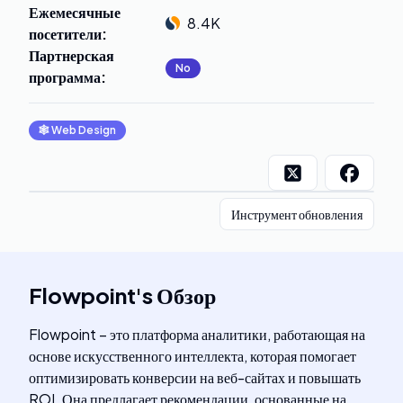
Ежемесячные
8.4K
посетители
:
Партнерская
No
программа
:
🕸
Web Design
Инструмент обновления
Flowpoint
's
Обзор
Flowpoint – это платформа аналитики, работающая на
основе искусственного интеллекта, которая помогает
оптимизировать конверсии на веб-сайтах и повышать
ROI. Она предлагает рекомендации, основанные на