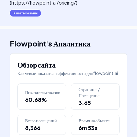
(https://flowpoint.ai/pricing/).
Узнать больше
Flowpoint
's
Аналитика
Обзор сайта
Ключевые показатели эффективности для
flowpoint.ai
Страницы /
Показатель отказов
Посещение
60.68%
3.65
Всего посещений
Время на объекте
8,366
6m 53s