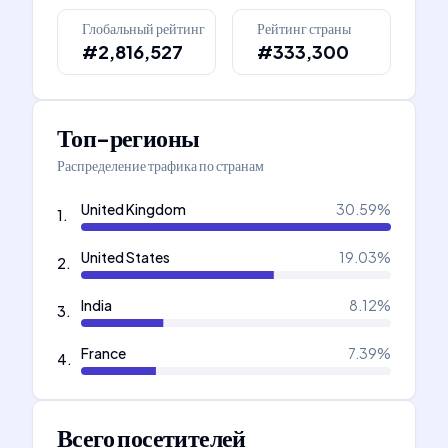
Глобальный рейтинг
Рейтинг страны
#2,816,527
#333,300
Топ-регионы
Распределение трафика по странам
United Kingdom
30.59
%
1
.
United States
19.03
%
2
.
India
8.12
%
3
.
France
7.39
%
4
.
Всего посетителей