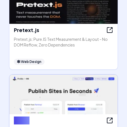
Pretext.js
Pretext.js: Pure JS Text Measurement & Layout - No
DOM Reflow, Zero Dependencies
🕸
Web Design
PinMe