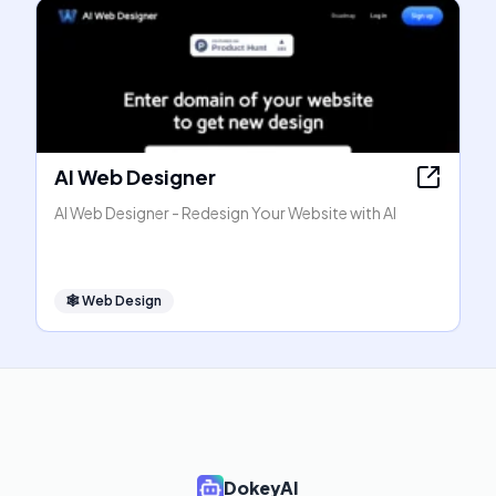
AI Web Designer
AI Web Designer - Redesign Your Website with AI
🕸
Web Design
DokeyAI