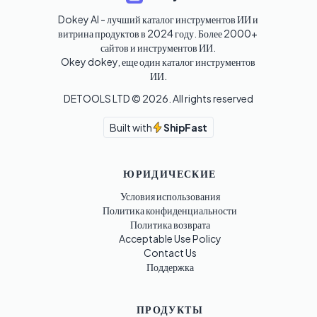
Dokey AI - лучший каталог инструментов ИИ и 
витрина продуктов в 2024 году. Более 2000+ 
сайтов и инструментов ИИ. 

Okey dokey, еще один каталог инструментов 
ИИ.
DETOOLS LTD ©
2026
. All rights reserved
Built with
ShipFast
ЮРИДИЧЕСКИЕ
Условия использования
Политика конфиденциальности
Политика возврата
Acceptable Use Policy
Contact Us
Поддержка
ПРОДУКТЫ