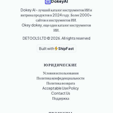
DokeyAI
Dokey AI - лучший каталог инструментов ИИ и 
витрина продуктов в 2024 году. Более 2000+ 
сайтов и инструментов ИИ. 

Okey dokey, еще один каталог инструментов 
ИИ.
DETOOLS LTD ©
2026
. All rights reserved
Built with
ShipFast
ЮРИДИЧЕСКИЕ
Условия использования
Политика конфиденциальности
Политика возврата
Acceptable Use Policy
Contact Us
Поддержка