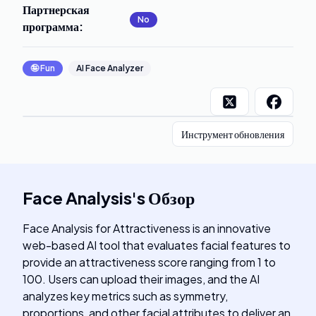
Партнерская
No
программа
:
🤪
Fun
AI Face Analyzer
Инструмент обновления
Face Analysis
's
Обзор
Face Analysis for Attractiveness is an innovative
web-based AI tool that evaluates facial features to
provide an attractiveness score ranging from 1 to
100. Users can upload their images, and the AI
analyzes key metrics such as symmetry,
proportions, and other facial attributes to deliver an