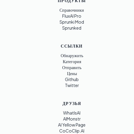
ПРОДУКТЫ
Справочники
FluxAI Pro
Sprunki Mod
Sprunked
ССЫЛКИ
Обнаружить
Категория
Отправить
Цены
Github
Twitter
ДРУЗЬЯ
WhatIsAI
AIMonstr
AI Yellow Page
CoCoClip.AI