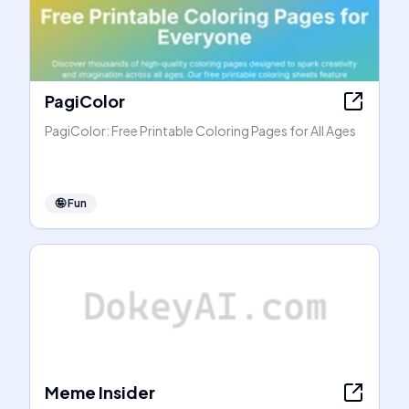
PagiColor
PagiColor: Free Printable Coloring Pages for All Ages
🤪
Fun
Meme Insider