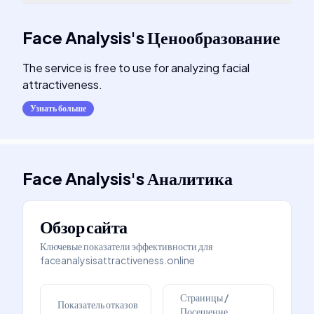
Face Analysis
's
Ценообразование
The service is free to use for analyzing facial
attractiveness.
Узнать больше
Face Analysis
's
Аналитика
Обзор сайта
Ключевые показатели эффективности для
faceanalysisattractiveness.online
Страницы /
Показатель отказов
Посещение