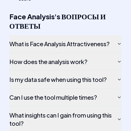
Face Analysis
's
ВОПРОСЫ И
ОТВЕТЫ
What is Face Analysis Attractiveness?
How does the analysis work?
Is my data safe when using this tool?
Can I use the tool multiple times?
What insights can I gain from using this
tool?