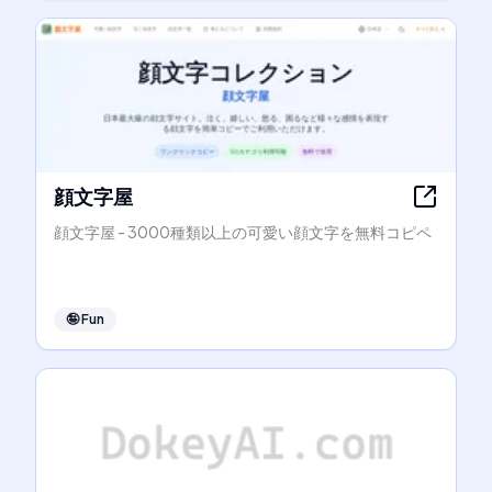
顔文字屋
顔文字屋 - 3000種類以上の可愛い顔文字を無料コピペ
🤪
Fun