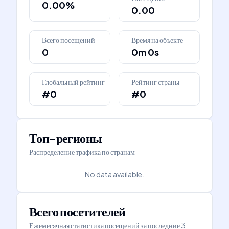
0.00%
0.00
Всего посещений
Время на объекте
0
0m 0s
Глобальный рейтинг
Рейтинг страны
#0
#0
Топ-регионы
Распределение трафика по странам
No data available.
Всего посетителей
Ежемесячная статистика посещений за последние 3