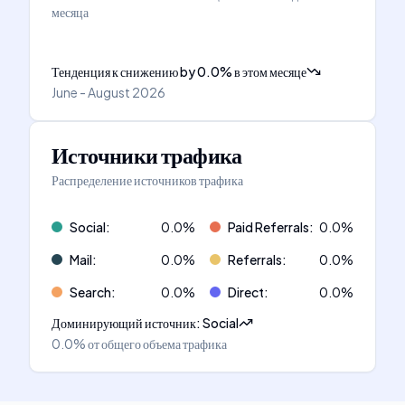
месяца
Тенденция к снижению
by
0.0
%
в этом месяце
June - August 2026
Источники трафика
Распределение источников трафика
Social
:
0.0
%
Paid Referrals
:
0.0
%
Mail
:
0.0
%
Referrals
:
0.0
%
Search
:
0.0
%
Direct
:
0.0
%
Доминирующий источник
:
Social
0.0%
от общего объема трафика