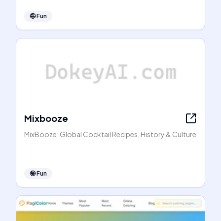
🤪
Fun
Mixbooze
MixBooze: Global Cocktail Recipes, History & Culture
🤪
Fun