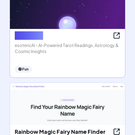
esotericAI
esotericAI - AI-Powered Tarot Readings, Astrology &
Cosmic Insights
🤪
Fun
Rainbow Magic Fairy Name Finder