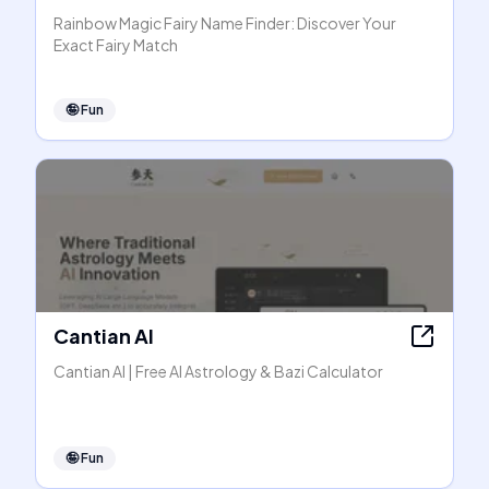
Rainbow Magic Fairy Name Finder: Discover Your
Exact Fairy Match
🤪
Fun
Cantian AI
Cantian AI | Free AI Astrology & Bazi Calculator
🤪
Fun