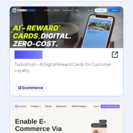
TurboPush
TurboPush – AI Digital Reward Cards for Customer
Loyalty
🛒
Ecommerce