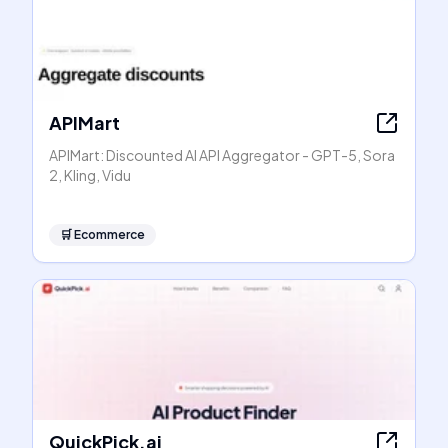
APIMart
APIMart: Discounted AI API Aggregator - GPT-5, Sora
2, Kling, Vidu
🛒
Ecommerce
QuickPick.ai