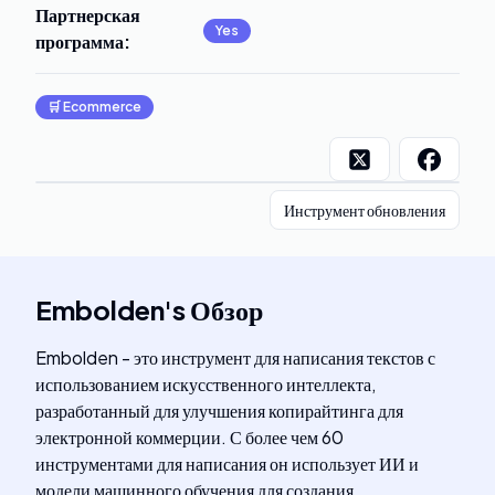
Партнерская
Yes
программа
:
🛒
Ecommerce
Инструмент обновления
Embolden
's
Обзор
Embolden - это инструмент для написания текстов с
использованием искусственного интеллекта,
разработанный для улучшения копирайтинга для
электронной коммерции. С более чем 60
инструментами для написания он использует ИИ и
модели машинного обучения для создания