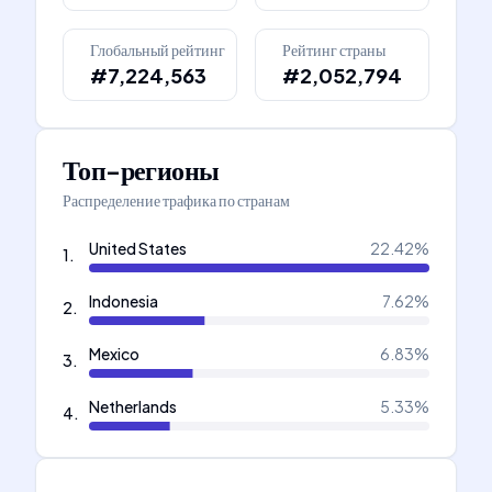
Глобальный рейтинг
Рейтинг страны
#7,224,563
#2,052,794
Топ-регионы
Распределение трафика по странам
United States
22.42
%
1
.
Indonesia
7.62
%
2
.
Mexico
6.83
%
3
.
Netherlands
5.33
%
4
.