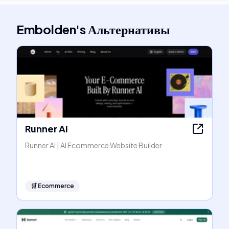
Embolden
's
Альтернативы
Runner AI
Runner AI | AI Ecommerce Website Builder
🛒
Ecommerce