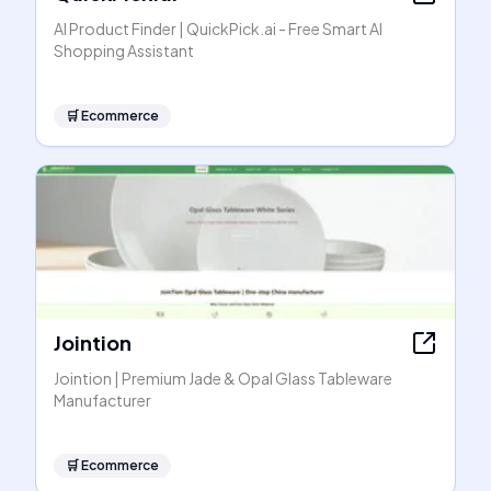
AI Product Finder | QuickPick.ai - Free Smart AI
Shopping Assistant
🛒
Ecommerce
Jointion
Jointion | Premium Jade & Opal Glass Tableware
Manufacturer
🛒
Ecommerce