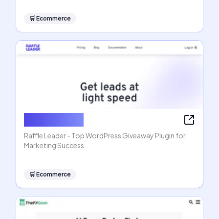
🛒
Ecommerce
Raffle Leader
Raffle Leader - Top WordPress Giveaway Plugin for
Marketing Success
🛒
Ecommerce