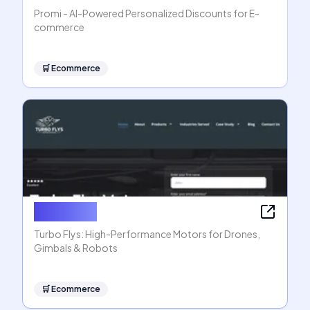
Promi - AI-Powered Personalized Discounts for E-
commerce
🛒
Ecommerce
Turbo Flys
Turbo Flys: High-Performance Motors for Drones,
Gimbals & Robots
🛒
Ecommerce