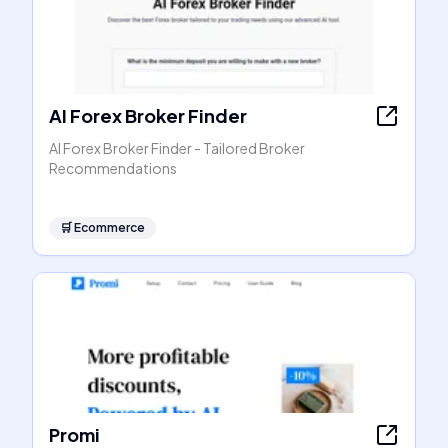
AI Forex Broker Finder
AI Forex Broker Finder - Tailored Broker
Recommendations
🛒
Ecommerce
Promi