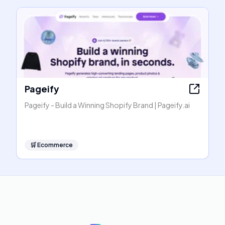
Pageify
Pageify - Build a Winning Shopify Brand | Pageify.ai
🛒
Ecommerce