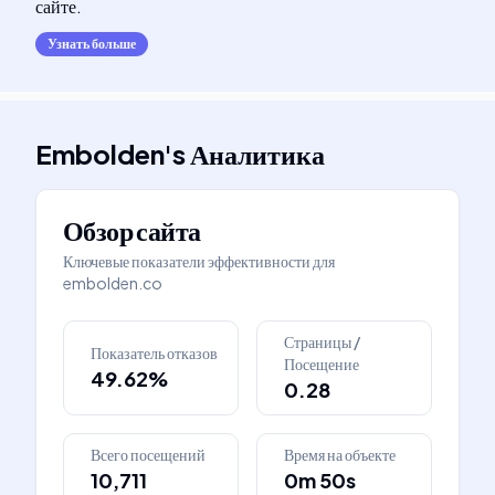
сайте.
Узнать больше
Embolden
's
Аналитика
Обзор сайта
Ключевые показатели эффективности для
embolden.co
Страницы /
Показатель отказов
Посещение
49.62%
0.28
Всего посещений
Время на объекте
10,711
0m 50s