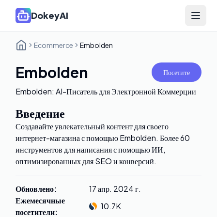
DokeyAI
Open 
Ecommerce
Embolden
Embolden
Посетите
Embolden: AI-Писатель для Электронной Коммерции
Введение
Создавайте увлекательный контент для своего
интернет-магазина с помощью Embolden. Более 60
инструментов для написания с помощью ИИ,
оптимизированных для SEO и конверсий.
Обновлено
:
17 апр. 2024 г.
Ежемесячные
10.7K
посетители
: