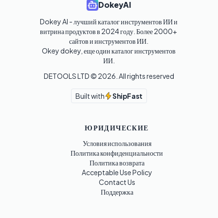
DokeyAI
Dokey AI - лучший каталог инструментов ИИ и 
витрина продуктов в 2024 году. Более 2000+ 
сайтов и инструментов ИИ. 

Okey dokey, еще один каталог инструментов 
ИИ.
DETOOLS LTD ©
2026
. All rights reserved
Built with
ShipFast
ЮРИДИЧЕСКИЕ
Условия использования
Политика конфиденциальности
Политика возврата
Acceptable Use Policy
Contact Us
Поддержка