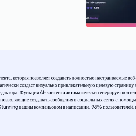
лекта, которая позволяет создавать полностью настраиваемые ве
магически создаст визуально привлекательную целевую страницу 
едактора. Функция AI-контента автоматически генерирует контент
 позволяющие создавать сообщения в социальных сетях с помощью
Stunning вашим компаньоном в написании. 98% пользователей, к