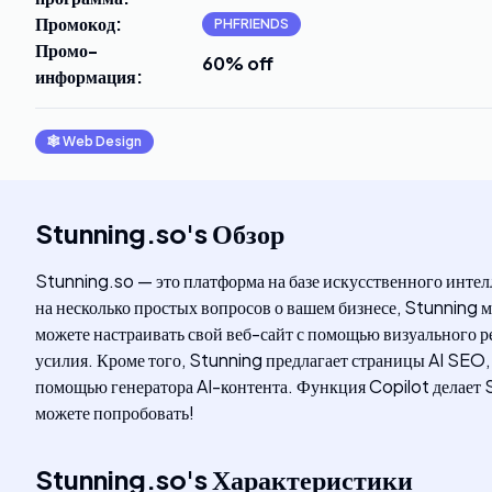
Промокод
:
PHFRIENDS
Промо-
60% off
информация
:
🕸
Web Design
Stunning.so
's
Обзор
Stunning.so — это платформа на базе искусственного интел
на несколько простых вопросов о вашем бизнесе, Stunning 
можете настраивать свой веб-сайт с помощью визуального р
усилия. Кроме того, Stunning предлагает страницы AI SEO,
помощью генератора AI-контента. Функция Copilot делает 
можете попробовать!
Stunning.so
's
Характеристики