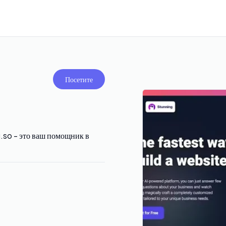
Посетите
.so - это ваш помощник в