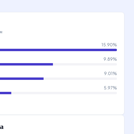
ам
15.90
%
9.89
%
9.01
%
5.97
%
а