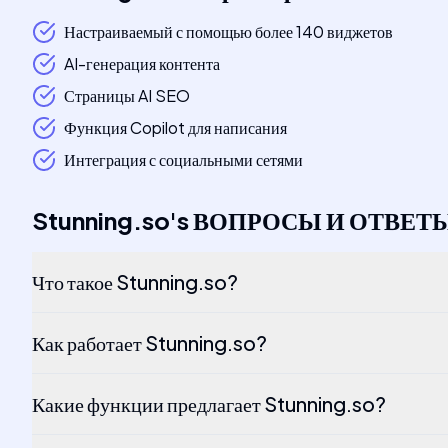
Настраиваемый с помощью более 140 виджетов
AI-генерация контента
Страницы AI SEO
Функция Copilot для написания
Интеграция с социальными сетями
Stunning.so
's
ВОПРОСЫ И ОТВЕТ
Что такое Stunning.so?
Как работает Stunning.so?
Какие функции предлагает Stunning.so?