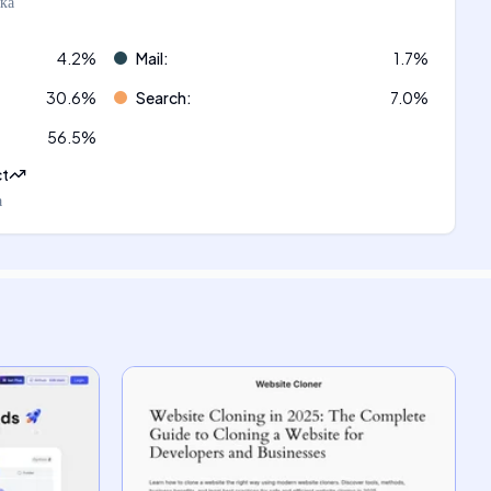
ка
4.2
%
Mail
:
1.7
%
30.6
%
Search
:
7.0
%
56.5
%
ct
а