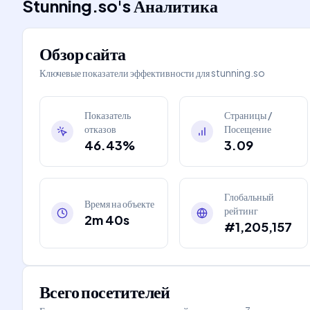
Stunning.so
's
Аналитика
Обзор сайта
Ключевые показатели эффективности для
stunning.so
Показатель
Страницы /
отказов
Посещение
46.43%
3.09
Глобальный
Время на объекте
рейтинг
2m 40s
#1,205,157
Всего посетителей