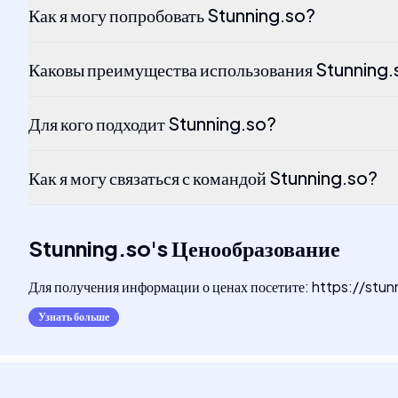
Как я могу попробовать Stunning.so?
Каковы преимущества использования Stunning.
Для кого подходит Stunning.so?
Как я могу связаться с командой Stunning.so?
Stunning.so
's
Ценообразование
Для получения информации о ценах посетите: https://stu
Узнать больше