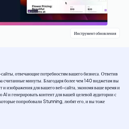
Инструмент обновления
б-сайты, отвечающие потребностям вашего бизнеса. Ответив
за считанные минуты. Благодаря более чем 140 виджетам вы
 и изображения для вашего веб-сайта, экономя ваше время и
 AI и генерировать контент для вашей целевой аудитории с
оторые попробовали Stunning, любят его, и вы тоже