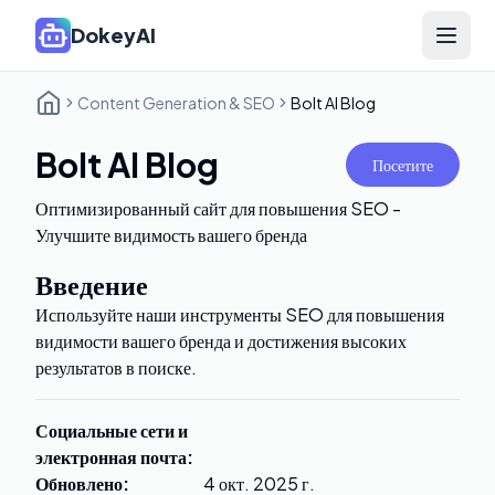
DokeyAI
Open 
Content Generation & SEO
Bolt AI Blog
Bolt AI Blog
Посетите
Оптимизированный сайт для повышения SEO -
Улучшите видимость вашего бренда
Введение
Используйте наши инструменты SEO для повышения
видимости вашего бренда и достижения высоких
результатов в поиске.
Социальные сети и
электронная почта
:
Обновлено
:
4 окт. 2025 г.