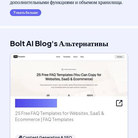
дополнительными функциями и объемом хранилища.
Узнать больше
Bolt AI Blog
's
Альтернативы
FAQ Templates
25 Free FAQ Templates for Websites, SaaS &
Ecommerce | FAQ Templates
📠
Content Generation & SEO