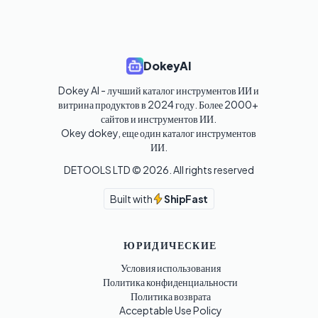
DokeyAI
Dokey AI - лучший каталог инструментов ИИ и 
витрина продуктов в 2024 году. Более 2000+ 
сайтов и инструментов ИИ. 

Okey dokey, еще один каталог инструментов 
ИИ.
DETOOLS LTD ©
2026
. All rights reserved
Built with
ShipFast
ЮРИДИЧЕСКИЕ
Условия использования
Политика конфиденциальности
Политика возврата
Acceptable Use Policy