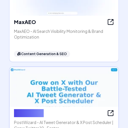
MaxAEO
MaxAEO - AI Search Visibility Monitoring & Brand
Optimization
📠
Content Generation & SEO
PostWizard
PostWizard - AI Tweet Generator & X Post Scheduler |