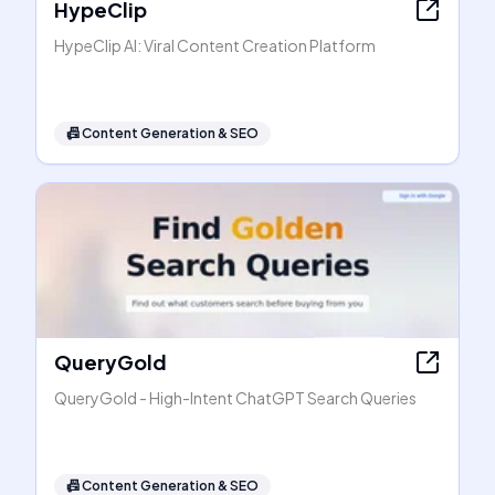
HypeClip
HypeClip AI: Viral Content Creation Platform
📠
Content Generation & SEO
QueryGold
QueryGold - High-Intent ChatGPT Search Queries
📠
Content Generation & SEO