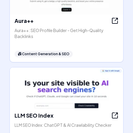
Aura++
Aura++: SEO Profile Builder - Get High-Quality
Backlinks
📠
Content Generation & SEO
LLM SEO Index
LLM SEO Index: ChatGPT & AI Crawlability Checker