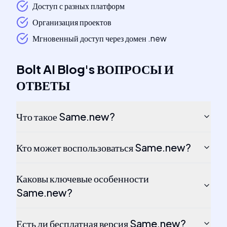
Доступ с разных платформ
Организация проектов
Мгновенный доступ через домен .new
Bolt AI Blog
's
ВОПРОСЫ И
ОТВЕТЫ
Что такое Same.new?
Кто может воспользоваться Same.new?
Каковы ключевые особенности
Same.new?
Есть ли бесплатная версия Same.new?