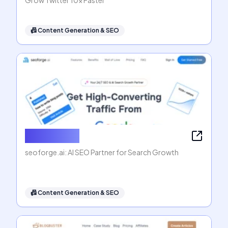
Grow Twitter 10x Faster
📠
Content Generation & SEO
seoforge.ai
seoforge.ai: AI SEO Partner for Search Growth
📠
Content Generation & SEO