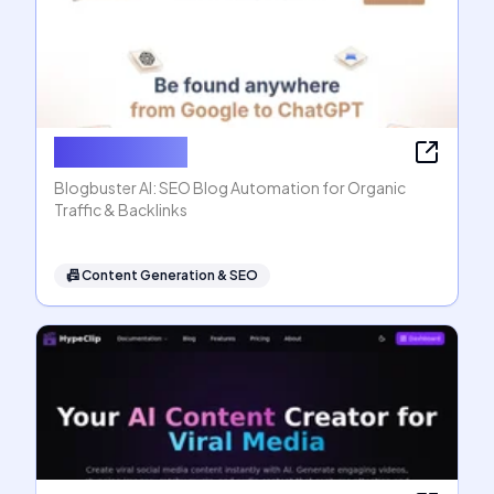
Blogbuster AI
Blogbuster AI: SEO Blog Automation for Organic
Traffic & Backlinks
📠
Content Generation & SEO