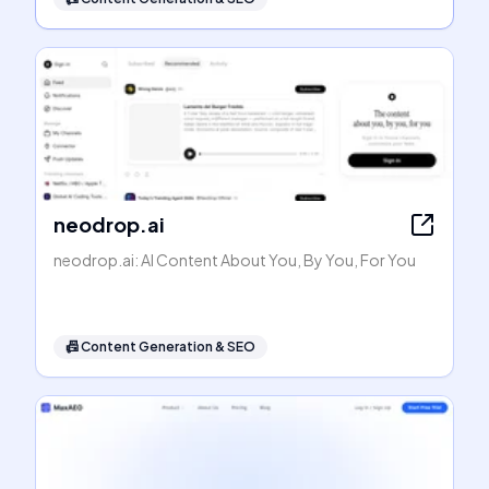
neodrop.ai
neodrop.ai: AI Content About You, By You, For You
📠
Content Generation & SEO