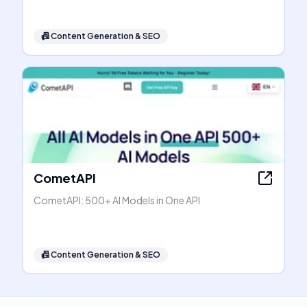
📠
Content Generation & SEO
CometAPI
CometAPI: 500+ AI Models in One API
📠
Content Generation & SEO