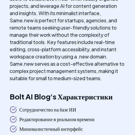
projects, and leverage AI for content generation
and insights. With its minimalist interface,
Same.new is perfect for startups, agencies, and
remote teams seeking user-friendly solutions to
manage their work without the complexity of
traditional tools. Key features include real-time
editing, cross-platform accessibility, and instant
workspace creation by using a .new domain.
Same.new serves as a cost-effective alternative to
complex project management systems, making it
suitable for small to medium-sized teams.
Bolt AI Blog
's
Характеристики
Сотрудничество на базе ИИ
Редактирование в реальном времени
Минималистичный интерфейс