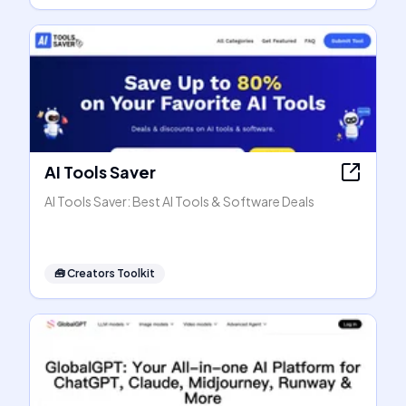
AI Tools Saver
AI Tools Saver: Best AI Tools & Software Deals
🧰
Creators Toolkit