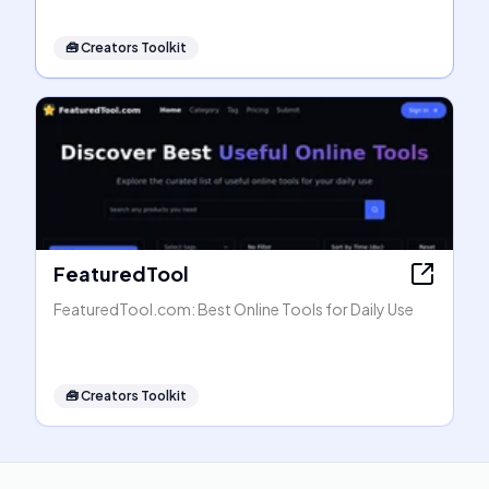
🧰
Creators Toolkit
FeaturedTool
FeaturedTool.com: Best Online Tools for Daily Use
🧰
Creators Toolkit