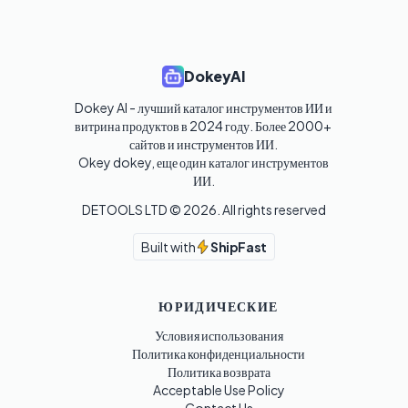
DokeyAI
Dokey AI - лучший каталог инструментов ИИ и 
витрина продуктов в 2024 году. Более 2000+ 
сайтов и инструментов ИИ. 

Okey dokey, еще один каталог инструментов 
ИИ.
DETOOLS LTD ©
2026
. All rights reserved
Built with
ShipFast
ЮРИДИЧЕСКИЕ
Условия использования
Политика конфиденциальности
Политика возврата
Acceptable Use Policy