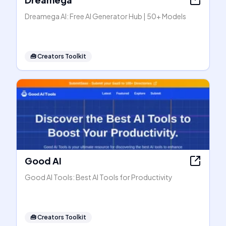
Dreamega AI: Free AI Generator Hub | 50+ Models
🧰
Creators Toolkit
Good AI
Good AI Tools: Best AI Tools for Productivity
🧰
Creators Toolkit