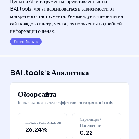
Цены на AI-инструменты, представленные на
BAI.tools, могут варьироваться в зависимости от
конкретного инструмента. Рекомендуется перейти на
сайт каждого инструмента для получения подробной
информации о ценах.
Узнать больше
BAI.tools
's
Аналитика
Обзор сайта
Ключевые показатели эффективности для
bai.tools
Страницы /
Показатель отказов
Посещение
26.24%
0.22