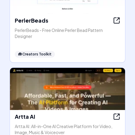
PerlerBeads
PerlerBeads - Free Online Perler Bead Pattern
Designer
🧰
Creators Toolkit
Artta AI
Artta AI: All-in-One AI Creative Platform for Video,
Image, Music & Voiceover