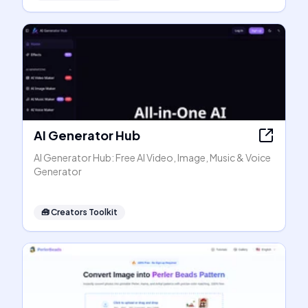
AI Generator Hub
AI Generator Hub: Free AI Video, Image, Music & Voice
Generator
🧰
Creators Toolkit