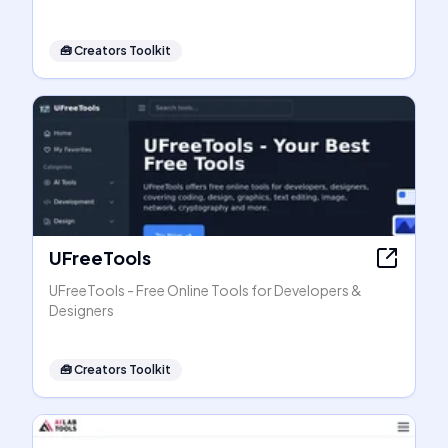
🧰
Creators Toolkit
UFreeTools
UFreeTools - Free Online Tools for Developers &
Designers
🧰
Creators Toolkit