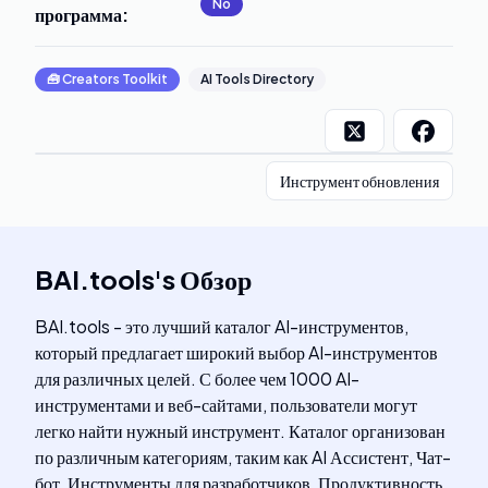
No
программа
:
🧰
Creators Toolkit
AI Tools Directory
Инструмент обновления
BAI.tools
's
Обзор
BAI.tools - это лучший каталог AI-инструментов,
который предлагает широкий выбор AI-инструментов
для различных целей. С более чем 1000 AI-
инструментами и веб-сайтами, пользователи могут
легко найти нужный инструмент. Каталог организован
по различным категориям, таким как AI Ассистент, Чат-
бот, Инструменты для разработчиков, Продуктивность,