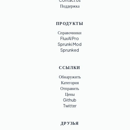
Contact Us
Поддержка
ПРОДУКТЫ
Справочники
FluxAI Pro
Sprunki Mod
Sprunked
ССЫЛКИ
Обнаружить
Категория
Отправить
Цены
Github
Twitter
ДРУЗЬЯ