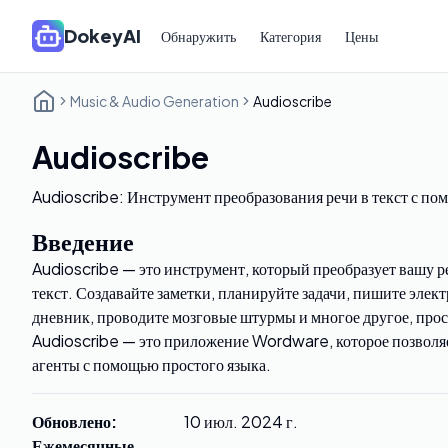
DokeyAI
Обнаружить
Категория
Цены
Music & Audio Generation
Audioscribe
Audioscribe
Audioscribe: Инструмент преобразования речи в текст с 
Введение
Audioscribe — это инструмент, который преобразует вашу 
текст. Создавайте заметки, планируйте задачи, пишите элек
дневник, проводите мозговые штурмы и многое другое, прос
Audioscribe — это приложение Wordware, которое позволя
агенты с помощью простого языка.
Обновлено
:
10 июл. 2024 г.
Ежемесячные