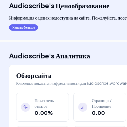
Audioscribe
's
Ценообразование
Информация о ценах недоступна на сайте. Пожалуйста, пос
Узнать больше
Audioscribe
's
Аналитика
Обзор сайта
Ключевые показатели эффективности для
audioscribe.wordware
Показатель
Страницы /
отказов
Посещение
0.00%
0.00