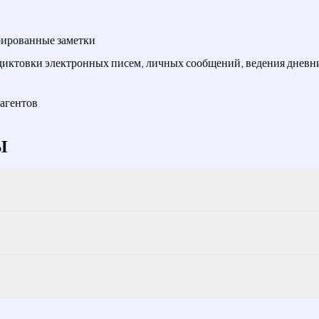
рированные заметки
диктовки электронных писем, личных сообщений, ведения дневни
агентов
Ы