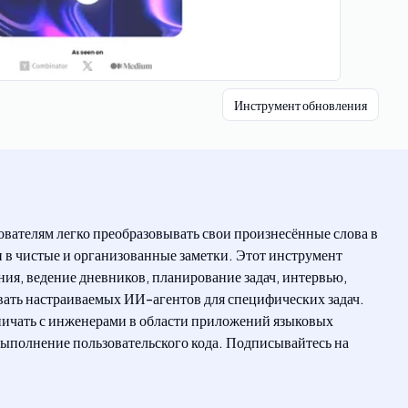
Инструмент обновления
вателям легко преобразовывать свои произнесённые слова в
 в чистые и организованные заметки. Этот инструмент
ния, ведение дневников, планирование задач, интервью,
авать настраиваемых ИИ-агентов для специфических задач.
ничать с инженерами в области приложений языковых
выполнение пользовательского кода. Подписывайтесь на