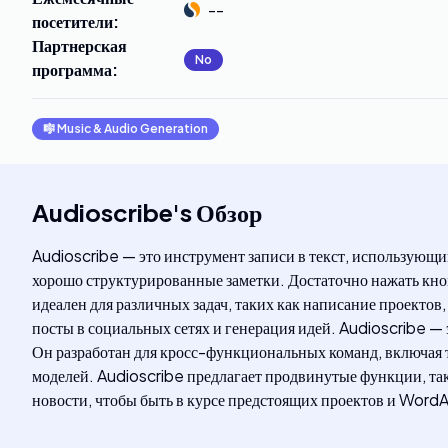
--
посетители
:
Партнерская
No
программа
:
🎼
Music & Audio Generation
Audioscribe
's
Обзор
Audioscribe — это инструмент записи в текст, использующ
хорошо структурированные заметки. Достаточно нажать кноп
идеален для различных задач, таких как написание проекто
посты в социальных сетях и генерация идей. Audioscribe —
Он разработан для кросс-функциональных команд, включая 
моделей. Audioscribe предлагает продвинутые функции, так
новости, чтобы быть в курсе предстоящих проектов и Word