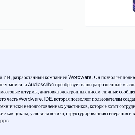
ий ИИ, разработанный компанией Wordware. Он позволяет пользо
ку записи, и Audioscribe преобразует ваши разрозненные мысли
в, мозговые штурмы, диктовка электронных писем, личные сообще
 это часть Wordware, IDE, которая позволяет пользователям созд
технически неподготовленных участников, которые хотят сотруд
ие как циклы, условная логика, структурированная генерация и 
Apps.