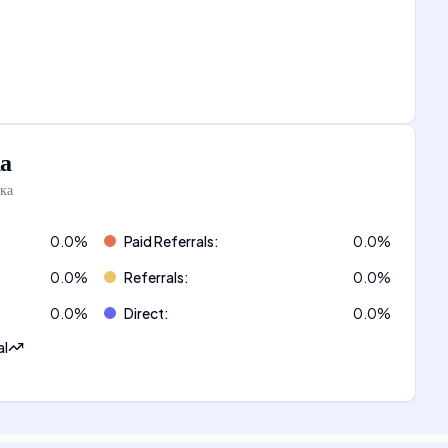
а
ка
0.0
%
Paid Referrals
:
0.0
%
0.0
%
Referrals
:
0.0
%
0.0
%
Direct
:
0.0
%
al