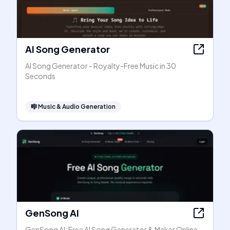
AI Song Generator
AI Song Generator - Royalty-Free Music in 30
Seconds
🎼
Music & Audio Generation
GenSong AI
GenSong AI: Free AI Song Generator & Maker Online