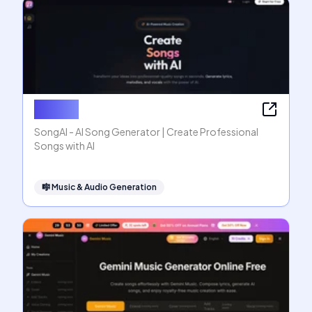
SongAI
SongAI - AI Song Generator | Create Professional
Songs with AI
🎼
Music & Audio Generation