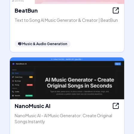
BeatBun
Text to Song AI Music Generator & Creator | BeatBun
🎼
Music & Audio Generation
NanoMusic AI
NanoMusic AI - AI Music Generator: Create Original
Songs Instantly