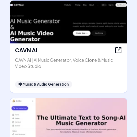
CAVN AI
CAVN AI | AI Music Generator, Voice Clone & Music
Video Studio
🎼
Music & Audio Generation