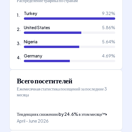
Распределение трафика по странам
Turkey
9.32
%
1
.
United States
5.86
%
2
.
Nigeria
5.64
%
3
.
Germany
4.69
%
4
.
Всего посетителей
Ежемесячная статистика посещений за последние 3
месяца
Тенденция к снижению
by
24.6
%
в этом месяце
April - June 2026