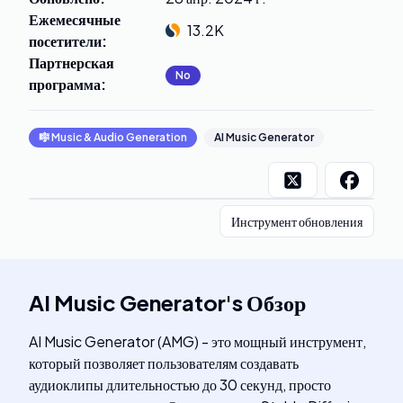
Ежемесячные
13.2K
посетители
:
Партнерская
No
программа
:
🎼
Music & Audio Generation
AI Music Generator
Инструмент обновления
AI Music Generator
's
Обзор
AI Music Generator (AMG) - это мощный инструмент,
который позволяет пользователям создавать
аудиоклипы длительностью до 30 секунд, просто