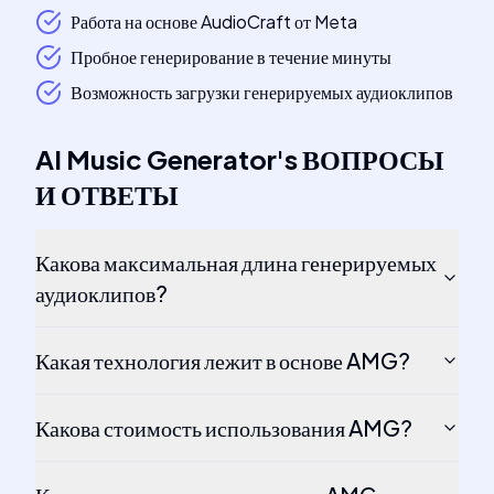
Работа на основе AudioCraft от Meta
Пробное генерирование в течение минуты
Возможность загрузки генерируемых аудиоклипов
AI Music Generator
's
ВОПРОСЫ
И ОТВЕТЫ
Какова максимальная длина генерируемых
аудиоклипов?
Какая технология лежит в основе AMG?
Какова стоимость использования AMG?