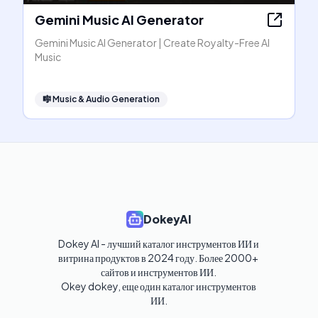
Gemini Music AI Generator
Gemini Music AI Generator | Create Royalty-Free AI
Music
🎼
Music & Audio Generation
DokeyAI
Dokey AI - лучший каталог инструментов ИИ и 
витрина продуктов в 2024 году. Более 2000+ 
сайтов и инструментов ИИ. 

Okey dokey, еще один каталог инструментов 
ИИ.