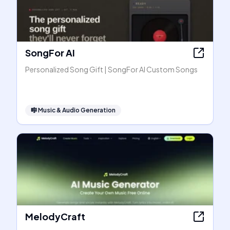
SongFor AI
Personalized Song Gift | SongFor AI Custom Songs
🎼
Music & Audio Generation
MelodyCraft