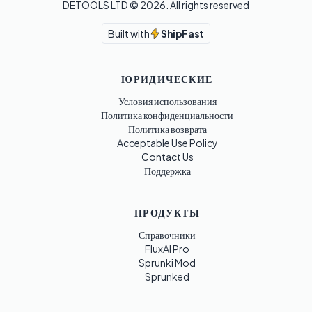
DETOOLS LTD ©
2026
. All rights reserved
Built with
ShipFast
ЮРИДИЧЕСКИЕ
Условия использования
Политика конфиденциальности
Политика возврата
Acceptable Use Policy
Contact Us
Поддержка
ПРОДУКТЫ
Справочники
FluxAI Pro
Sprunki Mod
Sprunked