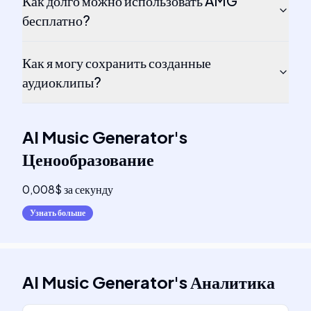
Как долго можно использовать AMG
бесплатно?
Как я могу сохранить созданные
аудиоклипы?
AI Music Generator
's
Ценообразование
0,008$ за секунду
Узнать больше
AI Music Generator
's
Аналитика