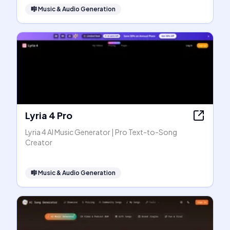
🎼
Music & Audio Generation
Lyria 4 Pro
Lyria 4 AI Music Generator | Pro Text-to-Song
Creator
🎼
Music & Audio Generation