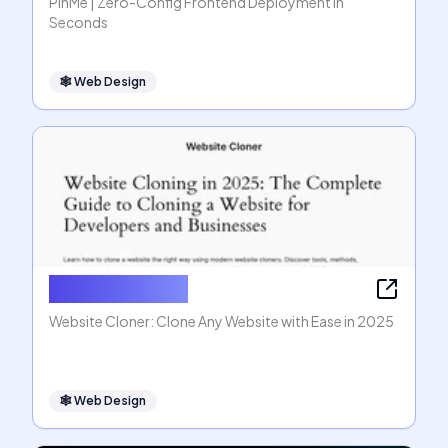
PinMe | Zero-Config Frontend Deployment in
Seconds
🕸
Web Design
Website Cloner
Website Cloner: Clone Any Website with Ease in 2025
🕸
Web Design