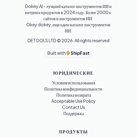
Dokey AI - лучший каталог инструментов ИИ и 
витрина продуктов в 2024 году. Более 2000+ 
сайтов и инструментов ИИ. 

Okey dokey, еще один каталог инструментов 
ИИ.
DETOOLS LTD ©
2026
. All rights reserved
Built with
ShipFast
ЮРИДИЧЕСКИЕ
Условия использования
Политика конфиденциальности
Политика возврата
Acceptable Use Policy
Contact Us
Поддержка
ПРОДУКТЫ