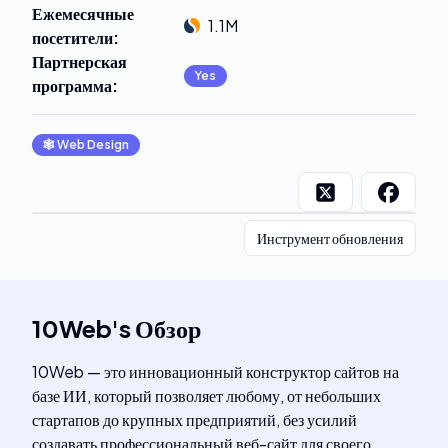
Ежемесячные
1.1M
посетители
:
Партнерская
Yes
программа
:
🕸
Web Design
Инструмент обновления
10Web
's
Обзор
10Web — это инновационный конструктор сайтов на
базе ИИ, который позволяет любому, от небольших
стартапов до крупных предприятий, без усилий
создавать профессиональный веб-сайт для своего