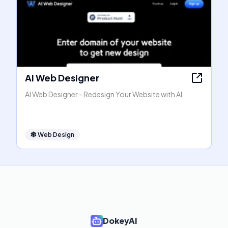
AI Web Designer
AI Web Designer - Redesign Your Website with AI
🕸
Web Design
DokeyAI