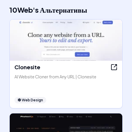
10Web
's
Альтернативы
Clonesite
AI Website Cloner from Any URL | Clonesite
🕸
Web Design