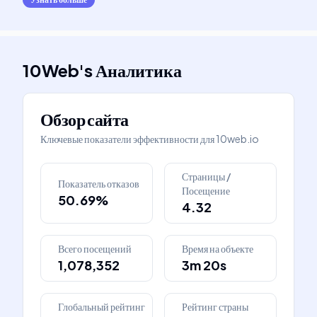
10Web
's
Аналитика
Обзор сайта
Ключевые показатели эффективности для
10web.io
Страницы /
Показатель отказов
Посещение
50.69%
4.32
Всего посещений
Время на объекте
1,078,352
3m 20s
Глобальный рейтинг
Рейтинг страны