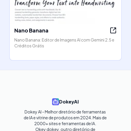
Nano Banana
Nano Banana: Editor de Imagens AI com Gemini 2.5 e
Créditos Grátis
DokeyAI
Dokey AI - Melhor diretório de ferramentas 
de IA e vitrine de produtos em 2024. Mais de 
2000+ sites e ferramentas de IA. 

Okey dokey, outro diretório de 