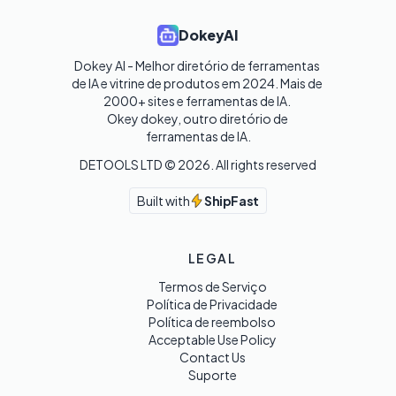
DokeyAI
Dokey AI - Melhor diretório de ferramentas 
de IA e vitrine de produtos em 2024. Mais de 
2000+ sites e ferramentas de IA. 

Okey dokey, outro diretório de 
ferramentas de IA.
DETOOLS LTD ©
2026
. All rights reserved
Built with
ShipFast
LEGAL
Termos de Serviço
Política de Privacidade
Política de reembolso
Acceptable Use Policy
Contact Us
Suporte