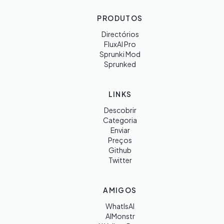
PRODUTOS
Directórios
FluxAI Pro
Sprunki Mod
Sprunked
LINKS
Descobrir
Categoria
Enviar
Preços
Github
Twitter
AMIGOS
WhatIsAI
AIMonstr