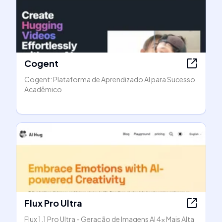
Cogent
Cogent: Plataforma de Aprendizado AI para Sucesso
Acadêmico
Flux Pro Ultra
Flux 1.1 Pro Ultra - Geração de Imagens AI 4x Mais Alta