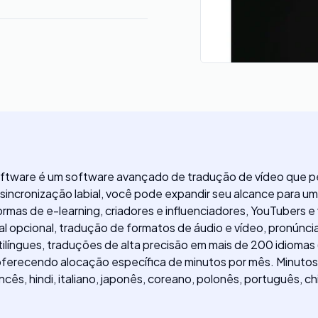
oftware é um software avançado de tradução de vídeo que pe
cronização labial, você pode expandir seu alcance para um pú
ormas de e-learning, criadores e influenciadores, YouTubers 
ial opcional, tradução de formatos de áudio e vídeo, pronún
ilíngues, traduções de alta precisão em mais de 200 idiomas 
 oferecendo alocação específica de minutos por mês. Minuto
ês, hindi, italiano, japonês, coreano, polonês, português, ch