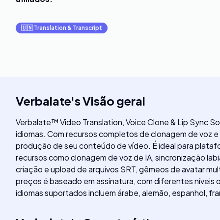
🇺🇳
Translation & Transcript
Verbalate
's
Visão geral
Verbalate™ Video Translation, Voice Clone & Lip Sync S
idiomas. Com recursos completos de clonagem de voz e sin
produção de seu conteúdo de vídeo. É ideal para plataf
recursos como clonagem de voz de IA, sincronização lab
criação e upload de arquivos SRT, gêmeos de avatar mult
preços é baseado em assinatura, com diferentes níveis
idiomas suportados incluem árabe, alemão, espanhol, franc