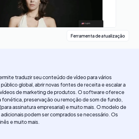
Ferramenta de atualização
rmite traduzir seu conteúdo de vídeo para vários
blico global, abrir novas fontes de receita e escalar a
e vídeos de marketing de produtos. O software oferece
cia fonética, preservação ou remoção de som de fundo,
(para assinatura empresarial) e muito mais. O modelo de
s adicionais podem ser comprados se necessário. Os
inês e muito mais.