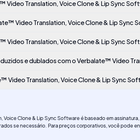
e™ Video Translation, Voice Clone & Lip Sync Sof
ate™ Video Translation, Voice Clone & Lip Sync 
™ Video Translation, Voice Clone & Lip Sync Sof
duzidos e dublados com o Verbalate™ Video Tran
e™ Video Translation, Voice Clone & Lip Sync So
, Voice Clone & Lip Sync Software é baseado em assinatura,
rados se necessário. Para preços corporativos, você pode e