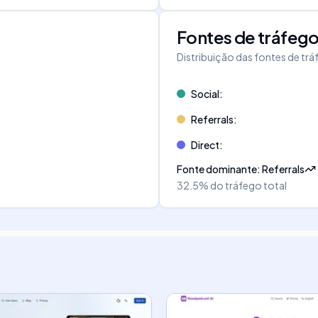
Fontes de tráfeg
Distribuição das fontes de tr
Social
:
Referrals
:
Direct
:
Fonte dominante
:
Referrals
32.5%
do tráfego total