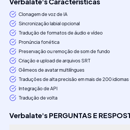
Verbalate
's
Características
Clonagem de voz de IA
Sincronização labial opcional
Tradução de formatos de áudio e vídeo
Pronúncia fonética
Preservação ou remoção de som de fundo
Criação e upload de arquivos SRT
Gêmeos de avatar multilíngues
Traduções de alta precisão em mais de 200 idiomas (
Integração de API
Tradução de volta
Verbalate
's
PERGUNTAS E RESPOS