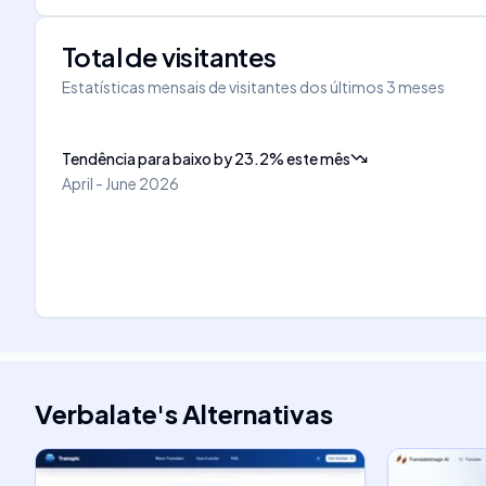
Total de visitantes
Estatísticas mensais de visitantes dos últimos 3 meses
Tendência para baixo
by
23.2
%
este mês
April - June 2026
Verbalate
's
Alternativas