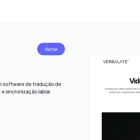
Visitar
 o software de tradução de
e sincronização labial.