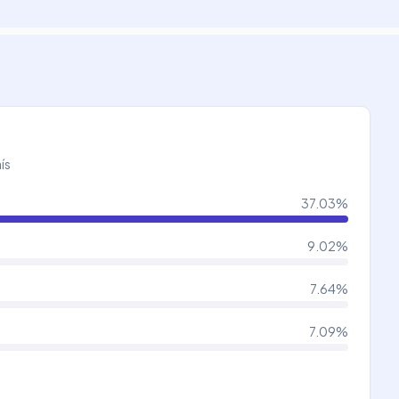
ís
37.03
%
9.02
%
7.64
%
7.09
%