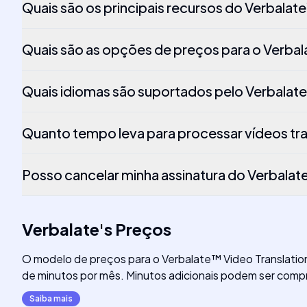
Quais são os principais recursos do Verbalat
Quais são as opções de preços para o Verbal
Quais idiomas são suportados pelo Verbalate
Quanto tempo leva para processar vídeos tra
Posso cancelar minha assinatura do Verbalat
Verbalate
's
Preços
O modelo de preços para o Verbalate™ Video Translation
de minutos por mês. Minutos adicionais podem ser comp
Saiba mais