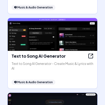
🎼
Music & Audio Generation
Text to Song AI Generator
Text to Song AI Generator - Create Music & Lyrics with
AI
🎼
Music & Audio Generation