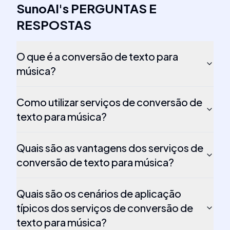
SunoAI
's
PERGUNTAS E
RESPOSTAS
O que é a conversão de texto para
música?
Como utilizar serviços de conversão de
texto para música?
Quais são as vantagens dos serviços de
conversão de texto para música?
Quais são os cenários de aplicação
típicos dos serviços de conversão de
texto para música?