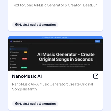
Text to Song AI Music Generator & Creator | BeatBun
🎼
Music & Audio Generation
NanoMusic AI
NanoMusic AI - AI Music Generator: Create Original
Songs Instantly
🎼
Music & Audio Generation