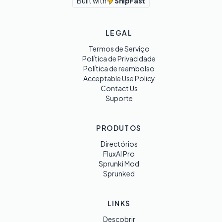
Built with
ShipFast
LEGAL
Termos de Serviço
Política de Privacidade
Política de reembolso
Acceptable Use Policy
Contact Us
Suporte
PRODUTOS
Directórios
FluxAI Pro
Sprunki Mod
Sprunked
LINKS
Descobrir