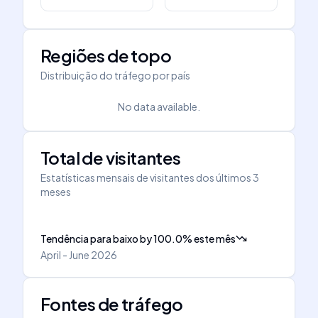
Regiões de topo
Distribuição do tráfego por país
No data available.
Total de visitantes
Estatísticas mensais de visitantes dos últimos 3
meses
Tendência para baixo
by
100.0
%
este mês
April - June 2026
Fontes de tráfego