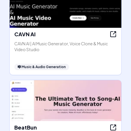
CAVN AI
CAVN AI | AI Music Generator, Voice Clone & Music
Video Studio
🎼
Music & Audio Generation
BeatBun