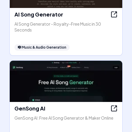
AI Song Generator
AI Song Generator - Royalty-Free Music in 30
Seconds
🎼
Music & Audio Generation
GenSong AI
GenSong AI: Free AI Song Generator & Maker Online