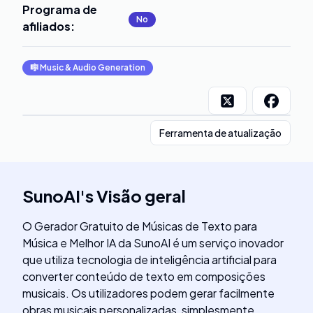
Programa de
No
afiliados
:
🎼
Music & Audio Generation
Ferramenta de atualização
SunoAI
's
Visão geral
O Gerador Gratuito de Músicas de Texto para
Música e Melhor IA da SunoAI é um serviço inovador
que utiliza tecnologia de inteligência artificial para
converter conteúdo de texto em composições
musicais. Os utilizadores podem gerar facilmente
obras musicais personalizadas, simplesmente