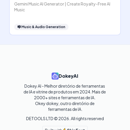
Gemini Music AI Generator | Create Royalty-Free AI
Music
🎼
Music & Audio Generation
DokeyAI
Dokey AI - Melhor diretório de ferramentas 
de IA e vitrine de produtos em 2024. Mais de 
2000+ sites e ferramentas de IA. 

Okey dokey, outro diretório de 
ferramentas de IA.
DETOOLS LTD ©
2026
. All rights reserved