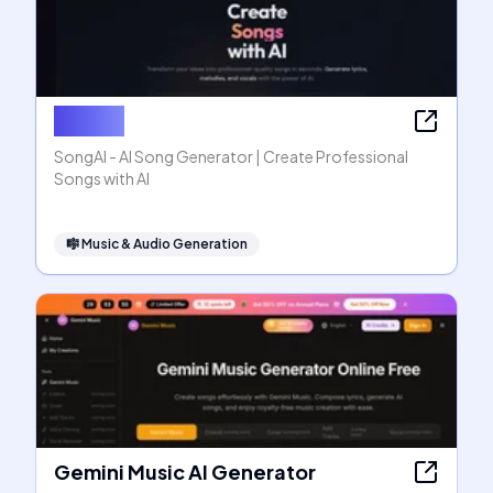
SongAI
SongAI - AI Song Generator | Create Professional
Songs with AI
🎼
Music & Audio Generation
Gemini Music AI Generator