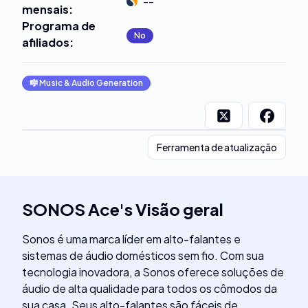
--
mensais
:
Programa de
No
afiliados
:
🎼
Music & Audio Generation
Ferramenta de atualização
SONOS Ace
's
Visão geral
Sonos é uma marca líder em alto-falantes e
sistemas de áudio domésticos sem fio. Com sua
tecnologia inovadora, a Sonos oferece soluções de
áudio de alta qualidade para todos os cômodos da
sua casa. Seus alto-falantes são fáceis de