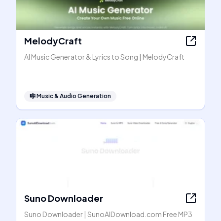
MelodyCraft
AI Music Generator & Lyrics to Song | MelodyCraft
🎼
Music & Audio Generation
Suno Downloader
Suno Downloader | SunoAIDownload.com Free MP3