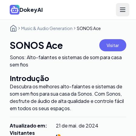
DokeyAI
Open 
Music & Audio Generation
SONOS Ace
SONOS Ace
Visitar
Sonos: Alto-falantes e sistemas de som para casa
sem fios
Introdução
Descubra os melhores alto-falantes e sistemas de
som sem fios para sua casa da Sonos. Com Sonos,
desfrute de áudio de alta qualidade e controle fácil
em todos os seus espaços.
Atualizado em
:
21 de mai. de 2024
Visitantes