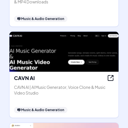
& MP4 Downloads
🎼
Music & Audio Generation
CAVN AI
CAVN AI | AI Music Generator, Voice Clone & Music
Video Studio
🎼
Music & Audio Generation