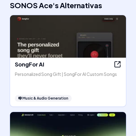
SONOS Ace
's
Alternativas
SongFor AI
Personalized Song Gift | SongFor AI Custom Songs
🎼
Music & Audio Generation