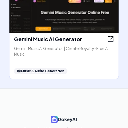
Gemini Music AI Generator
Gemini Music AI Generator | Create Royalty-Free AI
Music
🎼
Music & Audio Generation
DokeyAI