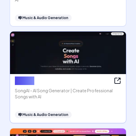
🎼
Music & Audio Generation
SongAI
SongAI - AI Song Generator | Create Professional
Songs with AI
🎼
Music & Audio Generation