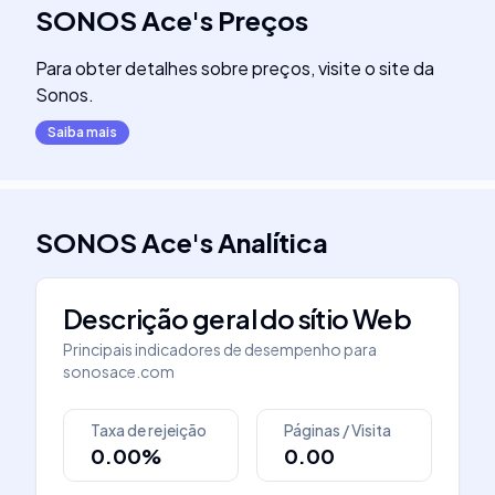
SONOS Ace
's
Preços
Para obter detalhes sobre preços, visite o site da
Sonos.
Saiba mais
SONOS Ace
's
Analítica
Descrição geral do sítio Web
Principais indicadores de desempenho para
sonosace.com
Taxa de rejeição
Páginas / Visita
0.00%
0.00