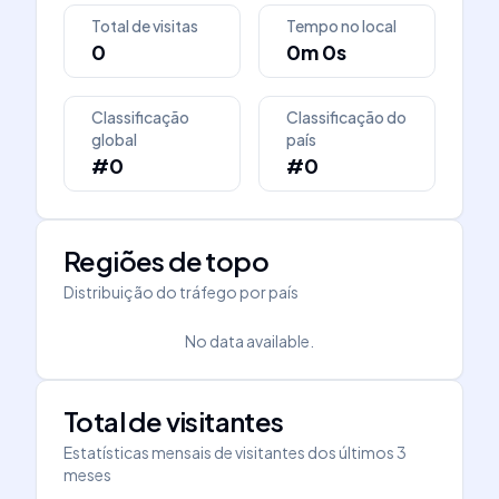
Total de visitas
Tempo no local
0
0m 0s
Classificação
Classificação do
global
país
#0
#0
Regiões de topo
Distribuição do tráfego por país
No data available.
Total de visitantes
Estatísticas mensais de visitantes dos últimos 3
meses