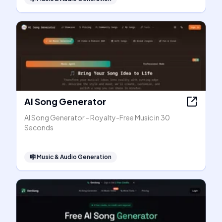
AI Song Generator
AI Song Generator - Royalty-Free Music in 30
Seconds
🎼
Music & Audio Generation