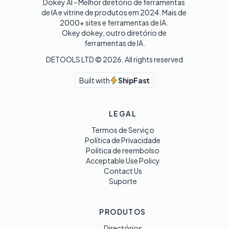
Dokey AI - Melhor diretório de ferramentas 
de IA e vitrine de produtos em 2024. Mais de 
2000+ sites e ferramentas de IA. 

Okey dokey, outro diretório de 
ferramentas de IA.
DETOOLS LTD ©
2026
. All rights reserved
Built with
ShipFast
LEGAL
Termos de Serviço
Política de Privacidade
Política de reembolso
Acceptable Use Policy
Contact Us
Suporte
PRODUTOS
Directórios