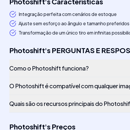
Photoshift
's
Características
Integração perfeita com cenários de estoque
Ajuste sem esforço ao ângulo e tamanho preferidos
Transformação de um único tiro em infinitas possibil
Photoshift
's
PERGUNTAS E RESPO
Como o Photoshift funciona?
O Photoshift é compatível com qualquer im
Quais são os recursos principais do Photoshi
Photoshift
's
Preços