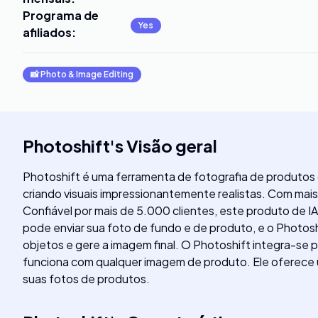
Programa de
Yes
afiliados
:
📸
Photo & Image Editing
Photoshift
's
Visão geral
Photoshift é uma ferramenta de fotografia de produtos
criando visuais impressionantemente realistas. Com ma
Confiável por mais de 5.000 clientes, este produto de I
pode enviar sua foto de fundo e de produto, e o Photo
objetos e gere a imagem final. O Photoshift integra-se
funciona com qualquer imagem de produto. Ele oferece u
suas fotos de produtos.