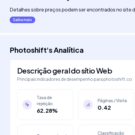
Detalhes sobre preços podem ser encontrados no site d
Saiba mais
Photoshift
's
Analítica
Descrição geral do sítio Web
Principais indicadores de desempenho para
photoshift.co
Taxa de
Páginas / Visita
rejeição
0.42
62.28%
Classificação