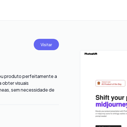
Visitar
eu produto perfeitamente a
 obter visuais
neas, sem necessidade de