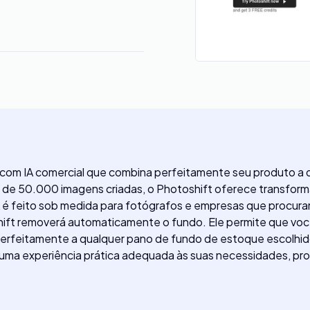
 com IA comercial que combina perfeitamente seu produto a
is de 50.000 imagens criadas, o Photoshift oferece transfo
A é feito sob medida para fotógrafos e empresas que procura
shift removerá automaticamente o fundo. Ele permite que v
 perfeitamente a qualquer pano de fundo de estoque escolhid
ma experiência prática adequada às suas necessidades, propo