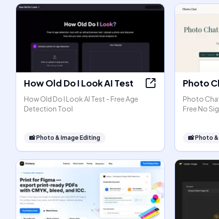
How Old Do I Look AI Test
Photo C
How Old Do I Look AI Test - Free Age
Photo Chat 
Detection Tool
Free No Si
📸
Photo & Image Editing
📸
Photo &