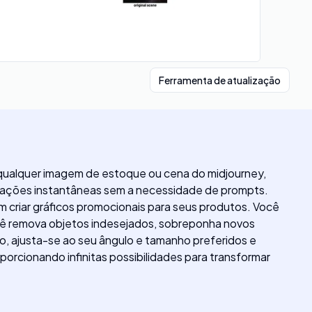
Ferramenta de atualização
 qualquer imagem de estoque ou cena do midjourney,
rmações instantâneas sem a necessidade de prompts.
m criar gráficos promocionais para seus produtos. Você
ocê remova objetos indesejados, sobreponha novos
o, ajusta-se ao seu ângulo e tamanho preferidos e
rcionando infinitas possibilidades para transformar