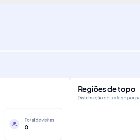
Regiões de topo
Distribuição do tráfego por pa
Total de visitas
0