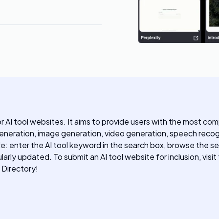
for AI tool websites. It aims to provide users with the most c
 generation, image generation, video generation, speech recog
: enter the AI tool keyword in the search box, browse the search
larly updated. To submit an AI tool website for inclusion, visit
 Directory!