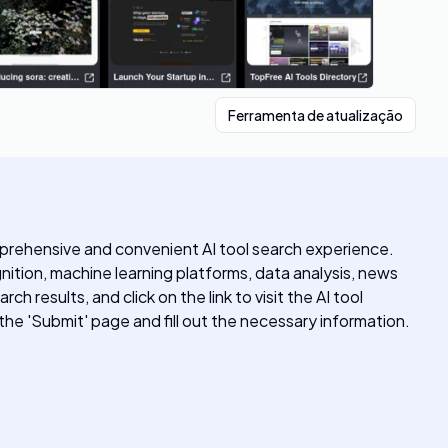
Ferramenta de atualização
omprehensive and convenient AI tool search experience.
nition, machine learning platforms, data analysis, news
 results, and click on the link to visit the AI tool
 the 'Submit' page and fill out the necessary information.