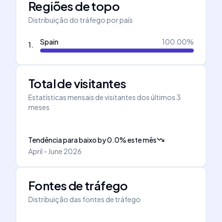
Regiões de topo
Distribuição do tráfego por país
Spain
100.00
%
1
.
Total de visitantes
Estatísticas mensais de visitantes dos últimos 3
meses
Tendência para baixo
by
0.0
%
este mês
April - June 2026
Fontes de tráfego
Distribuição das fontes de tráfego