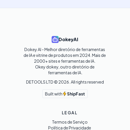
DokeyAI
Dokey AI - Melhor diretório de ferramentas 
de IA e vitrine de produtos em 2024. Mais de 
2000+ sites e ferramentas de IA. 

Okey dokey, outro diretório de 
ferramentas de IA.
DETOOLS LTD ©
2026
. All rights reserved
Built with
ShipFast
LEGAL
Termos de Serviço
Política de Privacidade