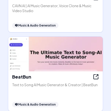
CAVN AI | AI Music Generator, Voice Clone & Music
Video Studio
🎼
Music & Audio Generation
BeatBun
Text to Song AI Music Generator & Creator | BeatBun
🎼
Music & Audio Generation