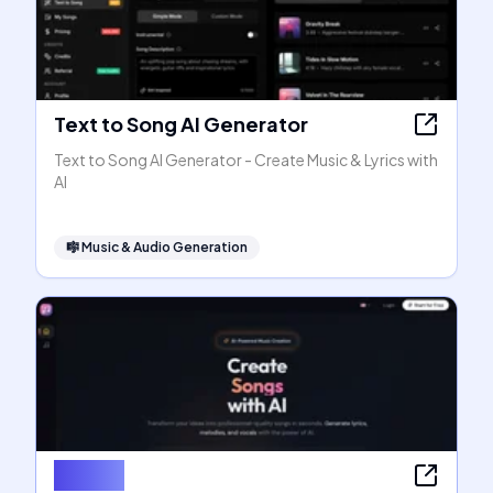
Text to Song AI Generator
Text to Song AI Generator - Create Music & Lyrics with
AI
🎼
Music & Audio Generation
SongAI