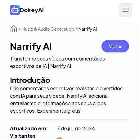
DokeyAI
Open 
Music & Audio Generation
Narrify AI
Narrify AI
Visitar
Transforme seus vídeos com comentários
esportivos de IA | Narrify AI
Introdução
Crie comentários esportivos realistas e divertidos
com IA para seus vídeos. Narrify AI adiciona
entusiasmo e informações aos seus clipes
esportivos. Experimente grátis!
Atualizado em
:
7 de jul. de 2024
Visitantes