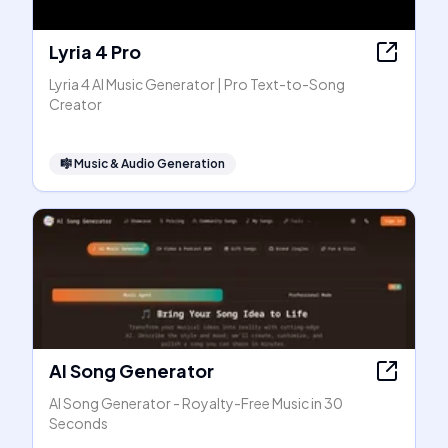
Lyria 4 Pro
Lyria 4 AI Music Generator | Pro Text-to-Song
Creator
🎼
Music & Audio Generation
AI Song Generator
AI Song Generator - Royalty-Free Music in 30
Seconds