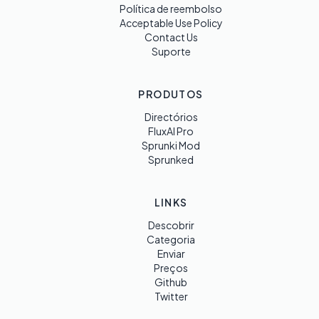
Política de reembolso
Acceptable Use Policy
Contact Us
Suporte
PRODUTOS
Directórios
FluxAI Pro
Sprunki Mod
Sprunked
LINKS
Descobrir
Categoria
Enviar
Preços
Github
Twitter