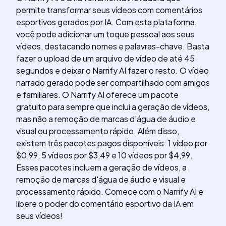
permite transformar seus vídeos com comentários
esportivos gerados por IA. Com esta plataforma,
você pode adicionar um toque pessoal aos seus
vídeos, destacando nomes e palavras-chave. Basta
fazer o upload de um arquivo de vídeo de até 45
segundos e deixar o Narrify AI fazer o resto. O vídeo
narrado gerado pode ser compartilhado com amigos
e familiares. O Narrify AI oferece um pacote
gratuito para sempre que inclui a geração de vídeos,
mas não a remoção de marcas d'água de áudio e
visual ou processamento rápido. Além disso,
existem três pacotes pagos disponíveis: 1 vídeo por
$0,99, 5 vídeos por $3,49 e 10 vídeos por $4,99.
Esses pacotes incluem a geração de vídeos, a
remoção de marcas d'água de áudio e visual e
processamento rápido. Comece com o Narrify AI e
libere o poder do comentário esportivo da IA em
seus vídeos!