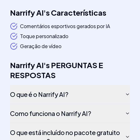
Narrify AI
's
Características
Comentários esportivos gerados por IA
Toque personalizado
Geração de vídeo
Narrify AI
's
PERGUNTAS E
RESPOSTAS
O que é o Narrify AI?
Como funciona o Narrify AI?
O que está incluído no pacote gratuito