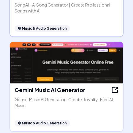
SongAI - AI Song Generator | Create Professional
Songs with AI
🎼
Music & Audio Generation
Gemini Music AI Generator
Gemini Music AI Generator | Create Royalty-Free AI
Music
🎼
Music & Audio Generation