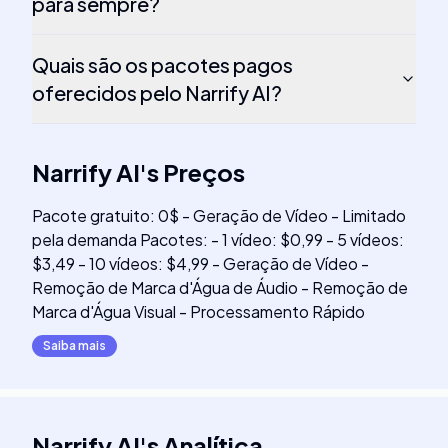
para sempre?
Quais são os pacotes pagos
oferecidos pelo Narrify AI?
Narrify AI
's
Preços
Pacote gratuito: 0$ - Geração de Vídeo - Limitado
pela demanda Pacotes: - 1 vídeo: $0,99 - 5 vídeos:
$3,49 - 10 vídeos: $4,99 - Geração de Vídeo -
Remoção de Marca d'Água de Áudio - Remoção de
Marca d'Água Visual - Processamento Rápido
Saiba mais
Narrify AI
's
Analítica