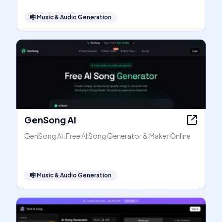
🎼
Music & Audio Generation
GenSong AI
GenSong AI: Free AI Song Generator & Maker Online
🎼
Music & Audio Generation