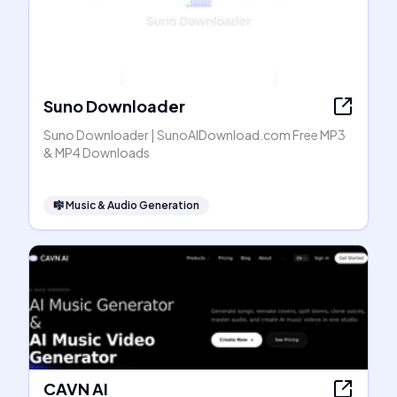
Suno Downloader
Suno Downloader | SunoAIDownload.com Free MP3
& MP4 Downloads
🎼
Music & Audio Generation
CAVN AI