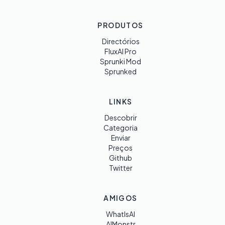
PRODUTOS
Directórios
FluxAI Pro
Sprunki Mod
Sprunked
LINKS
Descobrir
Categoria
Enviar
Preços
Github
Twitter
AMIGOS
WhatIsAI
AIMonstr