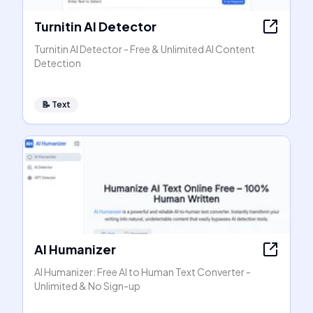
Turnitin AI Detector
Turnitin AI Detector - Free & Unlimited AI Content
Detection
📝
Text
AI Humanizer
AI Humanizer: Free AI to Human Text Converter -
Unlimited & No Sign-up