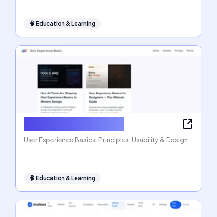
🧠
Education & Learning
User Experience Basics
User Experience Basics: Principles, Usability & Design
🧠
Education & Learning