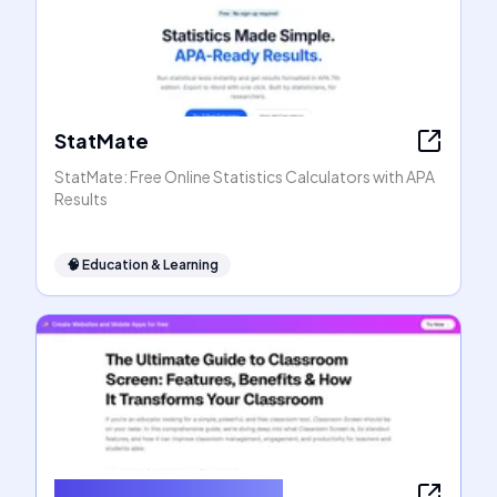
StatMate
StatMate: Free Online Statistics Calculators with APA
Results
🧠
Education & Learning
ClassroomScreens.net