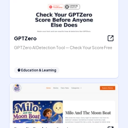
GPTZero
GPTZero AI Detection Tool — Check Your Score Free
🧠
Education & Learning