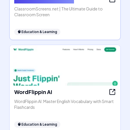
ClassroomScreens.net | The Ultimate Guide to
Classroom Screen
🧠
Education & Learning
WordFlippin AI
WordFlippin AI: Master English Vocabulary with Smart
Flashcards
🧠
Education & Learning