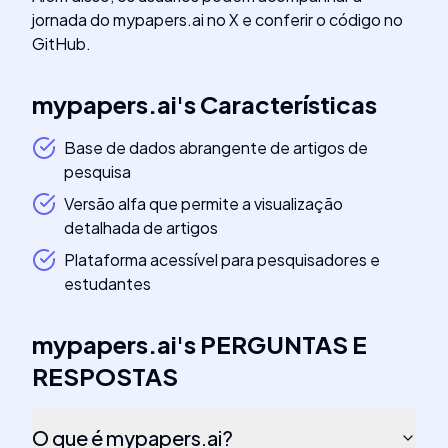
jornada do mypapers.ai no X e conferir o código no
GitHub.
mypapers.ai
's
Características
Base de dados abrangente de artigos de
pesquisa
Versão alfa que permite a visualização
detalhada de artigos
Plataforma acessível para pesquisadores e
estudantes
mypapers.ai
's
PERGUNTAS E
RESPOSTAS
O que é mypapers.ai?