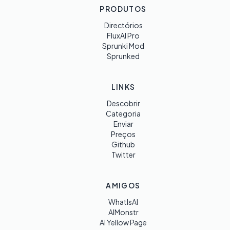
PRODUTOS
Directórios
FluxAI Pro
Sprunki Mod
Sprunked
LINKS
Descobrir
Categoria
Enviar
Preços
Github
Twitter
AMIGOS
WhatIsAI
AIMonstr
AI Yellow Page