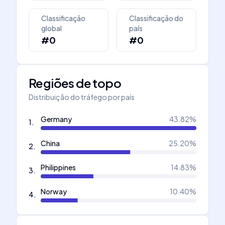
Classificação
Classificação do
global
país
#0
#0
Regiões de topo
Distribuição do tráfego por país
Germany
43.82
%
1
.
China
25.20
%
2
.
Philippines
14.83
%
3
.
Norway
10.40
%
4
.