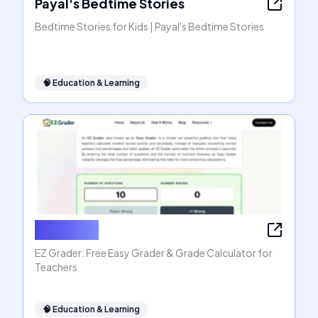
Payal's Bedtime Stories
Bedtime Stories for Kids | Payal's Bedtime Stories
🧠
Education & Learning
EZ Grader
EZ Grader: Free Easy Grader & Grade Calculator for
Teachers
🧠
Education & Learning