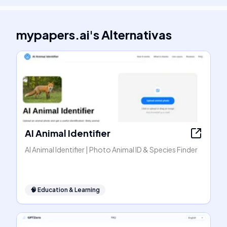
mypapers.ai
's
Alternativas
AI Animal Identifier
AI Animal Identifier | Photo Animal ID & Species Finder
🧠
Education & Learning