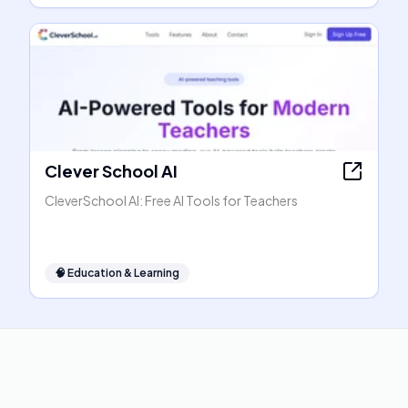
Clever School AI
CleverSchool AI: Free AI Tools for Teachers
🧠
Education & Learning