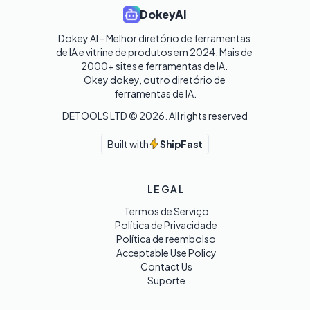
DokeyAI
Dokey AI - Melhor diretório de ferramentas 
de IA e vitrine de produtos em 2024. Mais de 
2000+ sites e ferramentas de IA. 

Okey dokey, outro diretório de 
ferramentas de IA.
DETOOLS LTD ©
2026
. All rights reserved
Built with
ShipFast
LEGAL
Termos de Serviço
Política de Privacidade
Política de reembolso
Acceptable Use Policy
Contact Us
Suporte