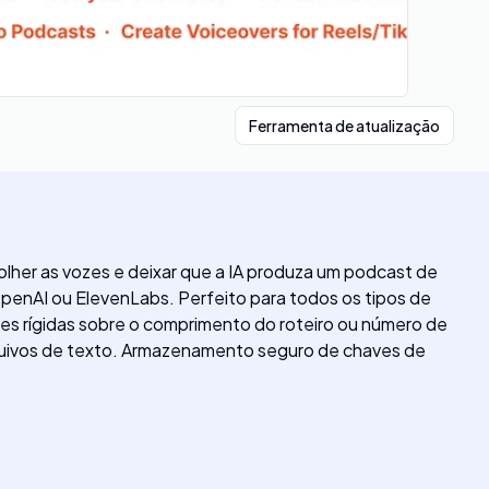
Ferramenta de atualização
escolher as vozes e deixar que a IA produza um podcast de
OpenAI ou ElevenLabs. Perfeito para todos os tipos de
ões rígidas sobre o comprimento do roteiro ou número de
rquivos de texto. Armazenamento seguro de chaves de