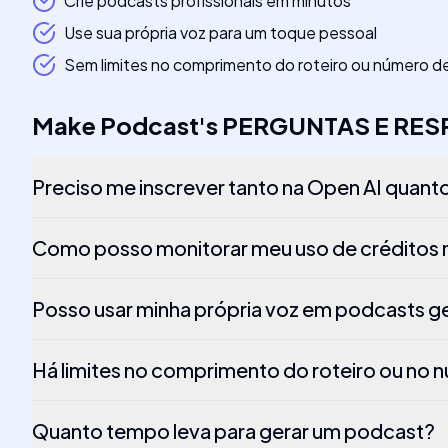
Crie podcasts profissionais em minutos
Use sua própria voz para um toque pessoal
Sem limites no comprimento do roteiro ou número 
Make Podcast
's
PERGUNTAS E RE
Preciso me inscrever tanto na Open AI quant
Como posso monitorar meu uso de créditos n
Posso usar minha própria voz em podcasts g
Há limites no comprimento do roteiro ou no
Quanto tempo leva para gerar um podcast?