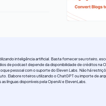
ilizando inteligência artificial. Basta fornecer seu roteiro, 
ódios de podcast depende da disponibilidade de créditos na 
m toque pessoal com o suporte do Eleven Labs. Não há restriç
uto. Elabore roteiros utilizando o ChatGPT ou importe de a
as línguas disponíveis pela OpenAI e ElevenLabs.