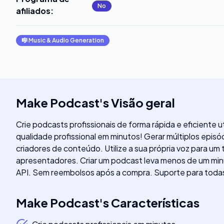
No
afiliados
:
🎼
Music & Audio Generation
Make Podcast
's
Visão geral
Crie podcasts profissionais de forma rápida e eficiente ut
qualidade profissional em minutos! Gerar múltiplos epis
criadores de conteúdo. Utilize a sua própria voz para u
apresentadores. Criar um podcast leva menos de um min
API. Sem reembolsos após a compra. Suporte para todas 
Make Podcast
's
Características