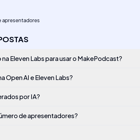
de apresentadores
SPOSTAS
o na Eleven Labs para usar o MakePodcast?
a Open AI e Eleven Labs?
erados por IA?
 número de apresentadores?