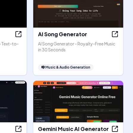
AI Song Generator
o Text-to-
AI Song Generator - Royalty-Free Music
in 30 Seconds
🎼
Music & Audio Generation
Gemini Music AI Generator