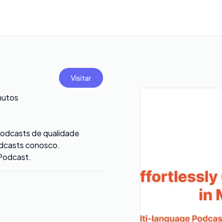
Visitar
nutos
podcasts de qualidade
odcasts conosco.
ePodcast.